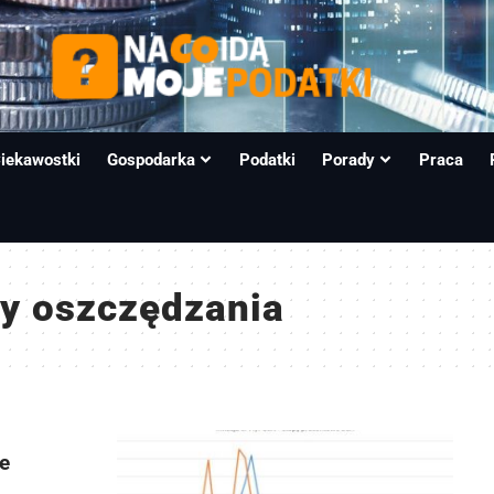
iekawostki
Gospodarka
Podatki
Porady
Praca
my oszczędzania
e