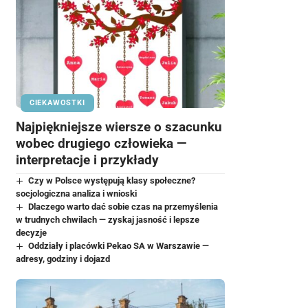
CIEKAWOSTKI
Najpiękniejsze wiersze o szacunku
wobec drugiego człowieka —
interpretacje i przykłady
Czy w Polsce występują klasy społeczne?
socjologiczna analiza i wnioski
Dlaczego warto dać sobie czas na przemyślenia
w trudnych chwilach — zyskaj jasność i lepsze
decyzje
Oddziały i placówki Pekao SA w Warszawie —
adresy, godziny i dojazd