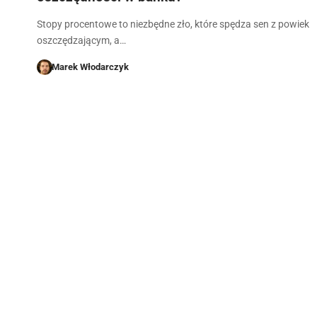
Stopy procentowe to niezbędne zło, które spędza sen z powiek
oszczędzającym, a…
Marek Włodarczyk