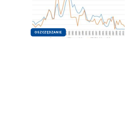
OSZCZĘDZANIE