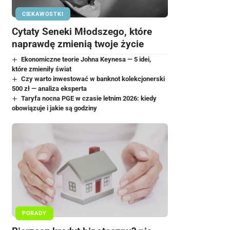
CIEKAWOSTKI
Cytaty Seneki Młodszego, które
naprawdę zmienią twoje życie
Ekonomiczne teorie Johna Keynesa — 5 idei,
które zmieniły świat
Czy warto inwestować w banknot kolekcjonerski
500 zł — analiza eksperta
Taryfa nocna PGE w czasie letnim 2026: kiedy
obowiązuje i jakie są godziny
PORADY