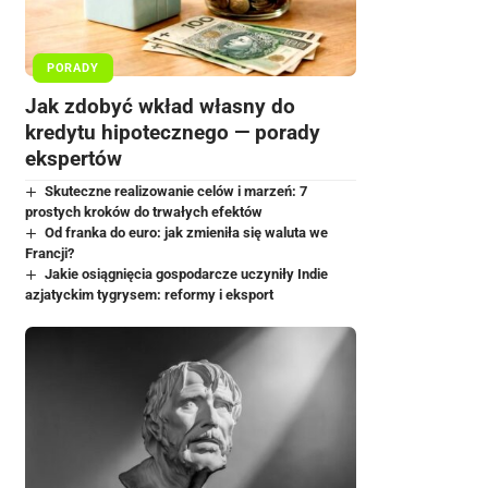
PORADY
Jak zdobyć wkład własny do
kredytu hipotecznego — porady
ekspertów
Skuteczne realizowanie celów i marzeń: 7
prostych kroków do trwałych efektów
Od franka do euro: jak zmieniła się waluta we
Francji?
Jakie osiągnięcia gospodarcze uczyniły Indie
azjatyckim tygrysem: reformy i eksport