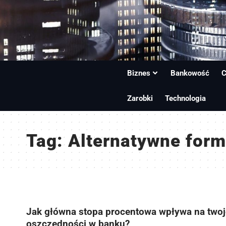
Biznes
Bankowość
C
Zarobki
Technologia
Tag:
Alternatywne for
Jak główna stopa procentowa wpływa na twoj
oszczędności w banku?