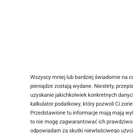
Wszyscy mniej lub bardziej świadomie na c
pieniądze zostają wydane. Niestety, przep
uzyskanie jakichkolwiek konkretnych danyc
kalkulator podatkowy, który pozwoli Ci zorien
Przedstawione tu informacje mają mają wył
to nie mogę zagwarantować ich prawdziwośc
odpowiadam za skutki niewłaściwego użycia 