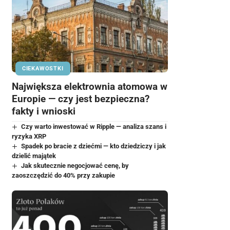
CIEKAWOSTKI
Największa elektrownia atomowa w
Europie — czy jest bezpieczna?
fakty i wnioski
Czy warto inwestować w Ripple — analiza szans i
ryzyka XRP
Spadek po bracie z dziećmi — kto dziedziczy i jak
dzielić majątek
Jak skutecznie negocjować cenę, by
zaoszczędzić do 40% przy zakupie