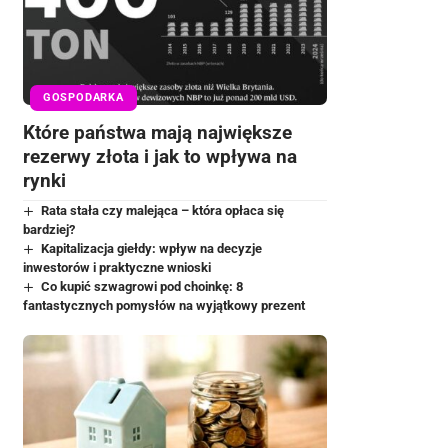
GOSPODARKA
Które państwa mają największe
rezerwy złota i jak to wpływa na
rynki
Rata stała czy malejąca – która opłaca się
bardziej?
Kapitalizacja giełdy: wpływ na decyzje
inwestorów i praktyczne wnioski
Co kupić szwagrowi pod choinkę: 8
fantastycznych pomysłów na wyjątkowy prezent