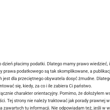
o dzień płacimy podatki. Dlatego mamy prawo wiedzieć, i
isy prawa podatkowego są tak skomplikowane, a publikac
h jest dla przeciętnego obywatela dosyć żmudne. Dlateg
tować się, kiedy, za co i ile zabiera Ci państwo.
ącznie charakter orientacyjny. Pomimo, że dołożyłem ws
i. Tej strony nie należy traktować jak porady prawnej 
zawartych tu informacji. Nie odpowiadam też, jeśli w wy