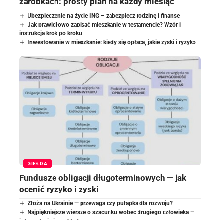
zarobkach: prosty plan na każdy miesiąc
Ubezpieczenie na życie ING – zabezpiecz rodzinę i finanse
Jak prawidłowo zapisać mieszkanie w testamencie? Wzór i
instrukcja krok po kroku
Inwestowanie w mieszkanie: kiedy się opłaca, jakie zyski i ryzyko
GIEŁDA
Fundusze obligacji długoterminowych — jak
ocenić ryzyko i zyski
Złoża na Ukrainie — przewaga czy pułapka dla rozwoju?
Najpiękniejsze wiersze o szacunku wobec drugiego człowieka —