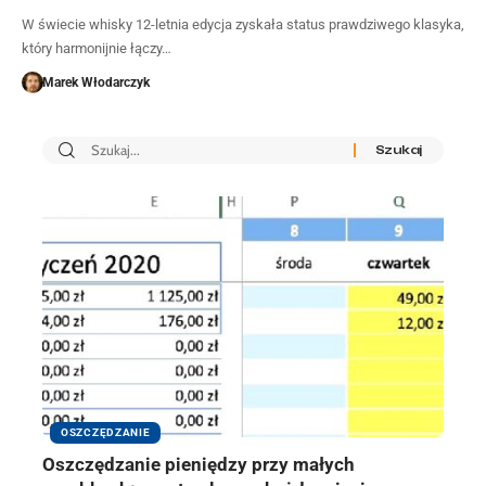
W świecie whisky 12-letnia edycja zyskała status prawdziwego klasyka,
który harmonijnie łączy…
Marek Włodarczyk
OSZCZĘDZANIE
Oszczędzanie pieniędzy przy małych