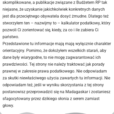
skomplikowane, a publikacje związane z Budżetem RP tak
niejasne, że uzyskanie jakichkolwiek konkretnych danych
jest dla przeciętnego obywatela dosyć żmudne. Dlatego też
stworzyłem ten – nazwijmy to – kalkulator podatkowy, który
pozwoli Ci zorientować się, kiedy, za co i ile zabiera Ci
państwo.
Przedstawione tu informacje mają mają wyłącznie charakter
orientacyjny. Pomimo, że dołożyłem wszelkich starań, aby
dane były wiarygodne, to nie mogę zagwarantować ich
prawdziwości. Tej strony nie należy traktować jak porady
prawnej w zakresie prawa podatkowego. Nie odpowiadam
za skutki niewłaściwego użycia zawartych tu informacji. Nie
odpowiadam też, jeśli w wyniku skorzystania z tej strony
postanowisz przeprowadzić się na Madagaskar i zostaniesz
sfagocytowany przez dzikiego słonia z serem zamiast
głowy.