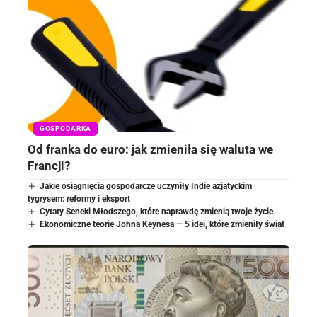
GOSPODARKA
Od franka do euro: jak zmieniła się waluta we
Francji?
Jakie osiągnięcia gospodarcze uczyniły Indie azjatyckim
tygrysem: reformy i eksport
Cytaty Seneki Młodszego, które naprawdę zmienią twoje życie
Ekonomiczne teorie Johna Keynesa — 5 idei, które zmieniły świat