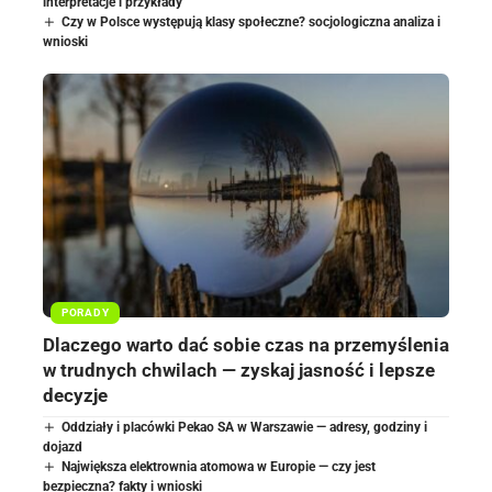
interpretacje i przykłady
Czy w Polsce występują klasy społeczne? socjologiczna analiza i
wnioski
PORADY
Dlaczego warto dać sobie czas na przemyślenia
w trudnych chwilach — zyskaj jasność i lepsze
decyzje
Oddziały i placówki Pekao SA w Warszawie — adresy, godziny i
dojazd
Największa elektrownia atomowa w Europie — czy jest
bezpieczna? fakty i wnioski