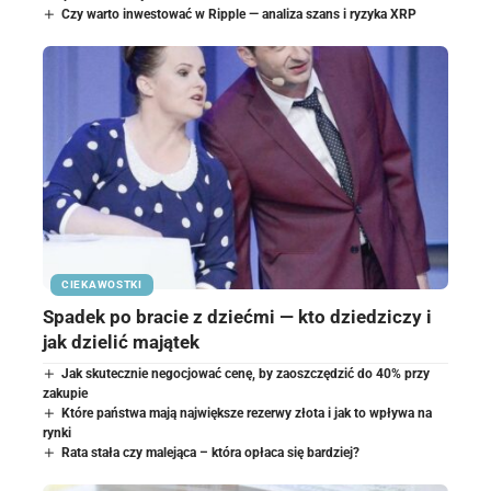
Czy warto inwestować w Ripple — analiza szans i ryzyka XRP
CIEKAWOSTKI
Spadek po bracie z dziećmi — kto dziedziczy i
jak dzielić majątek
Jak skutecznie negocjować cenę, by zaoszczędzić do 40% przy
zakupie
Które państwa mają największe rezerwy złota i jak to wpływa na
rynki
Rata stała czy malejąca – która opłaca się bardziej?