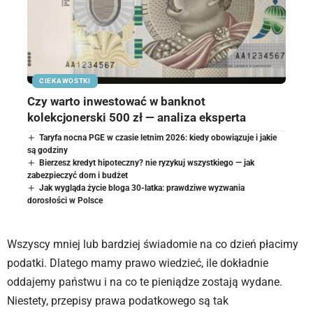
CIEKAWOSTKI
Czy warto inwestować w banknot
kolekcjonerski 500 zł — analiza eksperta
Taryfa nocna PGE w czasie letnim 2026: kiedy obowiązuje i jakie
są godziny
Bierzesz kredyt hipoteczny? nie ryzykuj wszystkiego — jak
zabezpieczyć dom i budżet
Jak wygląda życie bloga 30-latka: prawdziwe wyzwania
dorosłości w Polsce
Wszyscy mniej lub bardziej świadomie na co dzień płacimy
podatki. Dlatego mamy prawo wiedzieć, ile dokładnie
oddajemy państwu i na co te pieniądze zostają wydane.
Niestety, przepisy prawa podatkowego są tak