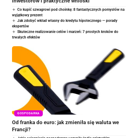
inwestorów i praktyczne wnioski
Co kupić szwagrowi pod choinkę: 8 fantastycznych pomysłów na
wyjątkowy prezent
Jak zdobyć wkład własny do kredytu hipotecznego — porady
ekspertów
Skuteczne realizowanie celów i marzeń: 7 prostych kroków do
trwałych efektów
GOSPODARKA
Od franka do euro: jak zmieniła się waluta we
Francji?