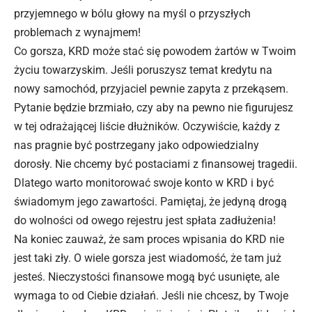
przyjemnego w bólu głowy na myśl o przyszłych
problemach z wynajmem!
Co gorsza, KRD może stać się powodem żartów w Twoim
życiu towarzyskim. Jeśli poruszysz temat kredytu na
nowy samochód, przyjaciel pewnie zapyta z przekąsem.
Pytanie będzie brzmiało, czy aby na pewno nie figurujesz
w tej odrażającej liście dłużników. Oczywiście, każdy z
nas pragnie być postrzegany jako odpowiedzialny
dorosły. Nie chcemy być postaciami z finansowej tragedii.
Dlatego warto monitorować swoje konto w KRD i być
świadomym jego zawartości. Pamiętaj, że jedyną drogą
do wolności od owego rejestru jest spłata zadłużenia!
Na koniec zauważ, że sam proces wpisania do KRD nie
jest taki zły. O wiele gorsza jest wiadomość, że tam już
jesteś. Nieczystości finansowe mogą być usunięte, ale
wymaga to od Ciebie działań. Jeśli nie chcesz, by Twoje