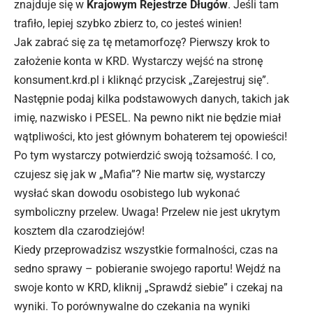
znajduje się w
Krajowym Rejestrze Długów
. Jeśli tam
trafiło, lepiej szybko zbierz to, co jesteś winien!
Jak zabrać się za tę metamorfozę? Pierwszy krok to
założenie konta w KRD. Wystarczy wejść na stronę
konsument.krd.pl i kliknąć przycisk „Zarejestruj się”.
Następnie podaj kilka podstawowych danych, takich jak
imię, nazwisko i PESEL. Na pewno nikt nie będzie miał
wątpliwości, kto jest głównym bohaterem tej opowieści!
Po tym wystarczy potwierdzić swoją tożsamość. I co,
czujesz się jak w „Mafia”? Nie martw się, wystarczy
wysłać skan dowodu osobistego lub wykonać
symboliczny przelew. Uwaga! Przelew nie jest ukrytym
kosztem dla czarodziejów!
Kiedy przeprowadzisz wszystkie formalności, czas na
sedno sprawy – pobieranie swojego raportu! Wejdź na
swoje konto w KRD, kliknij „Sprawdź siebie” i czekaj na
wyniki. To porównywalne do czekania na wyniki