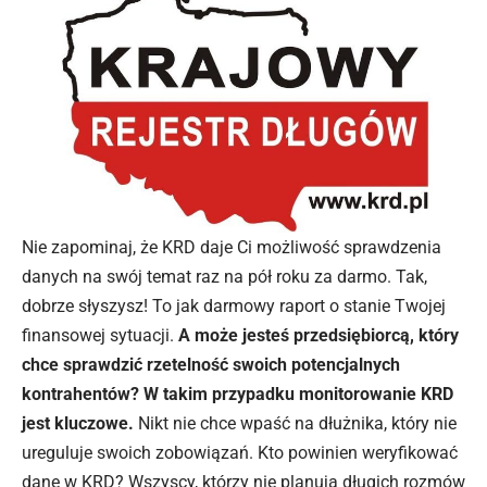
Nie zapominaj, że KRD daje Ci możliwość sprawdzenia
danych na swój temat raz na pół roku za darmo. Tak,
dobrze słyszysz! To jak darmowy raport o stanie Twojej
finansowej sytuacji.
A może jesteś przedsiębiorcą, który
chce sprawdzić rzetelność swoich potencjalnych
kontrahentów? W takim przypadku monitorowanie KRD
jest kluczowe.
Nikt nie chce wpaść na dłużnika, który nie
ureguluje swoich zobowiązań. Kto powinien weryfikować
dane w KRD? Wszyscy, którzy nie planują długich rozmów