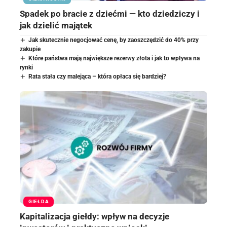
Spadek po bracie z dziećmi — kto dziedziczy i
jak dzielić majątek
Jak skutecznie negocjować cenę, by zaoszczędzić do 40% przy
zakupie
Które państwa mają największe rezerwy złota i jak to wpływa na
rynki
Rata stała czy malejąca – która opłaca się bardziej?
GIEŁDA
Kapitalizacja giełdy: wpływ na decyzje