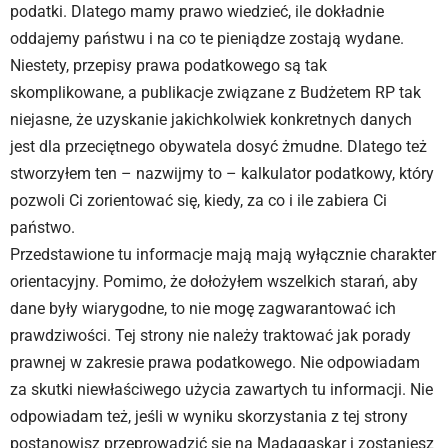
podatki. Dlatego mamy prawo wiedzieć, ile dokładnie
oddajemy państwu i na co te pieniądze zostają wydane.
Niestety, przepisy prawa podatkowego są tak
skomplikowane, a publikacje związane z Budżetem RP tak
niejasne, że uzyskanie jakichkolwiek konkretnych danych
jest dla przeciętnego obywatela dosyć żmudne. Dlatego też
stworzyłem ten – nazwijmy to – kalkulator podatkowy, który
pozwoli Ci zorientować się, kiedy, za co i ile zabiera Ci
państwo.
Przedstawione tu informacje mają mają wyłącznie charakter
orientacyjny. Pomimo, że dołożyłem wszelkich starań, aby
dane były wiarygodne, to nie mogę zagwarantować ich
prawdziwości. Tej strony nie należy traktować jak porady
prawnej w zakresie prawa podatkowego. Nie odpowiadam
za skutki niewłaściwego użycia zawartych tu informacji. Nie
odpowiadam też, jeśli w wyniku skorzystania z tej strony
postanowisz przeprowadzić się na Madagaskar i zostaniesz