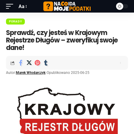
Aa
PORADY
Sprawdź, czy jesteś w Krajowym
Rejestrze Długów – zweryfikuj swoje
dane!
Autor:
Marek Włodarczyk
Opublikowano 2025-06-25