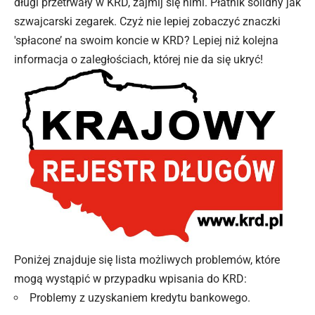
długi przetrwały w KRD, zajmij się nimi. Płatnik solidny jak
szwajcarski zegarek. Czyż nie lepiej zobaczyć znaczki
'spłacone’ na swoim koncie w KRD? Lepiej niż kolejna
informacja o zaległościach, której nie da się ukryć!
Poniżej znajduje się lista możliwych problemów, które
mogą wystąpić w przypadku wpisania do KRD:
Problemy z uzyskaniem kredytu bankowego.