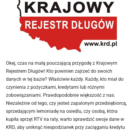
Okej, czas na małą pouczającą przygodę z Krajowym
Rejestrem Długów! Kto powinien zajrzeć do swoich
danych w tej bazie? Właściwie każdy. Każdy, kto miał do
czynienia z pożyczkami, kredytami lub różnymi
zobowiązaniami. Prawdopodobnie większość z nas.
Niezależnie od tego, czy jesteś zapalonym przedsiębiorcą,
sprzedającym lemoniadę na osiedlu, czy osobą, która
kupiła sprzęt RTV na raty, warto sprawdzić swoje dane w
KRD, aby uniknąć niespodzianek przy zaciąganiu kredytu