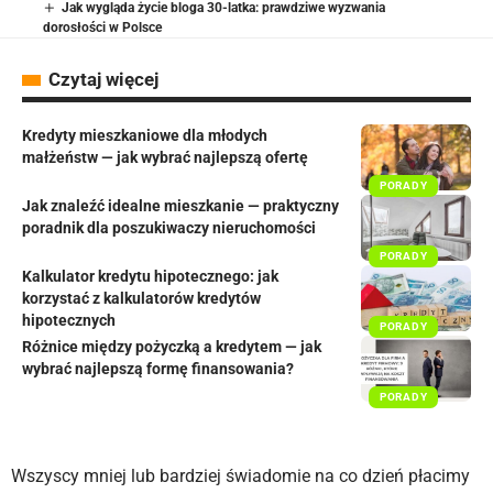
Jak wygląda życie bloga 30-latka: prawdziwe wyzwania
dorosłości w Polsce
Czytaj więcej
Kredyty mieszkaniowe dla młodych
małżeństw — jak wybrać najlepszą ofertę
PORADY
Jak znaleźć idealne mieszkanie — praktyczny
poradnik dla poszukiwaczy nieruchomości
PORADY
Kalkulator kredytu hipotecznego: jak
korzystać z kalkulatorów kredytów
hipotecznych
PORADY
Różnice między pożyczką a kredytem — jak
wybrać najlepszą formę finansowania?
PORADY
Wszyscy mniej lub bardziej świadomie na co dzień płacimy