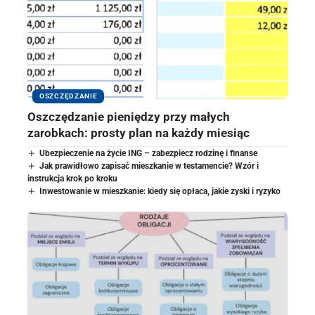
OSZCZĘDZANIE
Oszczędzanie pieniędzy przy małych
zarobkach: prosty plan na każdy miesiąc
Ubezpieczenie na życie ING – zabezpiecz rodzinę i finanse
Jak prawidłowo zapisać mieszkanie w testamencie? Wzór i
instrukcja krok po kroku
Inwestowanie w mieszkanie: kiedy się opłaca, jakie zyski i ryzyko