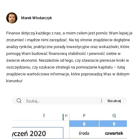
Marek Włodarczyk
Finanse dotyczą każdego z nas, a moim celem jest pomóc Wam lepiej je
zrozumieć i mądrze nimi zarządzać. Na tej stronie znajdziecie dogłębne
analizy rynków, praktyczne porady inwestycyjne oraz wskazówki, które
pomogą Wam budować finansową stabilność i pewność siebie w
świecie ekonomii. Niezależnie od tego, czy stawiacie pierwsze kroki w
oszczędzaniu, czy szukacie strategii na pomnażanie kapitału – tutaj
znajdziecie wartościowe informacje, które poprowadzą Was w dobrym
kierunku!