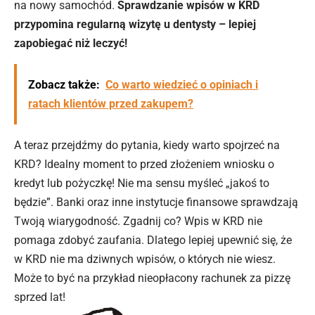
na nowy samochód.
Sprawdzanie wpisów w KRD
przypomina regularną wizytę u dentysty – lepiej
zapobiegać niż leczyć!
Zobacz także:
Co warto wiedzieć o opiniach i
ratach klientów przed zakupem?
A teraz przejdźmy do pytania, kiedy warto spojrzeć na
KRD? Idealny moment to przed złożeniem wniosku o
kredyt lub pożyczkę! Nie ma sensu myśleć „jakoś to
będzie”. Banki oraz inne instytucje finansowe sprawdzają
Twoją wiarygodność. Zgadnij co? Wpis w KRD nie
pomaga zdobyć zaufania. Dlatego lepiej upewnić się, że
w KRD nie ma dziwnych wpisów, o których nie wiesz.
Może to być na przykład nieopłacony rachunek za pizzę
sprzed lat!