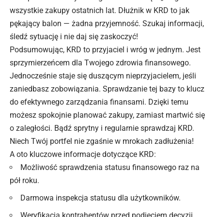
wszystkie zakupy ostatnich lat. Dłużnik w KRD to jak
pękający balon — żadna przyjemność. Szukaj informacji,
śledź sytuację i nie daj się zaskoczyć!
Podsumowując, KRD to przyjaciel i wróg w jednym. Jest
sprzymierzeńcem dla Twojego zdrowia finansowego.
Jednocześnie staje się duszącym nieprzyjacielem, jeśli
zaniedbasz zobowiązania. Sprawdzanie tej bazy to klucz
do efektywnego zarządzania finansami. Dzięki temu
możesz spokojnie planować zakupy, zamiast martwić się
o zaległości. Bądź sprytny i regularnie sprawdzaj KRD.
Niech Twój portfel nie zgaśnie w mrokach zadłużenia!
A oto kluczowe informacje dotyczące KRD:
Możliwość sprawdzenia statusu finansowego raz na
pół roku.
Darmowa inspekcja statusu dla użytkowników.
Weryfikacja kontrahentów przed podjęciem decyzji