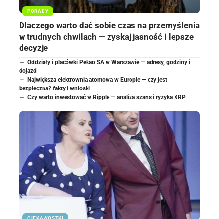
PORADY
Dlaczego warto dać sobie czas na przemyślenia
w trudnych chwilach — zyskaj jasność i lepsze
decyzje
Oddziały i placówki Pekao SA w Warszawie — adresy, godziny i
dojazd
Największa elektrownia atomowa w Europie — czy jest
bezpieczna? fakty i wnioski
Czy warto inwestować w Ripple — analiza szans i ryzyka XRP
CIEKAWOSTKI