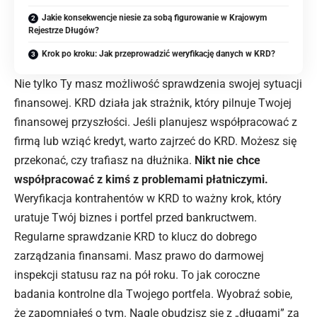
Jakie konsekwencje niesie za sobą figurowanie w Krajowym
Rejestrze Długów?
Krok po kroku: Jak przeprowadzić weryfikację danych w KRD?
Nie tylko Ty masz możliwość sprawdzenia swojej sytuacji
finansowej. KRD działa jak strażnik, który pilnuje Twojej
finansowej przyszłości. Jeśli planujesz współpracować z
firmą lub wziąć kredyt, warto zajrzeć do KRD. Możesz się
przekonać, czy trafiasz na dłużnika.
Nikt nie chce
współpracować z kimś z problemami płatniczymi.
Weryfikacja kontrahentów w KRD to ważny krok, który
uratuje Twój biznes i portfel przed bankructwem.
Regularne sprawdzanie KRD to klucz do dobrego
zarządzania finansami. Masz prawo do darmowej
inspekcji statusu raz na pół roku. To jak coroczne
badania kontrolne dla Twojego portfela. Wyobraź sobie,
że zapomniałeś o tym. Nagle obudzisz się z „długami” za