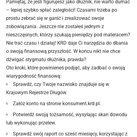
Pamiętaj, że jeśli figurujesz jako dłużnik, nie warto dumać
– lepiej szybko spłać zaległości! Czasami trzeba po
prostu zebrać się w garść i zrealizować swoje
zobowiązania. Jeszcze nie zostałeś jednym z
nieszczęsnych, którzy szukają pieniędzy pod materacem?
Nie trać czasu i działaj! KRD daje Ci narzędzia do dbania
o swoją finansową przyszłość. W końcu nikt nie chce
dźwigać stygmatu dłużnika, prawda?
Oto kroki, które powinieneś podjąć, aby zadbać o swoją
wiarygodność finansową:
Sprawdź, czy Twoje nazwisko znajduje się w
Krajowym Rejestrze Długów.
Załóż konto na stronie konsument.krd.pl.
Potwierdź
swoją
tożsamość, wysyłając skan dowodu
lub wykonując przelew.
Sprawdź swój raport co sześć miesięcy, korzystając z