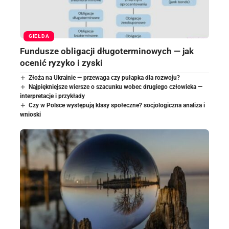
GIEŁDA
Fundusze obligacji długoterminowych — jak
ocenić ryzyko i zyski
Złoża na Ukrainie — przewaga czy pułapka dla rozwoju?
Najpiękniejsze wiersze o szacunku wobec drugiego człowieka —
interpretacje i przykłady
Czy w Polsce występują klasy społeczne? socjologiczna analiza i
wnioski