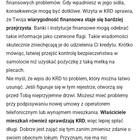
finansowych problemów. Gdy wpadniesz w jego sidła,
konsekwencje mogą być dotkliwe. Wizyta w KRD sprawia,
że Twoja
wiarygodność finansowa staje się bardziej
przejrzysta
. Banki i instytucje finansowe mogą odebrać
takie informacje jako czerwone flagi. Takie wiadomości
skutecznie zniechęcają je do udzielenia Ci
kredytu
. Krótko
mówiąc, łatwiej przejść kontrolę bezpieczeństwa w
samolocie niż uzyskać pożyczkę z taką metką na
plecach.
Nie myśl, że wpis do KRD to problem, który można łatwo
usunąć. Jeśli figuruje się w tym rejestrze, otworzą się
przed Tobą nieprzyjemne drzwi. Możesz mieć problemy
przy podpisywaniu nowej umowy z operatorem
telefonicznym lub wynajmem mieszkania.
Właściciele
mieszkań również sprawdzają KRD
, więc lepiej spłać
długi. Dobrze jest zająć się tym zanim zmienisz zdanie o
swoim obecnym lokum. Przyznam, nie ma nic