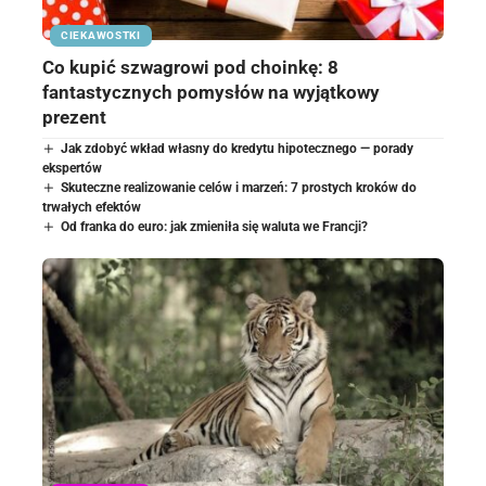
CIEKAWOSTKI
Co kupić szwagrowi pod choinkę: 8
fantastycznych pomysłów na wyjątkowy
prezent
Jak zdobyć wkład własny do kredytu hipotecznego — porady
ekspertów
Skuteczne realizowanie celów i marzeń: 7 prostych kroków do
trwałych efektów
Od franka do euro: jak zmieniła się waluta we Francji?