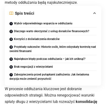
metody oddłużania będą najskuteczniejsze.
Spis treści
Wybór odpowiedniego wsparcia w oddłużaniu
Dlaczego warto skorzystać z usług doradców finansowych?
Korzyści z doświadczenia doradców
Przykłady sukcesów: Historie osób, które odzyskały kontrolę nad
swoimi finansami
Największe błędy podczas oddłużania – jak ich uniknąć?
Brak negocjacji z wierzycielami
Zabezpieczenia przed pułapkami zadłużenia: Jak świadoma
decyzja może zmienić przyszłość
W procesie oddłużania kluczowe jest dobranie
odpowiednich strategii. Można renegocjować warunki
spłaty długu z wierzycielami lub rozważyć
konsolidację