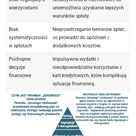
wierzycielami
uniemożliwia uzyskanie lepszych
warunków spłaty.
Brak
Nieprzestrzeganie terminów spłat,
systematyczności
co prowadzi do opóźnień i
w spłatach
dodatkowych kosztów.
Pochopne
Impulsywne wydatki i
decyzje
nieodpowiedzialne korzystanie z
finansowe
kart kredytowych, które komplikują
sytuację finansową.