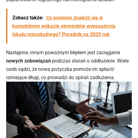
Zobacz także:
Co powinno znaleźć się w
kompletnym wykazie elementów wyposażenia
lokalu mieszkalnego? Poradnik na 2025 rok
Następnie, innym poważnym błędem jest zaciąganie
nowych zobowiązań
podczas starań o oddłużenie. Wiele
osób sądzi, że nowa pożyczka pomoże im spłacić
istniejące długi, co prowadzi do spirali zadłużenia.