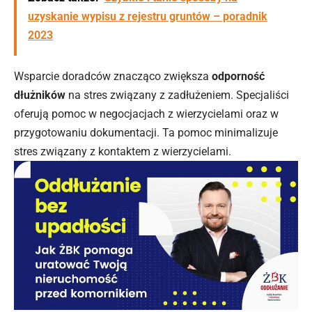
uzyskanie wypisu z rejestru gruntów – poradnik
2023
Wsparcie doradców znacząco zwiększa
odporność
dłużników
na stres związany z zadłużeniem. Specjaliści
oferują pomoc w negocjacjach z wierzycielami oraz w
przygotowaniu dokumentacji. Ta pomoc minimalizuje
stres związany z kontaktem z wierzycielami.