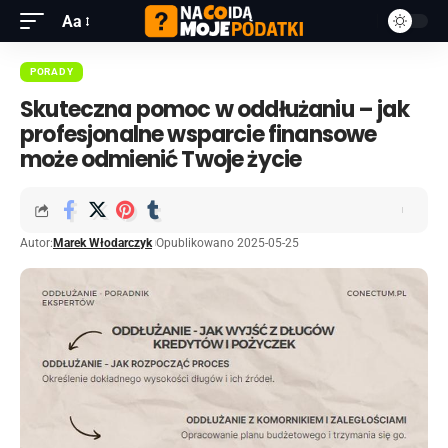
Aa
PORADY
Skuteczna pomoc w oddłużaniu – jak
profesjonalne wsparcie finansowe
może odmienić Twoje życie
Autor:
Marek Włodarczyk
Opublikowano 2025-05-25