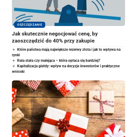
OSZCZĘDZANIE
Jak skutecznie negocjować cenę, by
zaoszczędzić do 40% przy zakupie
Które państwa mają największe rezerwy złota i jak to wpływa na
rynki
Rata stała czy malejąca – która opłaca się bardziej?
Kapitalizacja giełdy: wpływ na decyzje inwestorów i praktyczne
wnioski