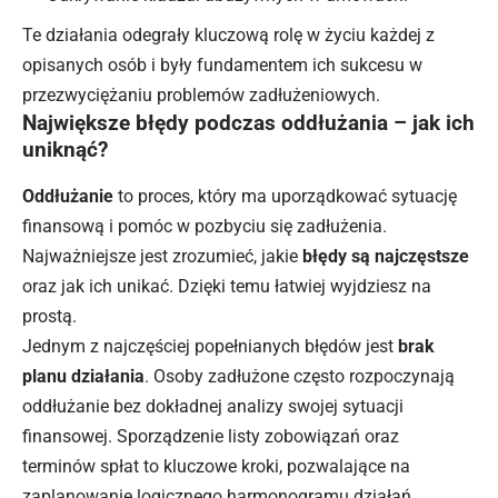
Te działania odegrały kluczową rolę w życiu każdej z
opisanych osób i były fundamentem ich sukcesu w
przezwyciężaniu problemów zadłużeniowych.
Największe błędy podczas oddłużania – jak ich
uniknąć?
Oddłużanie
to proces, który ma uporządkować sytuację
finansową i pomóc w pozbyciu się zadłużenia.
Najważniejsze jest zrozumieć, jakie
błędy są najczęstsze
oraz jak ich unikać. Dzięki temu łatwiej wyjdziesz na
prostą.
Jednym z najczęściej popełnianych błędów jest
brak
planu działania
. Osoby zadłużone często rozpoczynają
oddłużanie bez dokładnej analizy swojej sytuacji
finansowej
. Sporządzenie listy zobowiązań oraz
terminów spłat to kluczowe kroki, pozwalające na
zaplanowanie logicznego harmonogramu działań.