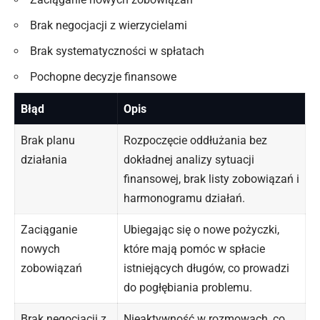
Brak negocjacji z wierzycielami
Brak systematyczności w spłatach
Pochopne decyzje finansowe
Błąd
Opis
Brak planu
Rozpoczęcie oddłużania bez
działania
dokładnej analizy sytuacji
finansowej, brak listy zobowiązań i
harmonogramu działań.
Zaciąganie
Ubiegając się o nowe pożyczki,
nowych
które mają pomóc w spłacie
zobowiązań
istniejących
długów
, co prowadzi
do pogłębiania problemu.
Brak negocjacji z
Nieaktywność w rozmowach, co