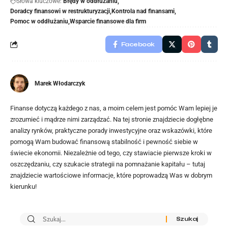
Słowa kluczowe:
Błędy w oddłużaniu
Doradcy finansowi w restrukturyzacji
Kontrola nad finansami
Pomoc w oddłużaniu
Wsparcie finansowe dla firm
Facebook
Marek Włodarczyk
Finanse dotyczą każdego z nas, a moim celem jest pomóc Wam lepiej je
zrozumieć i mądrze nimi zarządzać. Na tej stronie znajdziecie dogłębne
analizy rynków, praktyczne porady inwestycyjne oraz wskazówki, które
pomogą Wam budować finansową stabilność i pewność siebie w
świecie ekonomii. Niezależnie od tego, czy stawiacie pierwsze kroki w
oszczędzaniu, czy szukacie strategii na pomnażanie kapitału – tutaj
znajdziecie wartościowe informacje, które poprowadzą Was w dobrym
kierunku!