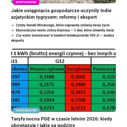
GOSPODARKA
Jakie osiągnięcia gospodarcze uczyniły Indie
azjatyckim tygrysem: reformy i eksport
Cytaty Seneki Młodszego, które naprawdę zmienią twoje życie
Ekonomiczne teorie Johna Keynesa — 5 idei, które zmieniły świat
Czy warto inwestować w banknot kolekcjonerski 500 zł — analiza
eksperta
CIEKAWOSTKI
Taryfa nocna PGE w czasie letnim 2026: kiedy
obowiązuje i jakie są godziny