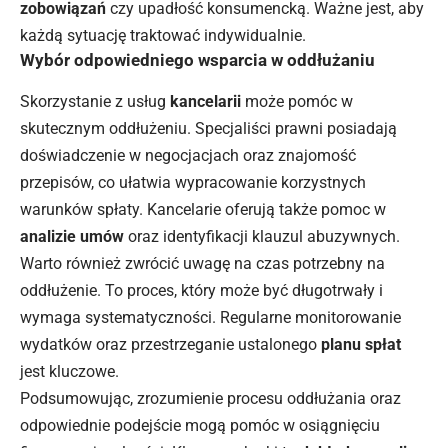
zobowiązań
czy upadłość konsumencką. Ważne jest, aby
każdą sytuację traktować indywidualnie.
Wybór odpowiedniego wsparcia w oddłużaniu
Skorzystanie z usług
kancelarii
może pomóc w
skutecznym oddłużeniu. Specjaliści prawni posiadają
doświadczenie w negocjacjach oraz znajomość
przepisów, co ułatwia wypracowanie korzystnych
warunków spłaty. Kancelarie oferują także pomoc w
analizie umów
oraz identyfikacji klauzul abuzywnych.
Warto również zwrócić uwagę na czas potrzebny na
oddłużenie. To proces, który może być długotrwały i
wymaga systematyczności. Regularne monitorowanie
wydatków oraz przestrzeganie ustalonego
planu spłat
jest kluczowe.
Podsumowując, zrozumienie procesu oddłużania oraz
odpowiednie podejście mogą pomóc w osiągnięciu