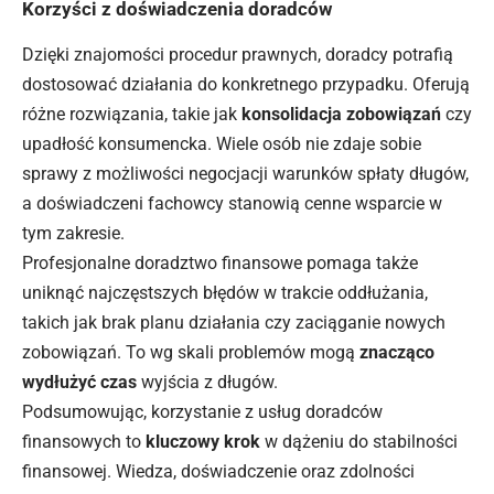
Korzyści z doświadczenia doradców
Dzięki znajomości procedur prawnych, doradcy potrafią
dostosować
działania
do konkretnego przypadku. Oferują
różne rozwiązania, takie jak
konsolidacja zobowiązań
czy
upadłość konsumencka. Wiele osób nie zdaje sobie
sprawy z możliwości negocjacji warunków spłaty długów,
a doświadczeni fachowcy stanowią cenne wsparcie w
tym zakresie.
Profesjonalne doradztwo finansowe pomaga także
uniknąć najczęstszych błędów w trakcie oddłużania,
takich jak brak planu działania czy zaciąganie nowych
zobowiązań. To wg skali problemów mogą
znacząco
wydłużyć czas
wyjścia z długów.
Podsumowując, korzystanie z usług doradców
finansowych to
kluczowy krok
w dążeniu do stabilności
finansowej. Wiedza, doświadczenie oraz zdolności