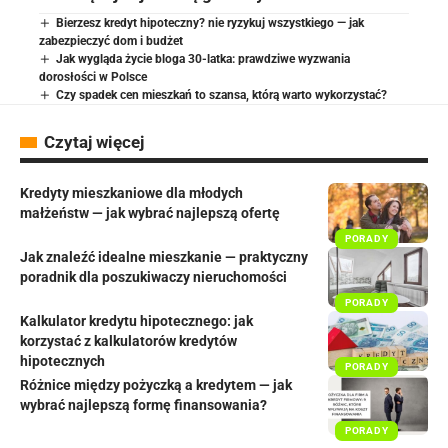
Bierzesz kredyt hipoteczny? nie ryzykuj wszystkiego — jak
zabezpieczyć dom i budżet
Jak wygląda życie bloga 30-latka: prawdziwe wyzwania
dorosłości w Polsce
Czy spadek cen mieszkań to szansa, którą warto wykorzystać?
Czytaj więcej
Kredyty mieszkaniowe dla młodych
małżeństw — jak wybrać najlepszą ofertę
PORADY
Jak znaleźć idealne mieszkanie — praktyczny
poradnik dla poszukiwaczy nieruchomości
PORADY
Kalkulator kredytu hipotecznego: jak
korzystać z kalkulatorów kredytów
hipotecznych
PORADY
Różnice między pożyczką a kredytem — jak
wybrać najlepszą formę finansowania?
PORADY