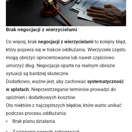
Brak negocjacji z wierzycielami
Co więcej, brak
negocjacji z wierzycielami
to kolejny błąd,
który pojawia się w trakcie oddłużania. Wierzyciele często
mogą obniżyć oprocentowanie lub nawet częściowo
umorzyć dług. Negocjacje oparte na realnym obrazie
sytuacji są bardziej skuteczne.
Dodatkowo, ważne jest, aby zachować
systematyczność
w spłatach
. Nieprzestrzeganie terminów prowadzi do
opóźnień i dodatkowych kosztów.
Oto niektóre z najczęstszych błędów, które warto unikać
podczas procesu oddłużania:
Brak planu działania
Zaciąganie nowych zobowiązań