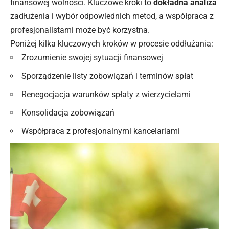
finansowej wolności. Kluczowe kroki to
dokładna analiza
zadłużenia i wybór odpowiednich metod, a współpraca z
profesjonalistami może być korzystna.
Poniżej kilka kluczowych kroków w procesie oddłużania:
Zrozumienie swojej sytuacji finansowej
Sporządzenie listy zobowiązań i terminów spłat
Renegocjacja warunków spłaty z wierzycielami
Konsolidacja zobowiązań
Współpraca z profesjonalnymi kancelariami