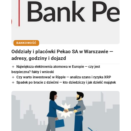
BANKOWOŚĆ
Oddziały i placówki Pekao SA w Warszawie —
adresy, godziny i dojazd
Największa elektrownia atomowa w Europie — czy jest
bezpieczna? fakty i wnioski
Czy warto inwestować w Ripple — analiza szans i ryzyka XRP
Spadek po bracie z dziećmi — kto dziedziczy i jak dzielić majątek