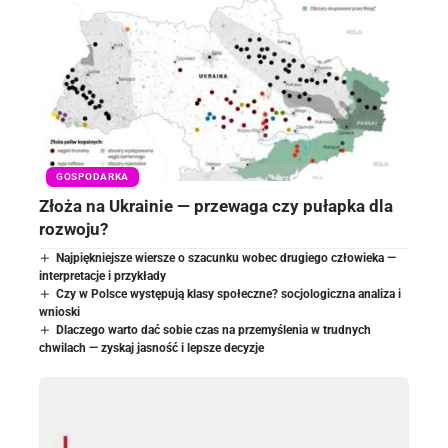
GOSPODARKA
Złoża na Ukrainie — przewaga czy pułapka dla
rozwoju?
Najpiękniejsze wiersze o szacunku wobec drugiego człowieka —
interpretacje i przykłady
Czy w Polsce występują klasy społeczne? socjologiczna analiza i
wnioski
Dlaczego warto dać sobie czas na przemyślenia w trudnych
chwilach — zyskaj jasność i lepsze decyzje