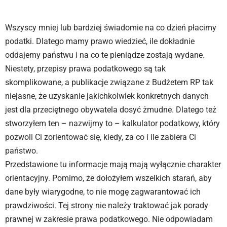
Wszyscy mniej lub bardziej świadomie na co dzień płacimy
podatki. Dlatego mamy prawo wiedzieć, ile dokładnie
oddajemy państwu i na co te pieniądze zostają wydane.
Niestety, przepisy prawa podatkowego są tak
skomplikowane, a publikacje związane z Budżetem RP tak
niejasne, że uzyskanie jakichkolwiek konkretnych danych
jest dla przeciętnego obywatela dosyć żmudne. Dlatego też
stworzyłem ten – nazwijmy to – kalkulator podatkowy, który
pozwoli Ci zorientować się, kiedy, za co i ile zabiera Ci
państwo.
Przedstawione tu informacje mają mają wyłącznie charakter
orientacyjny. Pomimo, że dołożyłem wszelkich starań, aby
dane były wiarygodne, to nie mogę zagwarantować ich
prawdziwości. Tej strony nie należy traktować jak porady
prawnej w zakresie prawa podatkowego. Nie odpowiadam