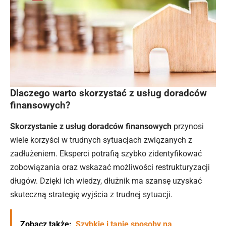
Dlaczego warto skorzystać z usług doradców
finansowych?
Skorzystanie z usług doradców finansowych
przynosi
wiele korzyści w trudnych sytuacjach związanych z
zadłużeniem. Eksperci potrafią szybko zidentyfikować
zobowiązania oraz wskazać możliwości restrukturyzacji
długów. Dzięki ich wiedzy, dłużnik ma szansę uzyskać
skuteczną strategię wyjścia z trudnej
sytuacji
.
Zobacz także:
Szybkie i tanie sposoby na