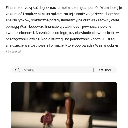
Finanse dotyczą każdego z nas, a moim celem jest pomóc Wam lepiej je
zrozumieć i mądrze nimi zarządzać. Na tej stronie znajdziecie dogłębne
analizy rynków, praktyczne porady inwestycyjne oraz wskazówki, które
pomogą Wam budować finansową stabilność i pewność siebie w
świecie ekonomii. Niezależnie od tego, czy stawiacie pierwsze kroki w
oszczędzaniu, czy szukacie strategii na pomnażanie kapitału – tutaj
znajdziecie wartościowe informacje, które poprowadzą Was w dobrym
kierunku!