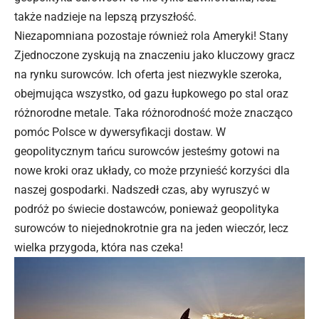
także nadzieje na lepszą przyszłość.
Niezapomniana pozostaje również rola Ameryki! Stany
Zjednoczone zyskują na znaczeniu jako kluczowy gracz
na rynku surowców. Ich oferta jest niezwykle szeroka,
obejmująca wszystko, od gazu łupkowego po stal oraz
różnorodne metale. Taka różnorodność może znacząco
pomóc Polsce w dywersyfikacji dostaw. W
geopolitycznym tańcu surowców jesteśmy gotowi na
nowe kroki oraz układy, co może przynieść korzyści dla
naszej gospodarki. Nadszedł czas, aby wyruszyć w
podróż po świecie dostawców, ponieważ geopolityka
surowców to niejednokrotnie gra na jeden wieczór, lecz
wielka przygoda, która nas czeka!