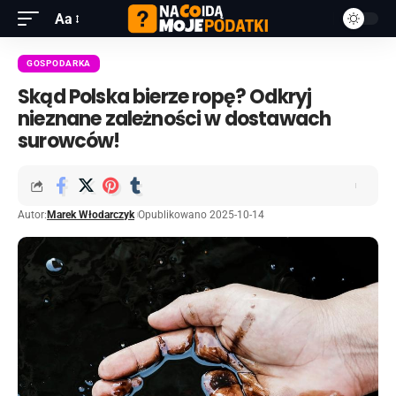
Aa
GOSPODARKA
Skąd Polska bierze ropę? Odkryj
nieznane zależności w dostawach
surowców!
Autor:
Marek Włodarczyk
Opublikowano 2025-10-14