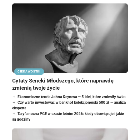
CIEKAWOSTKI
Cytaty Seneki Młodszego, które naprawdę
zmienią twoje życie
Ekonomiczne teorie Johna Keynesa — 5 idei, które zmieniły świat
Czy warto inwestować w banknot kolekcjonerski 500 zł — analiza
eksperta
Taryfa nocna PGE w czasie letnim 2026: kiedy obowiązuje i jakie
są godziny