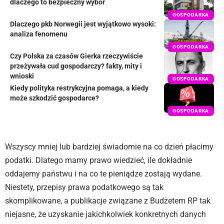
dlaczego to bezpieczny wybór
GOSPODARKA
Dlaczego pkb Norwegii jest wyjątkowo wysoki:
analiza fenomenu
GOSPODARKA
Czy Polska za czasów Gierka rzeczywiście
przeżywała cud gospodarczy? fakty, mity i
wnioski
GOSPODARKA
Kiedy polityka restrykcyjna pomaga, a kiedy
może szkodzić gospodarce?
GOSPODARKA
Wszyscy mniej lub bardziej świadomie na co dzień płacimy
podatki. Dlatego mamy prawo wiedzieć, ile dokładnie
oddajemy państwu i na co te pieniądze zostają wydane.
Niestety, przepisy prawa podatkowego są tak
skomplikowane, a publikacje związane z Budżetem RP tak
niejasne, że uzyskanie jakichkolwiek konkretnych danych