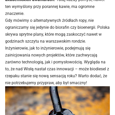
ten wymyślony przy porannej kawie, ma ogromne
znaczenie.
Gdy mówimy o alternatywnych źródłach ropy, nie
ograniczamy się jedynie do biorafin czy bioenergii. Polska
skrywa sprytne plany, które mogą zaskoczyć nawet w
godzinach szczytu na warszawskim rondzie.
Inżynierowie, jak to inżynierowie, podejmują się
zainicjowania nowych projektów, które zachwycają
zarówno technologią, jak i pomysłowością. Wygląda na
to, że nad Wisłą nastał czas innowacji – może biodiesel z
rzepaku stanie się nową sensacją roku? Warto dodać, że
nie potrzebujemy przypraw, aby był smaczny!