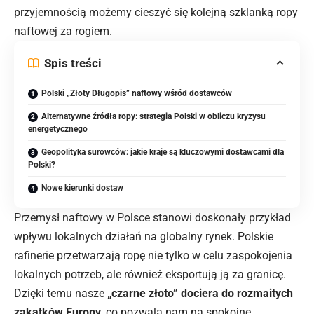
przyjemnością możemy cieszyć się kolejną szklanką ropy
naftowej za rogiem.
Spis treści
Polski „Złoty Długopis” naftowy wśród dostawców
Alternatywne źródła ropy: strategia Polski w obliczu kryzysu
energetycznego
Geopolityka surowców: jakie kraje są kluczowymi dostawcami dla
Polski?
Nowe kierunki dostaw
Przemysł naftowy
w Polsce
stanowi doskonały przykład
wpływu lokalnych działań na globalny rynek. Polskie
rafinerie przetwarzają ropę nie tylko w celu zaspokojenia
lokalnych potrzeb, ale również eksportują ją za granicę.
Dzięki temu nasze
„czarne złoto” dociera do rozmaitych
zakątków Europy
, co pozwala nam na spokojne