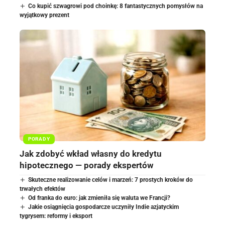
Co kupić szwagrowi pod choinkę: 8 fantastycznych pomysłów na
wyjątkowy prezent
PORADY
Jak zdobyć wkład własny do kredytu
hipotecznego — porady ekspertów
Skuteczne realizowanie celów i marzeń: 7 prostych kroków do
trwałych efektów
Od franka do euro: jak zmieniła się waluta we Francji?
Jakie osiągnięcia gospodarcze uczyniły Indie azjatyckim
tygrysem: reformy i eksport