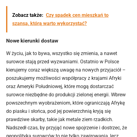
Zobacz także:
Czy spadek cen mieszkań to
szansa, którą warto wykorzystać?
Nowe kierunki dostaw
W życiu, jak to bywa, wszystko się zmienia, a nawet
surowce stają przed wyzwaniami. Ostatnio w Polsce
kierujemy coraz większą uwagę na nowych przyjaciół –
poszukujemy możliwości współpracy z krajami Afryki
oraz Ameryki Południowej, które mogą dostarczać
surowce niezbędne do produkcji zielonej energii. Wbrew
powszechnym wyobrażeniom, które ograniczają Afrykę
do piasku i słońca, pod jej powierzchnią kryją się
prawdziwe skarby, takie jak metale ziem rzadkich.
Nadszedł czas, by przyjąć nowe spojrzenie i dostrzec, że
geopolityka
surowców
to nie tylko zawirowania, lecz