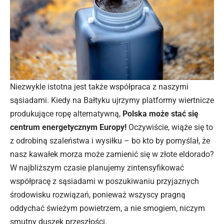
Niezwykle istotna jest także współpraca z naszymi
sąsiadami. Kiedy na Bałtyku ujrzymy platformy wiertnicze
produkujące ropę alternatywną,
Polska może stać się
centrum energetycznym Europy!
Oczywiście, wiąże się to
z odrobiną szaleństwa i wysiłku – bo kto by pomyślał, że
nasz kawałek morza może zamienić się w złote eldorado?
W najbliższym czasie planujemy zintensyfikować
współpracę z sąsiadami w poszukiwaniu przyjaznych
środowisku rozwiązań, ponieważ wszyscy pragną
oddychać świeżym powietrzem, a nie smogiem, niczym
smutny duszek przeszłości.