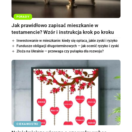
PORADY
Jak prawidłowo zapisać mieszkanie w
testamencie? Wzór i instrukcja krok po kroku
Inwestowanie w mieszkanie: kiedy się opłaca, jakie zyski i ryzyko
Fundusze obligacji długoterminowych — jak ocenić ryzyko i zyski
Złoża na Ukrainie — przewaga czy pułapka dla rozwoju?
CIEKAWOSTKI