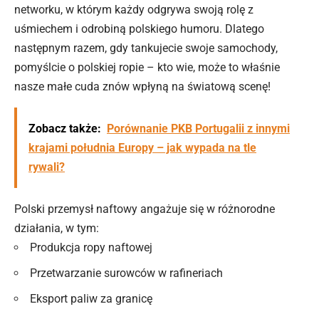
networku, w którym każdy odgrywa swoją rolę z
uśmiechem i odrobiną polskiego humoru. Dlatego
następnym razem, gdy tankujecie swoje samochody,
pomyślcie o polskiej ropie – kto wie, może to właśnie
nasze małe cuda znów wpłyną na światową scenę!
Zobacz także:
Porównanie PKB Portugalii z innymi
krajami południa Europy – jak wypada na tle
rywali?
Polski przemysł naftowy angażuje się w różnorodne
działania, w tym:
Produkcja ropy naftowej
Przetwarzanie surowców w rafineriach
Eksport paliw za granicę