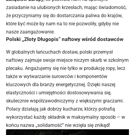
zasiadanie na ulubionych krzesłach, mając świadomość,
że przyczyniamy się do dostarczania paliwa do krajów,
które być może by nam na to nie pozwoliły, gdyby nie
nasze zaangażowanie.
Polski „Złoty Długopis” naftowy wśród dostawców
W globalnych łańcuchach dostaw, polski przemysł
naftowy zajmuje swoje miejsce niczym skarb w szkolnym
plecaku. Angażujemy się nie tylko w produkcję ropy, lecz
także w wytwarzanie surowców i komponentów
kluczowych dla branży energetycznej. Dzięki naszej
elastyczności i umiejętności dostosowywania się,
skutecznie współzawodniczymy z większymi graczami.
Polacy działają jak dobrzy kucharze, którzy potrafią
wykorzystać każdy składnik w maksymalny sposób – w
końcu nazwa „solidarność” nie wzięła się znikąd!