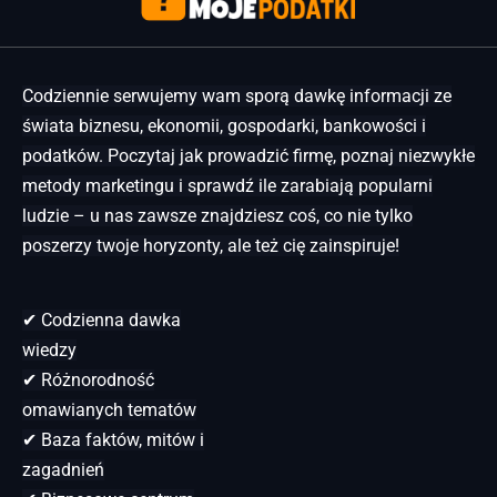
Codziennie serwujemy wam sporą dawkę informacji ze
świata biznesu, ekonomii, gospodarki, bankowości i
podatków. Poczytaj jak prowadzić firmę, poznaj niezwykłe
metody marketingu i sprawdź ile zarabiają popularni
ludzie – u nas zawsze znajdziesz coś, co nie tylko
poszerzy twoje horyzonty, ale też cię zainspiruje!
✔ Codzienna dawka
wiedzy
✔ Różnorodność
omawianych tematów
✔ Baza faktów, mitów i
zagadnień