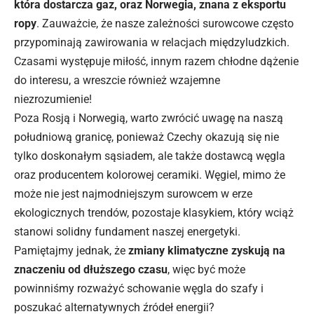
która dostarcza gaz, oraz Norwegia, znana z eksportu
ropy
. Zauważcie, że nasze zależności surowcowe często
przypominają zawirowania w relacjach międzyludzkich.
Czasami występuje miłość, innym razem chłodne dążenie
do interesu, a wreszcie również wzajemne
niezrozumienie!
Poza Rosją i Norwegią, warto zwrócić uwagę na naszą
południową granicę, ponieważ Czechy okazują się nie
tylko doskonałym sąsiadem, ale także dostawcą węgla
oraz producentem kolorowej ceramiki. Węgiel, mimo że
może nie jest najmodniejszym surowcem w erze
ekologicznych trendów, pozostaje klasykiem, który wciąż
stanowi solidny fundament naszej energetyki.
Pamiętajmy jednak, że
zmiany klimatyczne zyskują na
znaczeniu od dłuższego czasu
, więc być może
powinniśmy rozważyć schowanie węgla do szafy i
poszukać alternatywnych źródeł energii?