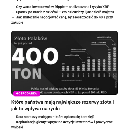
Czy warto inwestować w Ripple — analiza szans i ryzyka XRP
Spadek po bracie z dziećmi — kto dziedziczy i jak dzielić majątek
Jak skutecznie negocjować cenę, by zaoszczędzić do 40% przy
zakupie
GOSPODARKA
Które państwa mają największe rezerwy złota i
jak to wpływa na rynki
Rata stała czy malejąca – która opłaca się bardziej?
Kapitalizacja giełdy: wpływ na decyzje inwestorów i praktyczne
wnioski