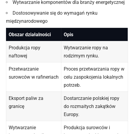
Wytwarzanie komponentów dla branży energetycznej
Dostosowywanie się do wymagań rynku
międzynarodowego
Obszar działalności
Opis
Produkcja
ropy
Wytwarzanie ropy na
naftowej
rodzimym rynku.
Przetwarzanie
Proces przetwarzania ropy w
surowców w rafineriach
celu zaspokojenia lokalnych
potrzeb.
Eksport paliw za
Dostarczanie polskiej ropy
granicę
do rozmaitych zakątków
Europy.
Wytwarzanie
Produkcja surowców i