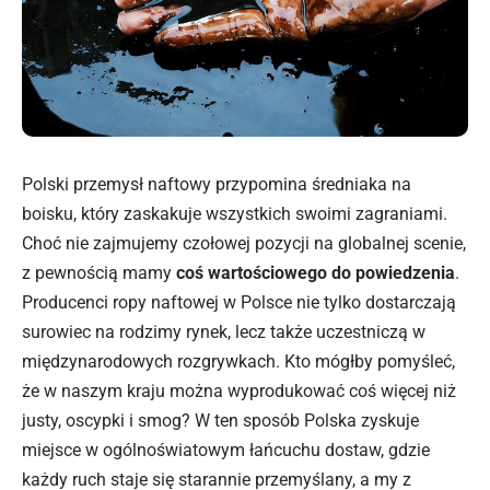
Polski przemysł naftowy przypomina średniaka na
boisku, który zaskakuje wszystkich swoimi zagraniami.
Choć nie zajmujemy czołowej pozycji na globalnej scenie,
z pewnością mamy
coś wartościowego do powiedzenia
.
Producenci ropy naftowej w Polsce nie tylko dostarczają
surowiec na rodzimy rynek, lecz także uczestniczą w
międzynarodowych rozgrywkach. Kto mógłby pomyśleć,
że w naszym kraju można wyprodukować coś więcej niż
justy, oscypki i smog? W ten sposób Polska zyskuje
miejsce w ogólnoświatowym łańcuchu dostaw, gdzie
każdy ruch staje się starannie przemyślany, a my z