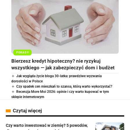
PORADY
Bierzesz kredyt hipoteczny? nie ryzykuj
wszystkiego — jak zabezpieczyć dom i budżet
Jak wygląda życie bloga 30-latka: prawdziwe wyzwania
dorosłości w Polsce
Czy spadek cen mieszkań to szansa, którą warto wykorzystać?
Recenzja More Moi 2026: opinie i czy warto kupować w tym
sklepie internetowym
Czytaj więcej
Czy warto inwestować w ziemię? 5 powodów,