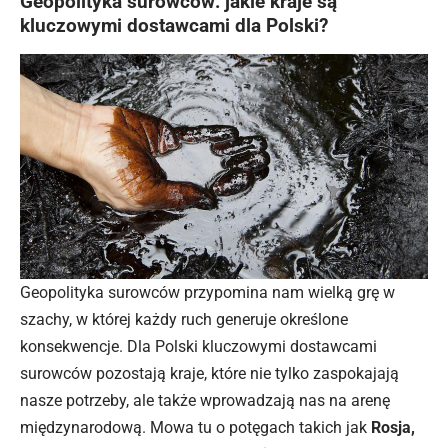
Geopolityka surowców: jakie kraje są
kluczowymi dostawcami dla Polski?
Geopolityka surowców przypomina nam wielką grę w
szachy, w której każdy ruch generuje określone
konsekwencje. Dla Polski kluczowymi dostawcami
surowców pozostają kraje, które nie tylko zaspokajają
nasze potrzeby, ale także wprowadzają nas na arenę
międzynarodową. Mowa tu o potęgach takich jak
Rosja,