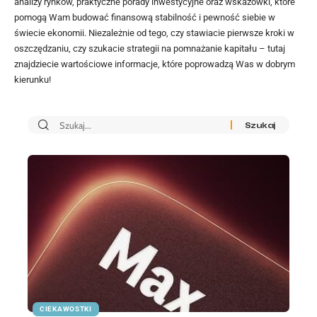
analizy rynków, praktyczne porady inwestycyjne oraz wskazówki, które
pomogą Wam budować finansową stabilność i pewność siebie w
świecie ekonomii. Niezależnie od tego, czy stawiacie pierwsze kroki w
oszczędzaniu, czy szukacie strategii na pomnażanie kapitału – tutaj
znajdziecie wartościowe informacje, które poprowadzą Was w dobrym
kierunku!
CIEKAWOSTKI