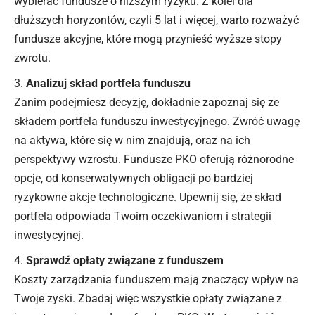
wybierać fundusze o niższym ryzyku. Z kolei dla
dłuższych horyzontów, czyli 5 lat i więcej, warto rozważyć
fundusze akcyjne, które mogą przynieść wyższe stopy
zwrotu.
Analizuj skład portfela funduszu
Zanim podejmiesz decyzję, dokładnie zapoznaj się ze
składem portfela funduszu inwestycyjnego. Zwróć uwagę
na aktywa, które się w nim znajdują, oraz na ich
perspektywy wzrostu. Fundusze PKO oferują różnorodne
opcje, od konserwatywnych obligacji po bardziej
ryzykowne akcje technologiczne. Upewnij się, że skład
portfela odpowiada Twoim oczekiwaniom i strategii
inwestycyjnej.
Sprawdź opłaty związane z funduszem
Koszty zarządzania funduszem mają znaczący wpływ na
Twoje zyski. Zbadaj więc wszystkie opłaty związane z