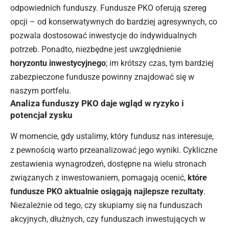
odpowiednich funduszy. Fundusze PKO oferują szereg
opcji – od konserwatywnych do bardziej agresywnych, co
pozwala dostosować inwestycje do indywidualnych
potrzeb. Ponadto, niezbędne jest uwzględnienie
horyzontu inwestycyjnego
; im krótszy czas, tym bardziej
zabezpieczone fundusze powinny znajdować się w
naszym portfelu.
Analiza funduszy PKO daje wgląd w ryzyko i
potencjał zysku
W momencie, gdy ustalimy, który fundusz nas interesuje,
z pewnością warto przeanalizować jego wyniki. Cykliczne
zestawienia wynagrodzeń, dostępne na wielu stronach
związanych z inwestowaniem, pomagają ocenić,
które
fundusze PKO aktualnie osiągają najlepsze rezultaty
.
Niezależnie od tego, czy skupiamy się na funduszach
akcyjnych, dłużnych, czy funduszach inwestujących w