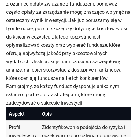
zrozumieć opłaty związane z funduszem, ponieważ
często opłaty za zarządzanie mogą znacząco wpłynąć na
ostateczny wynik inwestycji. Jak już poruszamy się w
tym temacie, poznaj
szczegóły dotyczące kosztów wpisu
do księgi wieczystej
. Dlatego korzystnie jest
optymalizować koszty oraz wybierać fundusze, które
oferują najwyższą jakość przy akceptowalnych
wydatkach. Jeśli brakuje nam czasu na szczegółową
analizę, najlepiej skorzystać z dostępnych rankingów,
które oceniają fundusze na tle ich konkurentów.
Pamiętajmy, że każdy fundusz dysponuje unikalnym
składem portfela oraz strategiami, które mogą
zadecydować o sukcesie inwestycji.
Aspekt
Opis
Profil
Zidentyfikowanie podejścia do ryzyka i
inwestycyjny
oczekiwań, co umożliwia dopasowanie