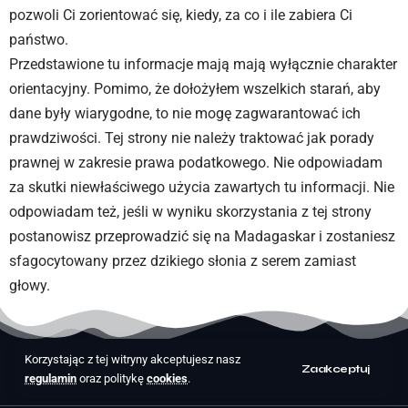
pozwoli Ci zorientować się, kiedy, za co i ile zabiera Ci
państwo.
Przedstawione tu informacje mają mają wyłącznie charakter
orientacyjny. Pomimo, że dołożyłem wszelkich starań, aby
dane były wiarygodne, to nie mogę zagwarantować ich
prawdziwości. Tej strony nie należy traktować jak porady
prawnej w zakresie prawa podatkowego. Nie odpowiadam
za skutki niewłaściwego użycia zawartych tu informacji. Nie
odpowiadam też, jeśli w wyniku skorzystania z tej strony
postanowisz przeprowadzić się na Madagaskar i zostaniesz
sfagocytowany przez dzikiego słonia z serem zamiast
głowy.
Korzystając z tej witryny akceptujesz nasz
Zaakceptuj
regulamin
oraz politykę
cookies
.