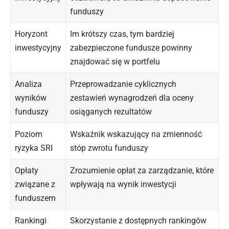
funduszy
Horyzont
Im krótszy czas, tym bardziej
inwestycyjny
zabezpieczone fundusze powinny
znajdować się w portfelu
Analiza
Przeprowadzanie cyklicznych
wyników
zestawień wynagrodzeń dla oceny
funduszy
osiąganych rezultatów
Poziom
Wskaźnik wskazujący na zmienność
ryzyka SRI
stóp zwrotu funduszy
Opłaty
Zrozumienie opłat za zarządzanie, które
związane z
wpływają na wynik inwestycji
funduszem
Rankingi
Skorzystanie z dostępnych rankingów