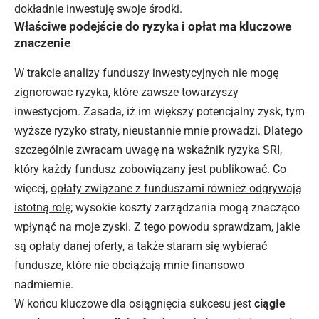
dokładnie inwestuję swoje środki.
Właściwe podejście do ryzyka i opłat ma kluczowe
znaczenie
W trakcie analizy funduszy inwestycyjnych nie mogę
zignorować ryzyka, które zawsze towarzyszy
inwestycjom. Zasada, iż im większy potencjalny zysk, tym
wyższe ryzyko straty, nieustannie mnie prowadzi. Dlatego
szczególnie zwracam uwagę na wskaźnik ryzyka SRI,
który każdy fundusz zobowiązany jest publikować. Co
więcej,
opłaty związane z
funduszami również odgrywają
istotną rolę
; wysokie koszty zarządzania mogą znacząco
wpłynąć na moje zyski. Z tego powodu sprawdzam, jakie
są opłaty danej oferty, a także staram się wybierać
fundusze, które nie obciążają mnie finansowo
nadmiernie.
W końcu kluczowe dla osiągnięcia sukcesu jest
ciągłe