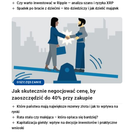
Czy warto inwestować w Ripple — analiza szans i ryzyka XRP
Spadek po bracie z dziećmi — kto dziedziczy i jak dzielić majątek
OSZCZĘDZANIE
Jak skutecznie negocjować cenę, by
zaoszczędzić do 40% przy zakupie
Które państwa mają największe rezerwy złota i jak to wpływa na
rynki
Rata stała czy malejąca – która opłaca się bardziej?
Kapitalizacja giełdy: wpływ na decyzje inwestorów i praktyczne
wnioski