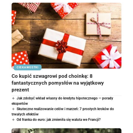
CIEKAWOSTKI
Co kupić szwagrowi pod choinkę: 8
fantastycznych pomysłów na wyjątkowy
prezent
Jak zdobyć wkład własny do kredytu hipotecznego — porady
ekspertów
Skuteczne realizowanie celów i marzeń: 7 prostych kroków do
trwałych efektów
Od franka do euro: jak zmieniła się waluta we Francji?