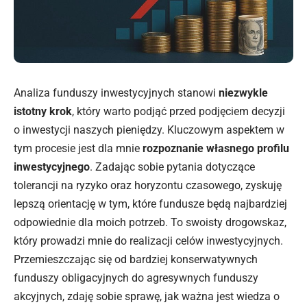
Analiza
funduszy inwestycyjnych
stanowi
niezwykle
istotny krok
, który warto podjąć przed podjęciem decyzji
o inwestycji naszych pieniędzy. Kluczowym aspektem w
tym procesie jest dla mnie
rozpoznanie własnego profilu
inwestycyjnego
. Zadając sobie pytania dotyczące
tolerancji na ryzyko oraz horyzontu czasowego, zyskuję
lepszą orientację w tym, które fundusze będą najbardziej
odpowiednie dla moich potrzeb. To swoisty drogowskaz,
który prowadzi mnie do realizacji celów inwestycyjnych.
Przemieszczając się od bardziej konserwatywnych
funduszy obligacyjnych do agresywnych funduszy
akcyjnych, zdaję sobie sprawę, jak ważna jest wiedza o