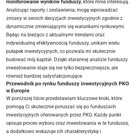
monitorowanie wyników funduszy
, które mnie interesują.
Analizując raporty i zestawienia, mogę wprowadzać
zmiany w swoich decyzjach inwestycyjnych zgodnie z
dynamicznie zmieniającymi się warunkami rynkowymi.
Będąc na bieżąco z aktualnymi trendami oraz
indywidualną efektywnością funduszy, unikam wielu
pułapek inwestycyjnych, co pozwala mi skutecznie
budować mój kapitał. Dzięki starannej analizie funduszy
inwestowanie staje się nie tylko bezpieczniejsze, ale
również bardziej satysfakcjonujące.
Przewodnik po rynku funduszy inwestycyjnych PKO
w Europie
W poniższej liście przedstawiam kluczowe kroki, które
pomogą Ci skutecznie poruszać się po funduszach
inwestycyjnych oferowanych przez PKO. Każdy punkt
opisuje proces wyboru oraz inwestowania w te fundusze,
a dodatkowo wskazuje ich charakterystykę i