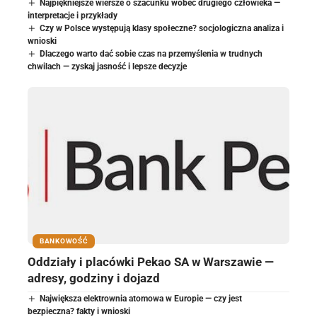
Najpiękniejsze wiersze o szacunku wobec drugiego człowieka —
interpretacje i przykłady
Czy w Polsce występują klasy społeczne? socjologiczna analiza i
wnioski
Dlaczego warto dać sobie czas na przemyślenia w trudnych
chwilach — zyskaj jasność i lepsze decyzje
BANKOWOŚĆ
Oddziały i placówki Pekao SA w Warszawie —
adresy, godziny i dojazd
Największa elektrownia atomowa w Europie — czy jest
bezpieczna? fakty i wnioski