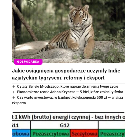
GOSPODARKA
Jakie osiągnięcia gospodarcze uczyniły Indie
azjatyckim tygrysem: reformy i eksport
Cytaty Seneki Młodszego, które naprawdę zmienią twoje życie
Ekonomiczne teorie Johna Keynesa — 5 idei, które zmieniły świat
Czy warto inwestować w banknot kolekcjonerski 500 zł — analiza
eksperta