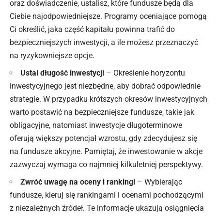
oraz doświadczenie, ustalisz, które fundusze będą dla
Ciebie najodpowiedniejsze. Programy oceniające pomogą
Ci określić, jaka część kapitału powinna trafić do
bezpieczniejszych inwestycji, a ile możesz przeznaczyć
na ryzykowniejsze opcje.
Ustal długość inwestycji
– Określenie horyzontu
inwestycyjnego jest niezbędne, aby dobrać odpowiednie
strategie. W przypadku krótszych okresów inwestycyjnych
warto postawić na bezpieczniejsze fundusze, takie jak
obligacyjne, natomiast inwestycje długoterminowe
oferują większy potencjał wzrostu, gdy zdecydujesz się
na fundusze akcyjne. Pamiętaj, że inwestowanie w akcje
zazwyczaj wymaga co najmniej kilkuletniej perspektywy.
Zwróć uwagę na oceny i rankingi
– Wybierając
fundusze, kieruj się rankingami i ocenami pochodzącymi
z niezależnych źródeł. Te informacje ukazują osiągnięcia