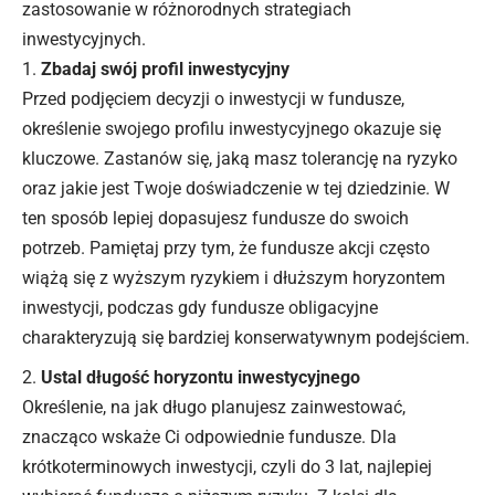
zastosowanie w różnorodnych strategiach
inwestycyjnych.
Zbadaj swój profil inwestycyjny
Przed podjęciem decyzji o inwestycji w fundusze,
określenie swojego profilu inwestycyjnego okazuje się
kluczowe. Zastanów się, jaką masz tolerancję na ryzyko
oraz jakie jest Twoje doświadczenie w tej dziedzinie. W
ten sposób lepiej dopasujesz fundusze do swoich
potrzeb. Pamiętaj przy tym, że fundusze akcji często
wiążą się z wyższym ryzykiem i dłuższym horyzontem
inwestycji, podczas gdy fundusze obligacyjne
charakteryzują się bardziej konserwatywnym podejściem.
Ustal długość horyzontu inwestycyjnego
Określenie, na jak długo planujesz zainwestować,
znacząco wskaże Ci odpowiednie fundusze. Dla
krótkoterminowych inwestycji, czyli do 3 lat, najlepiej