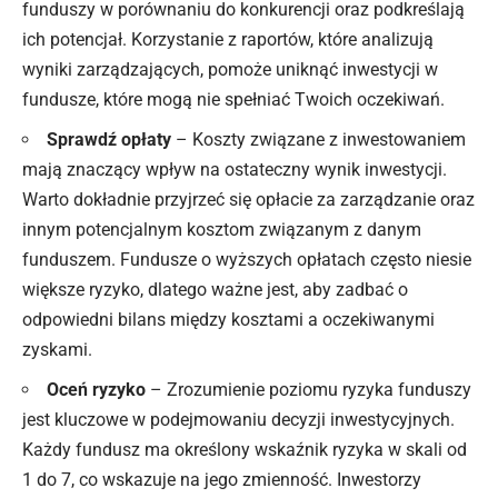
funduszy w porównaniu do konkurencji oraz podkreślają
ich potencjał. Korzystanie z raportów, które analizują
wyniki zarządzających, pomoże uniknąć inwestycji w
fundusze, które mogą nie spełniać Twoich oczekiwań.
Sprawdź opłaty
– Koszty związane z inwestowaniem
mają znaczący wpływ na ostateczny wynik inwestycji.
Warto dokładnie przyjrzeć się opłacie za zarządzanie oraz
innym potencjalnym kosztom związanym z danym
funduszem. Fundusze o wyższych opłatach często niesie
większe ryzyko, dlatego ważne jest, aby zadbać o
odpowiedni bilans między kosztami a oczekiwanymi
zyskami.
Oceń ryzyko
– Zrozumienie poziomu ryzyka funduszy
jest kluczowe w podejmowaniu decyzji inwestycyjnych.
Każdy fundusz ma określony wskaźnik ryzyka w skali od
1 do 7, co wskazuje na jego zmienność. Inwestorzy