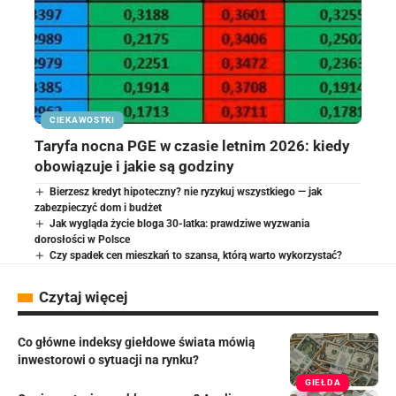
CIEKAWOSTKI
Taryfa nocna PGE w czasie letnim 2026: kiedy
obowiązuje i jakie są godziny
Bierzesz kredyt hipoteczny? nie ryzykuj wszystkiego — jak
zabezpieczyć dom i budżet
Jak wygląda życie bloga 30-latka: prawdziwe wyzwania
dorosłości w Polsce
Czy spadek cen mieszkań to szansa, którą warto wykorzystać?
Czytaj więcej
Co główne indeksy giełdowe świata mówią
inwestorowi o sytuacji na rynku?
GIEŁDA