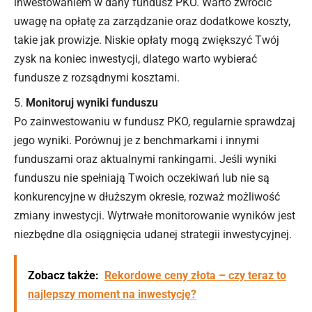
inwestowaniem w dany fundusz PKO. Warto zwrócić
uwagę na opłatę za zarządzanie oraz dodatkowe koszty,
takie jak prowizje. Niskie opłaty mogą zwiększyć Twój
zysk na koniec inwestycji, dlatego warto wybierać
fundusze z rozsądnymi kosztami.
Monitoruj wyniki funduszu
Po zainwestowaniu w fundusz PKO, regularnie sprawdzaj
jego wyniki. Porównuj je z benchmarkami i innymi
funduszami oraz aktualnymi rankingami. Jeśli wyniki
funduszu nie spełniają Twoich oczekiwań lub nie są
konkurencyjne w dłuższym okresie, rozważ możliwość
zmiany inwestycji. Wytrwałe monitorowanie wyników jest
niezbędne dla osiągnięcia udanej strategii inwestycyjnej.
Zobacz także:
Rekordowe ceny złota – czy teraz to
najlepszy moment na inwestycję?