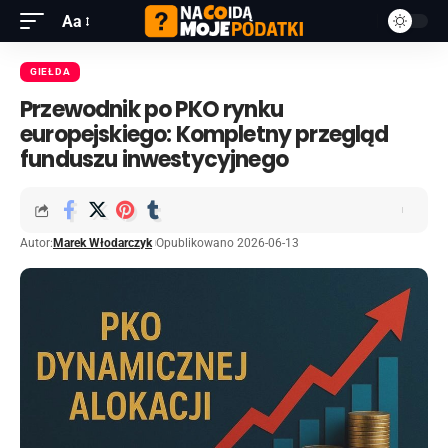
Aa
GIEŁDA
Przewodnik po PKO rynku
europejskiego: Kompletny przegląd
funduszu inwestycyjnego
Autor:
Marek Włodarczyk
Opublikowano 2026-06-13