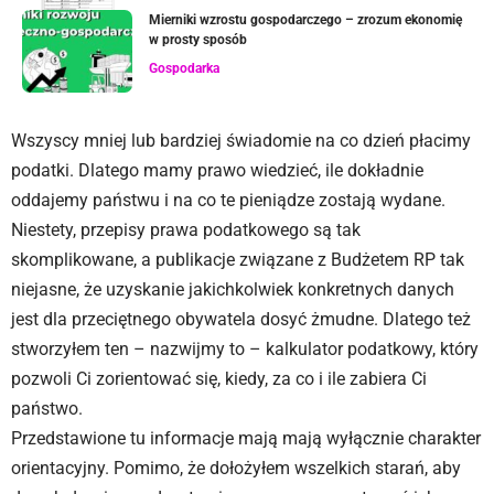
Mierniki wzrostu gospodarczego – zrozum ekonomię
w prosty sposób
Gospodarka
Wszyscy mniej lub bardziej świadomie na co dzień płacimy
podatki. Dlatego mamy prawo wiedzieć, ile dokładnie
oddajemy państwu i na co te pieniądze zostają wydane.
Niestety, przepisy prawa podatkowego są tak
skomplikowane, a publikacje związane z Budżetem RP tak
niejasne, że uzyskanie jakichkolwiek konkretnych danych
jest dla przeciętnego obywatela dosyć żmudne. Dlatego też
stworzyłem ten – nazwijmy to – kalkulator podatkowy, który
pozwoli Ci zorientować się, kiedy, za co i ile zabiera Ci
państwo.
Przedstawione tu informacje mają mają wyłącznie charakter
orientacyjny. Pomimo, że dołożyłem wszelkich starań, aby