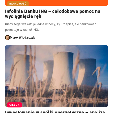
BANKOWOŚĆ
Infolinia Banku ING – całodobowa pomoc na
wyciągnięcie ręki
Kiedy zegar wskazuje jedną w nocy, Ty już śpisz, ale bankowość
pozostaje w ruchu! ING…
Marek Włodarczyk
GIEŁDA
Inwestowanie w spółki energetyczne – analiza