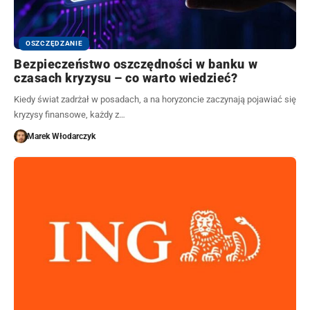
OSZCZĘDZANIE
Bezpieczeństwo oszczędności w banku w
czasach kryzysu – co warto wiedzieć?
Kiedy świat zadrżał w posadach, a na horyzoncie zaczynają pojawiać się
kryzysy finansowe, każdy z…
Marek Włodarczyk