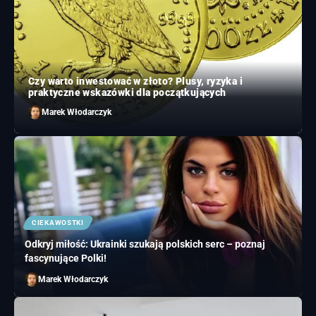
Czy warto inwestować w złoto? Plusy, ryzyka i
praktyczne wskazówki dla początkujących
Marek Włodarczyk
CIEKAWOSTKI
Odkryj miłość: Ukrainki szukają polskich serc – poznaj
fascynujące Polki!
Marek Włodarczyk