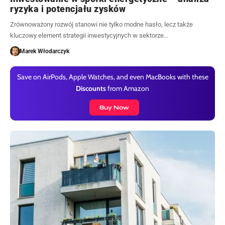
ryzyka i potencjału zysków
Zrównoważony rozwój stanowi nie tylko modne hasło, lecz także
kluczowy element strategii inwestycyjnych w sektorze…
Marek Włodarczyk
Save on AirPods, Apple Watches, and even MacBooks with these
Discounts
from Amazon
Buy Now