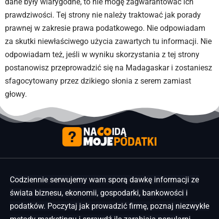
dane były wiarygodne, to nie mogę zagwarantować ich
prawdziwości. Tej strony nie należy traktować jak porady
prawnej w zakresie prawa podatkowego. Nie odpowiadam
za skutki niewłaściwego użycia zawartych tu informacji. Nie
odpowiadam też, jeśli w wyniku skorzystania z tej strony
postanowisz przeprowadzić się na Madagaskar i zostaniesz
sfagocytowany przez dzikiego słonia z serem zamiast
głowy.
Codziennie serwujemy wam sporą dawkę informacji ze
świata biznesu, ekonomii, gospodarki, bankowości i
podatków. Poczytaj jak prowadzić firmę, poznaj niezwykłe