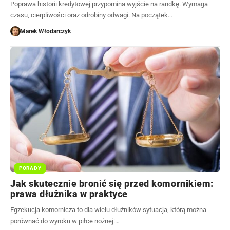
Poprawa historii kredytowej przypomina wyjście na randkę. Wymaga
czasu, cierpliwości oraz odrobiny odwagi. Na początek…
Marek Włodarczyk
PORADY
Jak skutecznie bronić się przed komornikiem:
prawa dłużnika w praktyce
Egzekucja komornicza to dla wielu dłużników sytuacja, którą można
porównać do wyroku w piłce nożnej:…