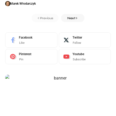
Marek Włodarczyk
Previous
Next
Facebook
Twitter
Like
Follow
Pinterest
Youtube
Pin
Subscribe
FOXIZ
MAGAZINE