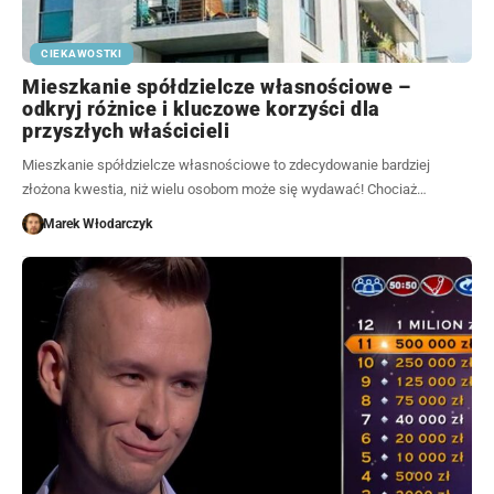
CIEKAWOSTKI
Mieszkanie spółdzielcze własnościowe –
odkryj różnice i kluczowe korzyści dla
przyszłych właścicieli
Mieszkanie spółdzielcze własnościowe to zdecydowanie bardziej
złożona kwestia, niż wielu osobom może się wydawać! Chociaż…
Marek Włodarczyk