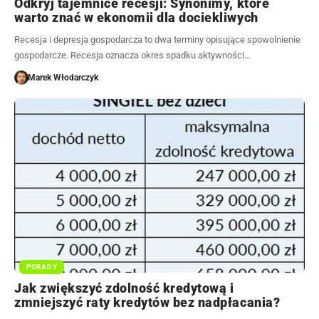
Odkryj tajemnice recesji: Synonimy, które
warto znać w ekonomii dla dociekliwych
Recesja i depresja gospodarcza to dwa terminy opisujące spowolnienie
gospodarcze. Recesja oznacza okres spadku aktywności…
Marek Włodarczyk
PORADY
Jak zwiększyć zdolność kredytową i
zmniejszyć raty kredytów bez nadpłacania?