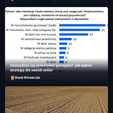
Oszczędzać czy inwestować pieniądze? Jak wybrać
strategię dla swoich celów
Marek Włodarczyk