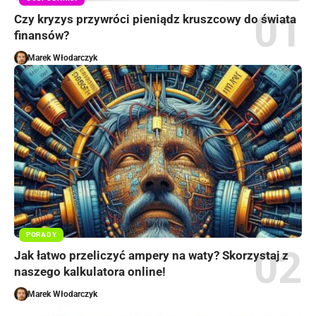
Czy kryzys przywróci pieniądz kruszcowy do świata
finansów?
Marek Włodarczyk
PORADY
Jak łatwo przeliczyć ampery na waty? Skorzystaj z
naszego kalkulatora online!
Marek Włodarczyk