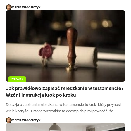
Marek Włodarczyk
PORADY
Jak prawidłowo zapisać mieszkanie w testamencie?
Wzór i instrukcja krok po kroku
Decyzja o zapisaniu mieszkania w testamencie to krok, który przynosi
wiele korzyści. Przede wszystkim ta decyzja daje mi pewność, że…
Marek Włodarczyk