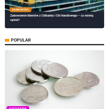
BANKOWOŚĆ
Zadowolenie klientów z Citibanku i Citi Handlowego – co mówią
opinie?
POPULAR
GOSPODARKA