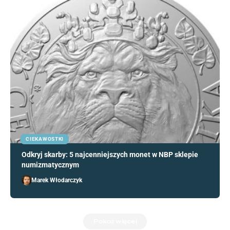
CIEKAWOSTKI
Odkryj skarby: 5 najcenniejszych monet w NBP sklepie
numizmatycznym
Marek Włodarczyk
Pokaż więcej