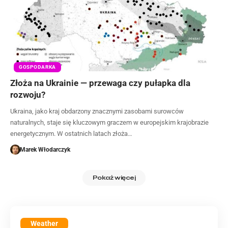
GOSPODARKA
Złoża na Ukrainie — przewaga czy pułapka dla
rozwoju?
Ukraina, jako kraj obdarzony znacznymi zasobami surowców
naturalnych, staje się kluczowym graczem w europejskim krajobrazie
energetycznym. W ostatnich latach złoża…
Marek Włodarczyk
Pokaż więcej
Weather