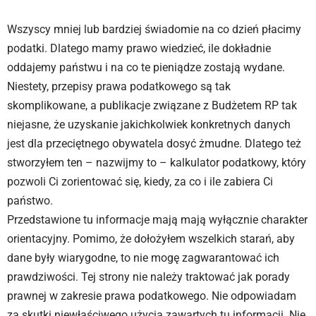
Wszyscy mniej lub bardziej świadomie na co dzień płacimy
podatki. Dlatego mamy prawo wiedzieć, ile dokładnie
oddajemy państwu i na co te pieniądze zostają wydane.
Niestety, przepisy prawa podatkowego są tak
skomplikowane, a publikacje związane z Budżetem RP tak
niejasne, że uzyskanie jakichkolwiek konkretnych danych
jest dla przeciętnego obywatela dosyć żmudne. Dlatego też
stworzyłem ten – nazwijmy to – kalkulator podatkowy, który
pozwoli Ci zorientować się, kiedy, za co i ile zabiera Ci
państwo.
Przedstawione tu informacje mają mają wyłącznie charakter
orientacyjny. Pomimo, że dołożyłem wszelkich starań, aby
dane były wiarygodne, to nie mogę zagwarantować ich
prawdziwości. Tej strony nie należy traktować jak porady
prawnej w zakresie prawa podatkowego. Nie odpowiadam
za skutki niewłaściwego użycia zawartych tu informacji. Nie