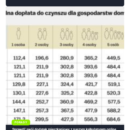
PORADY
Sprawdź swój dodatek mieszkaniowy z naszym kalkulatorem online