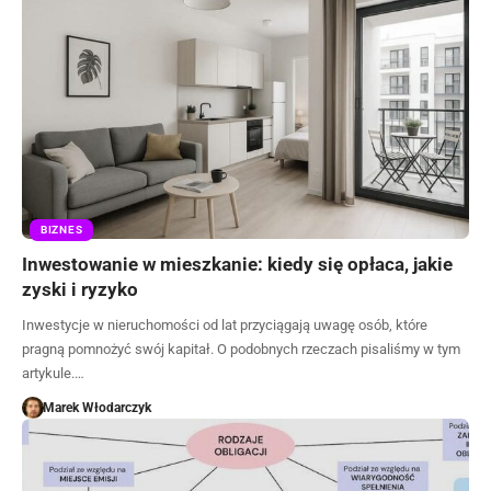
BIZNES
Inwestowanie w mieszkanie: kiedy się opłaca, jakie
zyski i ryzyko
Inwestycje w nieruchomości od lat przyciągają uwagę osób, które
pragną pomnożyć swój kapitał. O podobnych rzeczach pisaliśmy w tym
artykule.…
Marek Włodarczyk