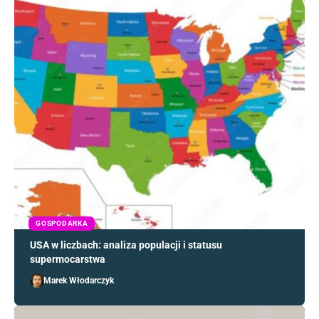
GOSPODARKA
USA w liczbach: analiza populacji i statusu
supermocarstwa
Marek Włodarczyk