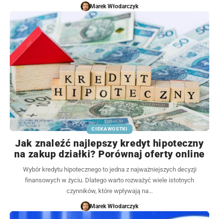
Marek Włodarczyk
CIEKAWOSTKI
Jak znaleźć najlepszy kredyt hipoteczny
na zakup działki? Porównaj oferty online
Wybór kredytu hipotecznego to jedna z najważniejszych decyzji
finansowych w życiu. Dlatego warto rozważyć wiele istotnych
czynników, które wpływają na…
Marek Włodarczyk