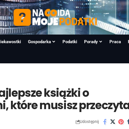
iekawostki
Gospodarka
Podatki
Porady
Praca
jlepsze książki o
i, które musisz przeczyt
Udostępnij