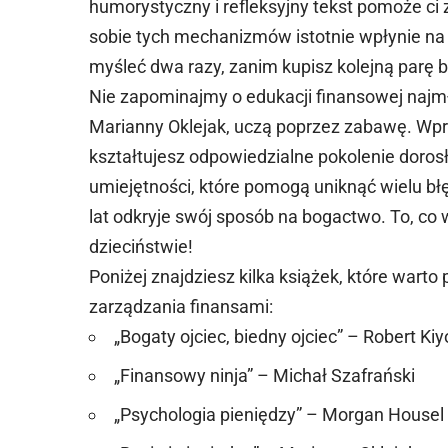
humorystyczny i refleksyjny tekst pomoże c
sobie tych mechanizmów istotnie wpłynie na 
myśleć dwa razy, zanim kupisz kolejną parę 
Nie zapominajmy o edukacji finansowej najmłod
Marianny Oklejak, uczą poprzez zabawę. Wp
kształtujesz odpowiedzialne pokolenie dorosł
umiejętności, które pomogą uniknąć wielu bł
lat odkryje swój sposób na bogactwo. To, co w
dzieciństwie!
Poniżej znajdziesz kilka książek, które wart
zarządzania finansami:
„Bogaty ojciec, biedny ojciec” – Robert Kiy
„Finansowy ninja” – Michał Szafrański
„Psychologia pieniędzy” – Morgan Housel