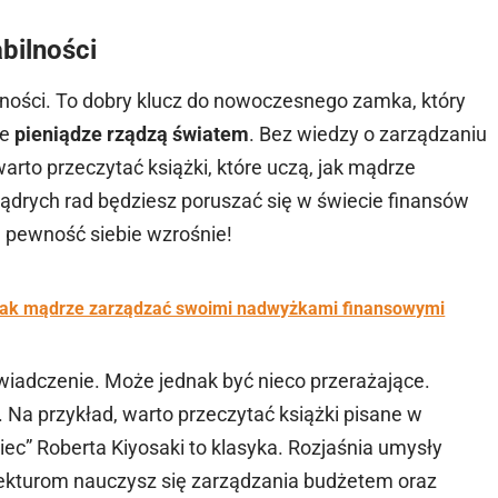
bilności
lności. To dobry klucz do nowoczesnego zamka, który
że
pieniądze rządzą światem
. Bez wiedzy o zarządzaniu
arto przeczytać książki, które uczą, jak mądrze
ądrych rad będziesz poruszać się w świecie finansów
 a pewność siebie wzrośnie!
, jak mądrze zarządzać swoimi nadwyżkami finansowymi
wiadczenie. Może jednak być nieco przerażające.
Na przykład, warto przeczytać książki pisane w
iec” Roberta Kiyosaki to klasyka. Rozjaśnia umysły
 lekturom nauczysz się zarządzania budżetem oraz