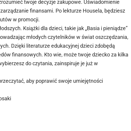
i zrozumieć twoje decyzje zakupowe. Uświadomienie
zarządzanie finansami. Po lekturze Housela, będziesz
butów w promocji.
szych. Książki dla dzieci, takie jak „Basia i pieniądze”
rowadzając młodych czytelników w świat oszczędzania,
ych. Dzięki literaturze edukacyjnej dzieci zdobędą
ędów finansowych. Kto wie, może twoje dziecko za kilka
ybierzesz do czytania, zainspiruje je już w
o przeczytać, aby poprawić swoje umiejętności
osaki