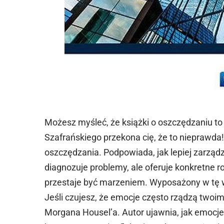
Możesz myśleć, że książki o oszczędzaniu t
Szafrańskiego przekona cię, że to nieprawd
oszczędzania. Podpowiada, jak lepiej zarządza
diagnozuje problemy, ale oferuje konkretne 
przestaje być marzeniem. Wyposażony w tę wi
Jeśli czujesz, że emocje często rządzą twoim
Morgana Housel’a. Autor ujawnia, jak emocje 