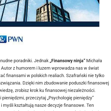
o nudne poradniki. Jednak
„Finansowy ninja”
Michała
a! Autor z humorem i luzem wprowadza nas w świat
ć finansami w polskich realiach. Szafrański nie tylko
rozwiązania. Dzięki nim zbudowanie poduszki finansowej
edzę, zrobisz krok ku finansowej niezależności.
i pieniędzmi, przeczytaj „Psychologię pieniędzy”
i myśli kształtują nasze decyzje finansowe. Ten