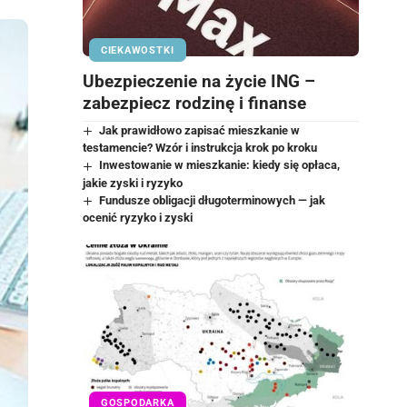
CIEKAWOSTKI
Ubezpieczenie na życie ING –
zabezpiecz rodzinę i finanse
Jak prawidłowo zapisać mieszkanie w
testamencie? Wzór i instrukcja krok po kroku
Inwestowanie w mieszkanie: kiedy się opłaca,
jakie zyski i ryzyko
Fundusze obligacji długoterminowych — jak
ocenić ryzyko i zyski
GOSPODARKA