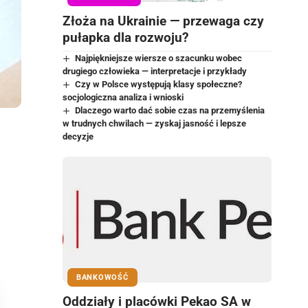
Złoża na Ukrainie — przewaga czy
pułapka dla rozwoju?
Najpiękniejsze wiersze o szacunku wobec
drugiego człowieka — interpretacje i przykłady
Czy w Polsce występują klasy społeczne?
socjologiczna analiza i wnioski
Dlaczego warto dać sobie czas na przemyślenia
w trudnych chwilach — zyskaj jasność i lepsze
decyzje
BANKOWOŚĆ
Oddziały i placówki Pekao SA w