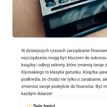
W dzisiejszych czasach zarządzanie finansami
oszczędzaniu mogą być kluczem do sukcesu.
książkę i odkryj sekrety, które zmienią twoje 
Kiyosakiego to klasyka gatunku. Książka ujaw
podkreśla, że chodzi nie tylko o zarabianie, a
zmienisz swoje podejście do finansów. Być 
każdym dolarze!
Spis treści