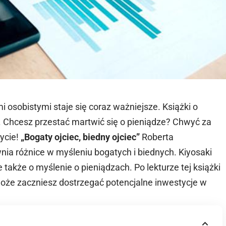
 osobistymi staje się coraz ważniejsze. Książki o
 Chcesz przestać martwić się o pieniądze? Chwyć za
życie!
„Bogaty ojciec, biedny ojciec”
Roberta
nia różnice w myśleniu bogatych i biednych. Kiyosaki
le także o myślenie o pieniądzach. Po lekturze tej książki
może zaczniesz dostrzegać potencjalne inwestycje w