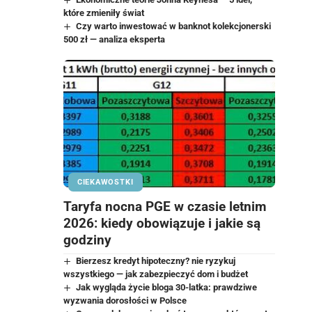
które zmieniły świat
Czy warto inwestować w banknot kolekcjonerski
500 zł — analiza eksperta
CIEKAWOSTKI
Taryfa nocna PGE w czasie letnim
2026: kiedy obowiązuje i jakie są
godziny
Bierzesz kredyt hipoteczny? nie ryzykuj
wszystkiego — jak zabezpieczyć dom i budżet
Jak wygląda życie bloga 30-latka: prawdziwe
wyzwania dorosłości w Polsce