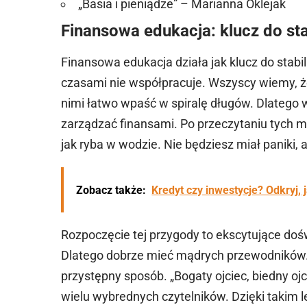
„Basia i pieniądze” – Marianna Oklejak
Finansowa edukacja: klucz do sta
Finansowa edukacja działa jak
klucz do
stabi
czasami nie współpracuje. Wszyscy wiemy, 
nimi łatwo wpaść w spiralę długów. Dlatego w
zarządzać finansami. Po przeczytaniu tych m
jak ryba w wodzie. Nie będziesz miał paniki,
Zobacz także:
Kredyt czy inwestycje? Odkryj
Rozpoczęcie tej przygody to ekscytujące doś
Dlatego dobrze mieć mądrych przewodników. 
przystępny sposób. „Bogaty ojciec, biedny ojc
wielu wybrednych czytelników. Dzięki takim