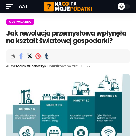
Aa
GOSPODARKA
Jak rewolucja przemysłowa wpłynęła
na kształt światowej gospodarki?
Autor:
Marek Włodarczyk
Opublikowano 2025-03-22