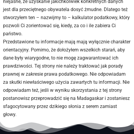
niejasne, że uzyskanie jakichkolwiek konkretnych danych
jest dla przeciętnego obywatela dosyć żmudne. Dlatego też
stworzyłem ten – nazwijmy to – kalkulator podatkowy, który
pozwoli Ci zorientować się, kiedy, za co i ile zabiera Ci
państwo.
Przedstawione tu informacje mają mają wyłącznie charakter
orientacyjny. Pomimo, że dołożyłem wszelkich starań, aby
dane były wiarygodne, to nie mogę zagwarantować ich
prawdziwości. Tej strony nie należy traktować jak porady
prawnej w zakresie prawa podatkowego. Nie odpowiadam
za skutki niewłaściwego użycia zawartych tu informacji. Nie
odpowiadam też, jeśli w wyniku skorzystania z tej strony
postanowisz przeprowadzić się na Madagaskar i zostaniesz
sfagocytowany przez dzikiego słonia z serem zamiast
głowy.