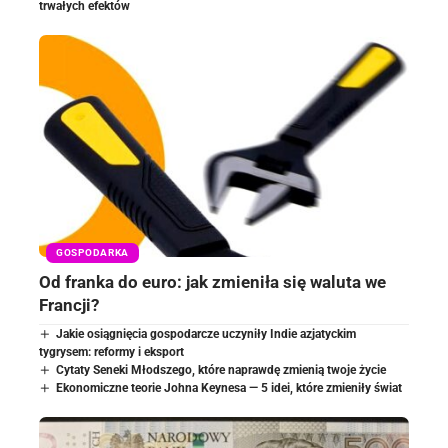
trwałych efektów
GOSPODARKA
Od franka do euro: jak zmieniła się waluta we
Francji?
Jakie osiągnięcia gospodarcze uczyniły Indie azjatyckim
tygrysem: reformy i eksport
Cytaty Seneki Młodszego, które naprawdę zmienią twoje życie
Ekonomiczne teorie Johna Keynesa — 5 idei, które zmieniły świat