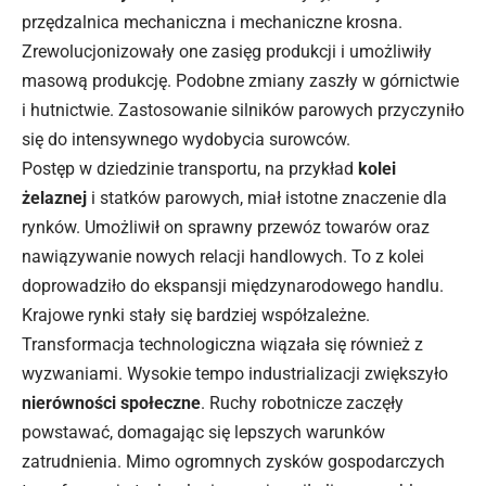
przędzalnica mechaniczna i mechaniczne krosna.
Zrewolucjonizowały one zasięg produkcji i umożliwiły
masową produkcję. Podobne zmiany zaszły w górnictwie
i hutnictwie. Zastosowanie silników parowych przyczyniło
się do intensywnego wydobycia surowców.
Postęp w dziedzinie transportu, na przykład
kolei
żelaznej
i statków parowych, miał istotne znaczenie dla
rynków. Umożliwił on sprawny przewóz towarów oraz
nawiązywanie nowych relacji handlowych. To z kolei
doprowadziło do ekspansji międzynarodowego handlu.
Krajowe rynki stały się bardziej współzależne.
Transformacja technologiczna wiązała się również z
wyzwaniami. Wysokie tempo industrializacji zwiększyło
nierówności społeczne
. Ruchy robotnicze zaczęły
powstawać, domagając się lepszych warunków
zatrudnienia. Mimo ogromnych zysków gospodarczych