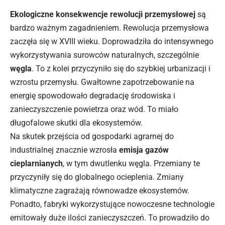
Ekologiczne konsekwencje rewolucji przemysłowej
są
bardzo ważnym zagadnieniem. Rewolucja przemysłowa
zaczęła się w XVIII wieku. Doprowadziła do intensywnego
wykorzystywania surowców naturalnych, szczególnie
węgla
. To z kolei przyczyniło się do szybkiej urbanizacji i
wzrostu przemysłu. Gwałtowne zapotrzebowanie na
energię spowodowało degradację środowiska i
zanieczyszczenie powietrza oraz wód. To miało
długofalowe skutki dla ekosystemów.
Na skutek przejścia od gospodarki agrarnej do
industrialnej znacznie wzrosła
emisja gazów
cieplarnianych
, w tym dwutlenku węgla. Przemiany te
przyczyniły się do globalnego ocieplenia. Zmiany
klimatyczne zagrażają równowadze ekosystemów.
Ponadto, fabryki wykorzystujące nowoczesne technologie
emitowały duże ilości zanieczyszczeń. To prowadziło do