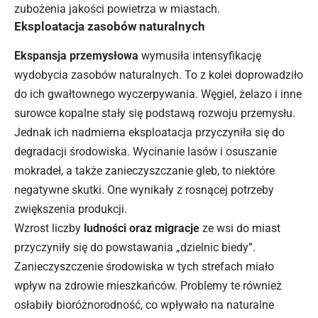
zubożenia jakości powietrza w miastach.
Eksploatacja zasobów naturalnych
Ekspansja przemysłowa
wymusiła intensyfikację
wydobycia zasobów naturalnych. To z kolei doprowadziło
do ich gwałtownego wyczerpywania. Węgiel, żelazo i inne
surowce kopalne stały się podstawą rozwoju przemysłu.
Jednak ich nadmierna eksploatacja przyczyniła się do
degradacji środowiska. Wycinanie lasów i osuszanie
mokradeł, a także zanieczyszczanie gleb, to niektóre
negatywne skutki. One wynikały z rosnącej potrzeby
zwiększenia produkcji.
Wzrost liczby
ludności oraz migracje
ze wsi do miast
przyczyniły się do powstawania „dzielnic biedy”.
Zanieczyszczenie środowiska w tych strefach miało
wpływ na zdrowie mieszkańców. Problemy te również
osłabiły bioróżnorodność, co wpływało na naturalne