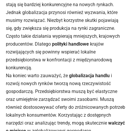
stają się bardziej konkurencyjne na nowych rynkach.
Jednak globalizacja przynosi również wyzwania, które
musimy rozwiązać. Niezbyt korzystne skutki pojawiają
się, gdy zwiększa się produkcja na rynki zagraniczne.
Często takie działania wypierają mniejszych, krajowych
producentów. Dlatego
polityki handlowe
krajów
rozwijających się powinny wspierać lokalne
przedsiębiorstwa w konfrontacji z międzynarodową
konkurencją.
Na koniec warto zauważyć, że
globalizacja handlu
i
rozwój nowych rynków tworzą nową rzeczywistość
gospodarczą. Przedsiębiorstwa muszą być elastyczne
oraz umiejętnie zarządzać swoimi zasobami. Muszą
również dostosowywać oferty do zróżnicowanych potrzeb
lokalnych konsumentów. Korzystając z dostępnych
narzędzi oraz analizując trendy, mogą skutecznie
walczyć
o miejsce
w zglobalizowanej gospodarce.