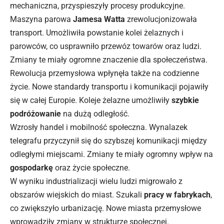
mechaniczna, przyspieszyły procesy produkcyjne.
Maszyna parowa
Jamesa Watta
zrewolucjonizowała
transport. Umożliwiła powstanie kolei żelaznych i
parowców, co usprawniło przewóz towarów oraz ludzi.
Zmiany te miały ogromne znaczenie dla społeczeństwa.
Rewolucja przemysłowa wpłynęła także na codzienne
życie. Nowe standardy transportu i komunikacji pojawiły
się w całej Europie. Koleje żelazne umożliwiły
szybkie
podróżowanie
na dużą odległość.
Wzrosły handel i mobilność społeczna. Wynalazek
telegrafu przyczynił się do szybszej komunikacji między
odległymi miejscami. Zmiany te miały ogromny wpływ na
gospodarkę
oraz życie społeczne.
W wyniku industrializacji wielu ludzi migrowało z
obszarów wiejskich do miast. Szukali
pracy w fabrykach
,
co zwiększyło urbanizację. Nowe miasta przemysłowe
wprowadziły zmiany w strukturze społecznej.