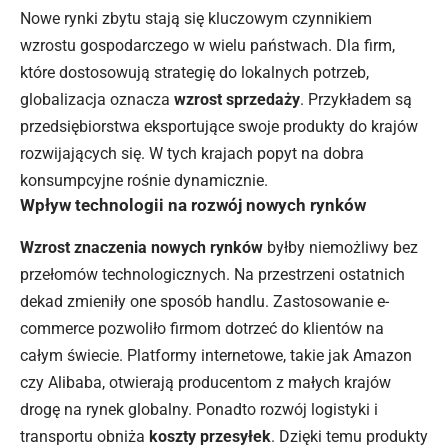
Nowe rynki zbytu stają się kluczowym czynnikiem
wzrostu gospodarczego w wielu państwach. Dla firm,
które dostosowują strategię do lokalnych potrzeb,
globalizacja oznacza
wzrost sprzedaży
. Przykładem są
przedsiębiorstwa eksportujące swoje produkty do krajów
rozwijających się. W tych krajach popyt na dobra
konsumpcyjne rośnie dynamicznie.
Wpływ technologii na rozwój nowych rynków
Wzrost znaczenia nowych rynków
byłby niemożliwy bez
przełomów technologicznych. Na przestrzeni ostatnich
dekad zmieniły one sposób handlu. Zastosowanie e-
commerce pozwoliło firmom dotrzeć do klientów na
całym świecie. Platformy internetowe, takie jak Amazon
czy Alibaba, otwierają producentom z małych krajów
drogę na rynek globalny. Ponadto rozwój logistyki i
transportu obniża
koszty przesyłek
. Dzięki temu produkty