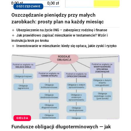
OSZCZĘDZANIE
Oszczędzanie pieniędzy przy małych
zarobkach: prosty plan na każdy miesiąc
Ubezpieczenie na życie ING – zabezpiecz rodzinę i finanse
Jak prawidłowo zapisać mieszkanie w testamencie? Wzór i
instrukcja krok po kroku
Inwestowanie w mieszkanie: kiedy się opłaca, jakie zyski i ryzyko
GIEŁDA
Fundusze obligacji długoterminowych — jak