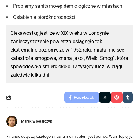
Problemy sanitarno-epidemiologiczne w miastach
Osłabienie bioróżnorodności
Ciekawostką jest, że w XIX wieku w Londynie
zanieczyszczenie powietrza osiągnęło tak
ekstremalne poziomy, że w 1952 roku miała miejsce
katastrofa smogowa, znana jako „Wielki Smog”, która
spowodowała śmierć około 12 tysięcy ludzi w ciągu
zaledwie kilku dni.
Facebook
Marek Włodarczyk
Finanse dotyczą każdego z nas, a moim celem jest pomóc Wam lepiej je