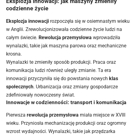
Eksplozja innowacji: jak maszyny zmieniły
codzienne życie
Eksplozja innowacji
rozpoczęła się w osiemnastym wieku
w Anglii. Zrewolucjonizowała codzienne życie ludzi na
całym świecie.
Rewolucja przemysłowa
wprowadziła
wynalazki, takie jak maszyna parowa oraz mechaniczne
krosna.
Wynalazki te zmieniły sposób produkcji. Praca oraz
komunikacja ludzi również uległy zmianie. Ta era
innowacji przyczyniła się do powstania nowych
klas
społecznych
. Urbanizacja oraz
zmiany
gospodarcze
zdefiniowały nowoczesny świat.
Innowacje w codzienności: transport i komunikacja
Pierwsza
rewolucja przemysłowa
miała miejsce w XVIII
wieku. Przyniosła mechanizację produkcji oraz ogromny
wzrost wydajności. Wynalazki, takie jak przędzarka