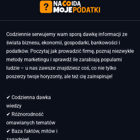
Codziennie serwujemy wam sporą dawkę informacji ze
świata biznesu, ekonomii, gospodarki, bankowości i
podatków. Poczytaj jak prowadzić firmę, poznaj niezwykłe
metody marketingu i sprawdź ile zarabiają popularni
ludzie – u nas zawsze znajdziesz coś, co nie tylko
poszerzy twoje horyzonty, ale też cię zainspiruje!
✔ Codzienna dawka
wiedzy
✔ Różnorodność
omawianych tematów
✔ Baza faktów, mitów i
zagadnień