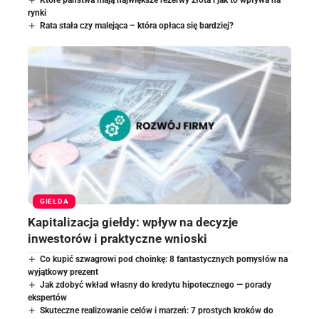
rynki
Rata stała czy malejąca – która opłaca się bardziej?
GIEŁDA
Kapitalizacja giełdy: wpływ na decyzje
inwestorów i praktyczne wnioski
Co kupić szwagrowi pod choinkę: 8 fantastycznych pomysłów na
wyjątkowy prezent
Jak zdobyć wkład własny do kredytu hipotecznego — porady
ekspertów
Skuteczne realizowanie celów i marzeń: 7 prostych kroków do