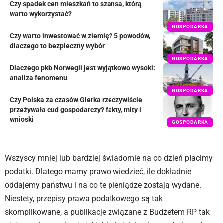
Czy spadek cen mieszkań to szansa, którą
warto wykorzystać?
GOSPODARKA
Czy warto inwestować w ziemię? 5 powodów,
dlaczego to bezpieczny wybór
GOSPODARKA
Dlaczego pkb Norwegii jest wyjątkowo wysoki:
analiza fenomenu
GOSPODARKA
Czy Polska za czasów Gierka rzeczywiście
przeżywała cud gospodarczy? fakty, mity i
wnioski
GOSPODARKA
Wszyscy mniej lub bardziej świadomie na co dzień płacimy
podatki. Dlatego mamy prawo wiedzieć, ile dokładnie
oddajemy państwu i na co te pieniądze zostają wydane.
Niestety, przepisy prawa podatkowego są tak
skomplikowane, a publikacje związane z Budżetem RP tak