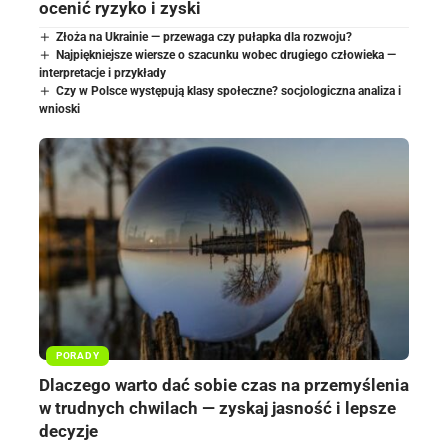
ocenić ryzyko i zyski
Złoża na Ukrainie — przewaga czy pułapka dla rozwoju?
Najpiękniejsze wiersze o szacunku wobec drugiego człowieka —
interpretacje i przykłady
Czy w Polsce występują klasy społeczne? socjologiczna analiza i
wnioski
PORADY
Dlaczego warto dać sobie czas na przemyślenia
w trudnych chwilach — zyskaj jasność i lepsze
decyzje