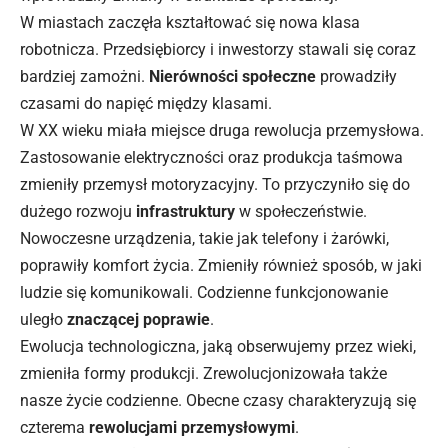
W miastach zaczęła kształtować się nowa klasa
robotnicza. Przedsiębiorcy i inwestorzy stawali się coraz
bardziej zamożni.
Nierówności społeczne
prowadziły
czasami do napięć między klasami.
W XX wieku miała miejsce druga rewolucja przemysłowa.
Zastosowanie elektryczności oraz produkcja taśmowa
zmieniły przemysł motoryzacyjny. To przyczyniło się do
dużego rozwoju
infrastruktury
w społeczeństwie.
Nowoczesne urządzenia, takie jak telefony i żarówki,
poprawiły komfort życia. Zmieniły również sposób, w jaki
ludzie się komunikowali. Codzienne funkcjonowanie
uległo
znaczącej poprawie
.
Ewolucja technologiczna, jaką obserwujemy przez wieki,
zmieniła formy produkcji. Zrewolucjonizowała także
nasze życie codzienne. Obecne czasy charakteryzują się
czterema
rewolucjami przemysłowymi
.