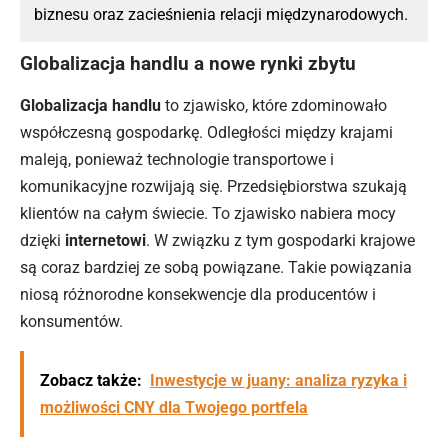
biznesu oraz zacieśnienia relacji międzynarodowych.
Globalizacja handlu a nowe rynki zbytu
Globalizacja handlu
to zjawisko, które zdominowało
współczesną gospodarkę. Odległości między krajami
maleją, ponieważ technologie transportowe i
komunikacyjne rozwijają się. Przedsiębiorstwa szukają
klientów na całym świecie. To zjawisko nabiera mocy
dzięki
internetowi
. W związku z tym gospodarki krajowe
są coraz bardziej ze sobą powiązane. Takie powiązania
niosą różnorodne konsekwencje dla producentów i
konsumentów.
Zobacz także:
Inwestycje w juany: analiza ryzyka i
możliwości CNY dla Twojego portfela