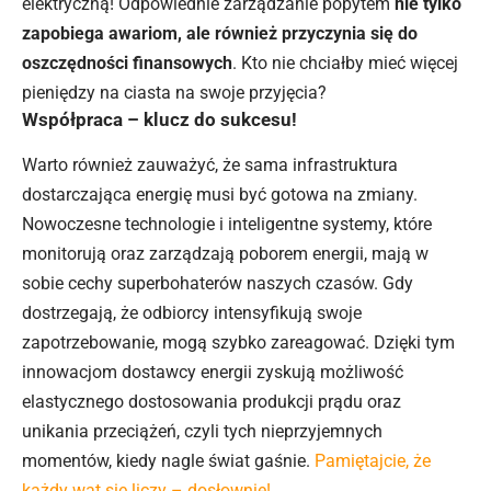
elektryczną! Odpowiednie zarządzanie popytem
nie tylko
zapobiega awariom, ale również przyczynia się do
oszczędności finansowych
. Kto nie chciałby mieć więcej
pieniędzy na ciasta na swoje przyjęcia?
Współpraca – klucz do sukcesu!
Warto również zauważyć, że sama infrastruktura
dostarczająca energię musi być gotowa na zmiany.
Nowoczesne technologie i inteligentne systemy, które
monitorują oraz zarządzają poborem energii, mają w
sobie cechy superbohaterów naszych czasów. Gdy
dostrzegają, że odbiorcy intensyfikują swoje
zapotrzebowanie, mogą szybko zareagować. Dzięki tym
innowacjom dostawcy energii zyskują możliwość
elastycznego dostosowania produkcji prądu oraz
unikania przeciążeń, czyli tych nieprzyjemnych
momentów, kiedy nagle świat gaśnie.
Pamiętajcie, że
każdy wat się liczy – dosłownie!