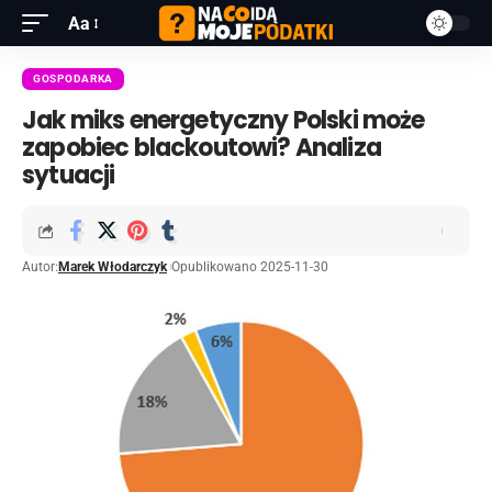
Aa
GOSPODARKA
Jak miks energetyczny Polski może
zapobiec blackoutowi? Analiza
sytuacji
Autor:
Marek Włodarczyk
Opublikowano 2025-11-30