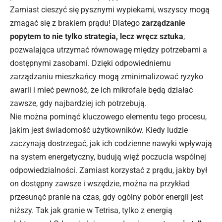
Zamiast cieszyć się pysznymi wypiekami, wszyscy mogą
zmagać się z brakiem prądu! Dlatego
zarządzanie
popytem to nie tylko strategia, lecz wręcz sztuka
,
pozwalająca utrzymać równowagę między potrzebami a
dostępnymi zasobami. Dzięki odpowiedniemu
zarządzaniu mieszkańcy mogą zminimalizować ryzyko
awarii i mieć pewność, że ich mikrofale będą działać
zawsze, gdy najbardziej ich potrzebują.
Nie można pominąć kluczowego elementu tego procesu,
jakim jest świadomość użytkowników. Kiedy ludzie
zaczynają dostrzegać, jak ich codzienne nawyki wpływają
na system energetyczny, budują więź poczucia wspólnej
odpowiedzialności. Zamiast korzystać z prądu, jakby był
on dostępny zawsze i wszędzie, można na przykład
przesunąć pranie na czas, gdy ogólny pobór energii jest
niższy. Tak jak granie w Tetrisa, tylko z energią