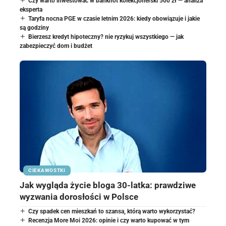
Czy warto inwestować w banknot kolekcjonerski 500 zł — analiza
eksperta
Taryfa nocna PGE w czasie letnim 2026: kiedy obowiązuje i jakie
są godziny
Bierzesz kredyt hipoteczny? nie ryzykuj wszystkiego — jak
zabezpieczyć dom i budżet
CIEKAWOSTKI
Jak wygląda życie bloga 30-latka: prawdziwe
wyzwania dorosłości w Polsce
Czy spadek cen mieszkań to szansa, którą warto wykorzystać?
Recenzja More Moi 2026: opinie i czy warto kupować w tym