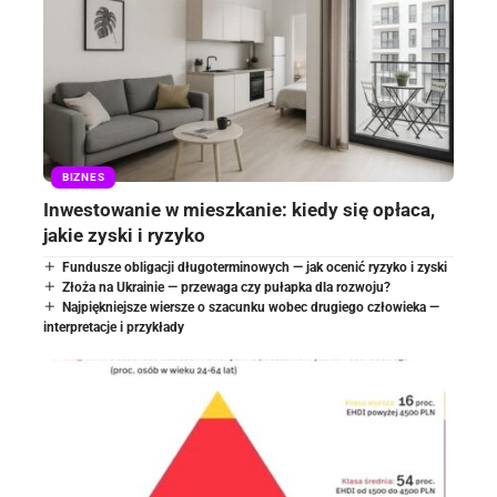
BIZNES
Inwestowanie w mieszkanie: kiedy się opłaca,
jakie zyski i ryzyko
Fundusze obligacji długoterminowych — jak ocenić ryzyko i zyski
Złoża na Ukrainie — przewaga czy pułapka dla rozwoju?
Najpiękniejsze wiersze o szacunku wobec drugiego człowieka —
interpretacje i przykłady