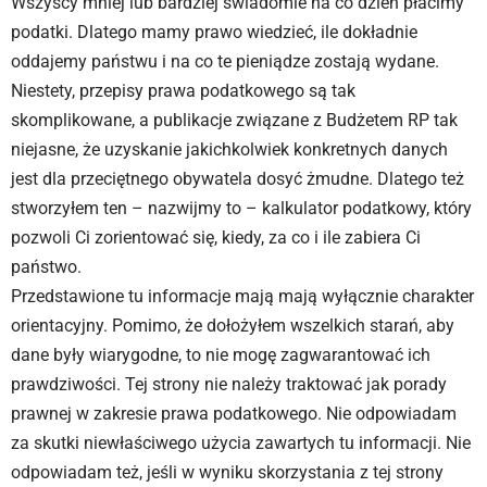
Wszyscy mniej lub bardziej świadomie na co dzień płacimy
podatki. Dlatego mamy prawo wiedzieć, ile dokładnie
oddajemy państwu i na co te pieniądze zostają wydane.
Niestety, przepisy prawa podatkowego są tak
skomplikowane, a publikacje związane z Budżetem RP tak
niejasne, że uzyskanie jakichkolwiek konkretnych danych
jest dla przeciętnego obywatela dosyć żmudne. Dlatego też
stworzyłem ten – nazwijmy to – kalkulator podatkowy, który
pozwoli Ci zorientować się, kiedy, za co i ile zabiera Ci
państwo.
Przedstawione tu informacje mają mają wyłącznie charakter
orientacyjny. Pomimo, że dołożyłem wszelkich starań, aby
dane były wiarygodne, to nie mogę zagwarantować ich
prawdziwości. Tej strony nie należy traktować jak porady
prawnej w zakresie prawa podatkowego. Nie odpowiadam
za skutki niewłaściwego użycia zawartych tu informacji. Nie
odpowiadam też, jeśli w wyniku skorzystania z tej strony