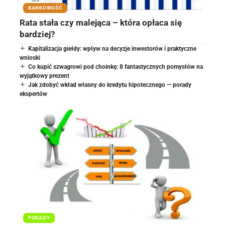
BANKOWOŚĆ
Rata stała czy malejąca – która opłaca się
bardziej?
Kapitalizacja giełdy: wpływ na decyzje inwestorów i praktyczne
wnioski
Co kupić szwagrowi pod choinkę: 8 fantastycznych pomysłów na
wyjątkowy prezent
Jak zdobyć wkład własny do kredytu hipotecznego — porady
ekspertów
PORADY