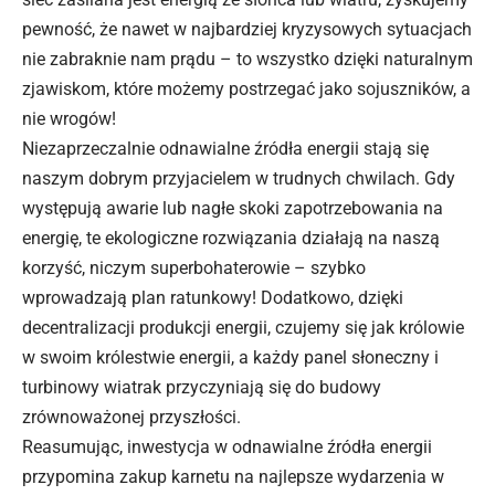
pewność, że nawet w najbardziej kryzysowych sytuacjach
nie zabraknie nam prądu – to wszystko dzięki naturalnym
zjawiskom, które możemy postrzegać jako sojuszników, a
nie wrogów!
Niezaprzeczalnie odnawialne źródła energii stają się
naszym dobrym przyjacielem w trudnych chwilach. Gdy
występują awarie lub nagłe skoki zapotrzebowania na
energię, te ekologiczne rozwiązania działają na naszą
korzyść, niczym superbohaterowie – szybko
wprowadzają plan ratunkowy! Dodatkowo,
dzięki
decentralizacji produkcji energii, czujemy się jak królowie
w swoim królestwie energii, a każdy panel słoneczny i
turbinowy wiatrak przyczyniają się do budowy
zrównoważonej przyszłości.
Reasumując, inwestycja w odnawialne źródła energii
przypomina zakup karnetu na najlepsze wydarzenia w