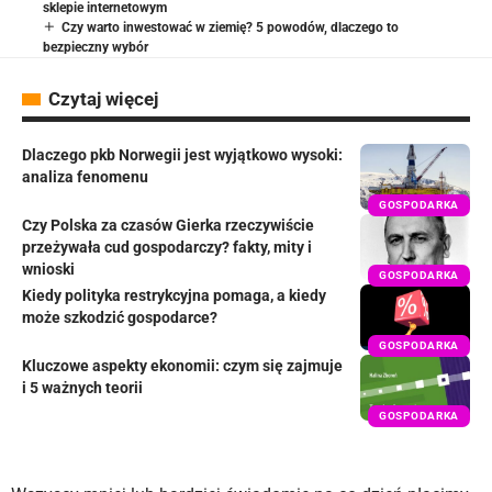
sklepie internetowym
Czy warto inwestować w ziemię? 5 powodów, dlaczego to
bezpieczny wybór
Czytaj więcej
Dlaczego pkb Norwegii jest wyjątkowo wysoki:
analiza fenomenu
GOSPODARKA
Czy Polska za czasów Gierka rzeczywiście
przeżywała cud gospodarczy? fakty, mity i
wnioski
GOSPODARKA
Kiedy polityka restrykcyjna pomaga, a kiedy
może szkodzić gospodarce?
GOSPODARKA
Kluczowe aspekty ekonomii: czym się zajmuje
i 5 ważnych teorii
GOSPODARKA