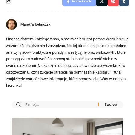
Facebook
Marek Włodarczyk
Finanse dotyczą każdego z nas, a moim celem jest pomóc Wam lepiej je
zrozumieć i mądrze nimi zarządzać. Na tej stronie znajdziecie dogłębne
analizy rynków, praktyczne porady inwestycyjne oraz wskazówki, które
pomogą Wam budować finansową stabilność i pewność siebie w
świecie ekonomii. Niezależnie od tego, czy stawiacie pierwsze kroki w
oszczędzaniu, czy szukacie strategii na pomnażanie kapitału – tutaj
znajdziecie wartościowe informacje, które poprowadzą Was w dobrym
kierunku!