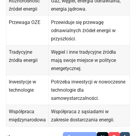
Różnorodność
Gaz, węgiel, energia odnawialna,
źródeł energii
energia jądrowa.
Przewaga OZE
Przewiduje się przewagę
odnawialnych źródeł energii w
przyszłości.
Tradycyjne
Węgiel i inne tradycyjne źródła
źródła energii
mają swoje miejsce w polityce
energetycznej.
Inwestycje w
Potrzeba inwestycji w nowoczesne
technologie
technologie dla
samowystarczalności.
Współpraca
Współpraca z sąsiadami w
międzynarodowa
zakresie dostarczania energii.