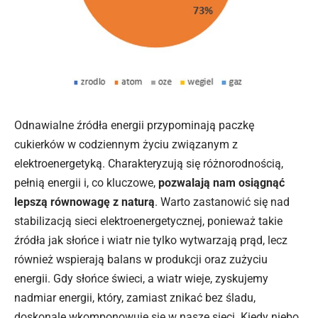
Odnawialne źródła energii przypominają paczkę
cukierków w codziennym życiu związanym z
elektroenergetyką. Charakteryzują się różnorodnością,
pełnią energii i, co kluczowe,
pozwalają nam osiągnąć
lepszą równowagę z naturą
. Warto zastanowić się nad
stabilizacją sieci elektroenergetycznej, ponieważ takie
źródła
jak słońce i wiatr nie tylko wytwarzają prąd, lecz
również wspierają balans w produkcji oraz zużyciu
energii. Gdy słońce świeci, a wiatr wieje, zyskujemy
nadmiar energii, który, zamiast znikać bez śladu,
doskonale wkomponowuje się w nasze sieci. Kiedy niebo