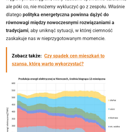
ale póki co, nie możemy wykluczyć go z zespołu. Właśnie
dlatego
polityka energetyczna powinna dążyć do
równowagi między nowoczesnymi rozwiązaniami a
tradycjami
, aby uniknąć sytuacji, w której ciemność
zaskakuje nas w nieprzygotowanym momencie.
Zobacz także:
Czy spadek cen mieszkań to
szansa, którą warto wykorzystać?