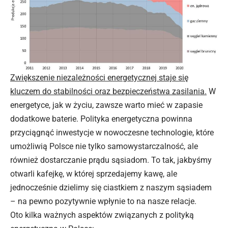
Zwiększenie niezależności energetycznej staje się
kluczem do stabilności oraz bezpieczeństwa zasilania.
W
energetyce, jak w życiu, zawsze warto mieć w zapasie
dodatkowe baterie. Polityka energetyczna powinna
przyciągnąć inwestycje w nowoczesne technologie, które
umożliwią Polsce nie tylko samowystarczalność, ale
również dostarczanie prądu sąsiadom. To tak, jakbyśmy
otwarli kafejkę, w której sprzedajemy kawę, ale
jednocześnie dzielimy się ciastkiem z naszym sąsiadem
– na pewno pozytywnie wpłynie to na nasze relacje.
Oto kilka ważnych aspektów związanych z polityką