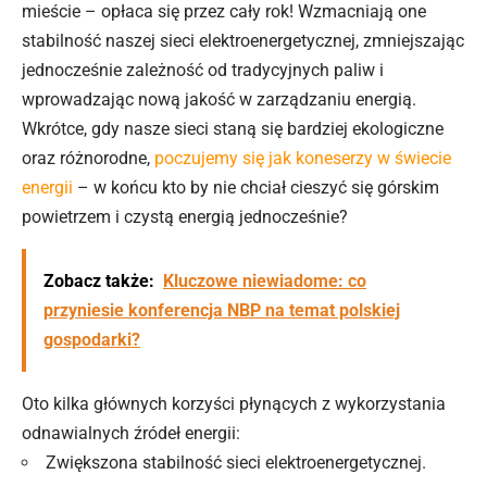
mieście – opłaca się przez cały rok! Wzmacniają one
stabilność naszej
sieci
elektroenergetycznej, zmniejszając
jednocześnie zależność od tradycyjnych paliw i
wprowadzając nową jakość w zarządzaniu energią.
Wkrótce, gdy nasze sieci staną się bardziej ekologiczne
oraz różnorodne,
poczujemy się jak koneserzy w świecie
energii
– w końcu kto by nie chciał cieszyć się górskim
powietrzem i czystą energią jednocześnie?
Zobacz także:
Kluczowe niewiadome: co
przyniesie konferencja NBP na temat polskiej
gospodarki?
Oto kilka głównych korzyści płynących z wykorzystania
odnawialnych
źródeł energii
:
Zwiększona stabilność sieci elektroenergetycznej.