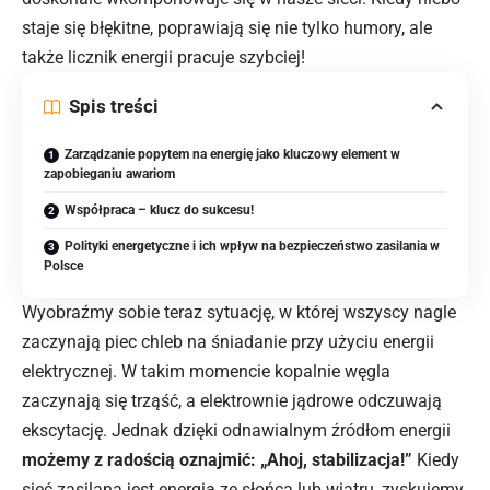
staje się błękitne, poprawiają się nie tylko humory, ale
także licznik energii pracuje szybciej!
Spis treści
Zarządzanie popytem na energię jako kluczowy element w
zapobieganiu awariom
Współpraca – klucz do sukcesu!
Polityki energetyczne i ich wpływ na bezpieczeństwo zasilania w
Polsce
Wyobraźmy sobie teraz sytuację, w której wszyscy nagle
zaczynają piec chleb na śniadanie przy użyciu energii
elektrycznej. W takim momencie kopalnie węgla
zaczynają się trząść, a elektrownie jądrowe odczuwają
ekscytację. Jednak dzięki odnawialnym źródłom energii
możemy z radością oznajmić: „Ahoj, stabilizacja!”
Kiedy
sieć zasilana jest energią ze słońca lub wiatru, zyskujemy