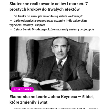
Skuteczne realizowanie celów i marzeń: 7
prostych kroków do trwałych efektów
Od franka do euro: jak zmieniła się waluta we Francji?
Jakie osiągnięcia gospodarcze uczyniły Indie azjatyckim
tygrysem: reformy i eksport
Cytaty Seneki Młodszego, które naprawdę zmienią twoje życie
GOSPODARKA
Ekonomiczne teorie Johna Keynesa — 5 idei,
które zmieniły świat