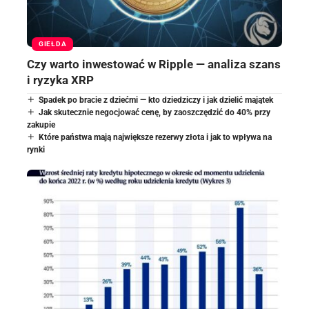
GIEŁDA
Czy warto inwestować w Ripple — analiza szans
i ryzyka XRP
Spadek po bracie z dziećmi — kto dziedziczy i jak dzielić majątek
Jak skutecznie negocjować cenę, by zaoszczędzić do 40% przy
zakupie
Które państwa mają największe rezerwy złota i jak to wpływa na
rynki