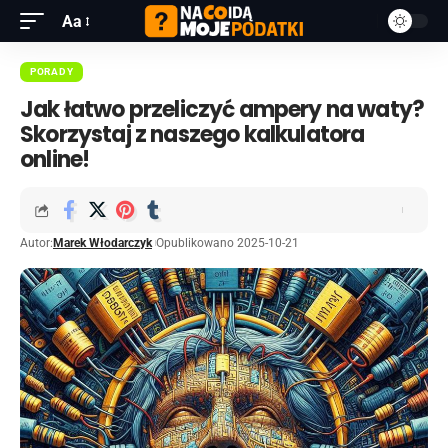
Aa
PORADY
Jak łatwo przeliczyć ampery na waty?
Skorzystaj z naszego kalkulatora
online!
Autor:
Marek Włodarczyk
Opublikowano 2025-10-21