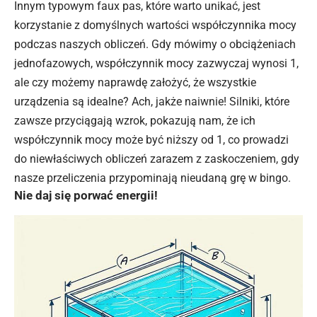
Innym typowym faux pas, które warto unikać, jest
korzystanie z domyślnych wartości współczynnika mocy
podczas naszych obliczeń. Gdy mówimy o obciążeniach
jednofazowych, współczynnik mocy zazwyczaj wynosi 1,
ale czy możemy naprawdę założyć, że wszystkie
urządzenia są idealne? Ach, jakże naiwnie! Silniki, które
zawsze przyciągają wzrok, pokazują nam, że ich
współczynnik mocy może być niższy od 1, co prowadzi
do niewłaściwych obliczeń zarazem z zaskoczeniem, gdy
nasze przeliczenia przypominają nieudaną grę w bingo.
Nie daj się porwać energii!