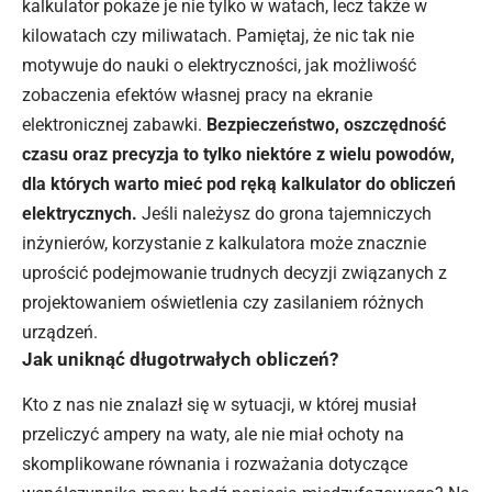
kalkulator pokaże je nie tylko w watach, lecz także w
kilowatach czy miliwatach. Pamiętaj, że nic tak nie
motywuje do nauki o elektryczności, jak możliwość
zobaczenia efektów własnej pracy na ekranie
elektronicznej zabawki.
Bezpieczeństwo, oszczędność
czasu oraz precyzja to tylko niektóre z wielu powodów,
dla których warto mieć pod ręką kalkulator do obliczeń
elektrycznych.
Jeśli należysz do grona tajemniczych
inżynierów, korzystanie z kalkulatora może znacznie
uprościć podejmowanie trudnych decyzji związanych z
projektowaniem oświetlenia czy zasilaniem różnych
urządzeń.
Jak uniknąć długotrwałych obliczeń?
Kto z nas nie znalazł się w sytuacji, w której musiał
przeliczyć ampery na waty, ale nie miał ochoty na
skomplikowane równania i rozważania dotyczące