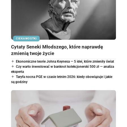
CIEKAWOSTKI
Cytaty Seneki Młodszego, które naprawdę
zmienią twoje życie
Ekonomiczne teorie Johna Keynesa — 5 idei, które zmieniły świat
Czy warto inwestować w banknot kolekcjonerski 500 zł — analiza
eksperta
Taryfa nocna PGE w czasie letnim 2026: kiedy obowiązuje i jakie
są godziny