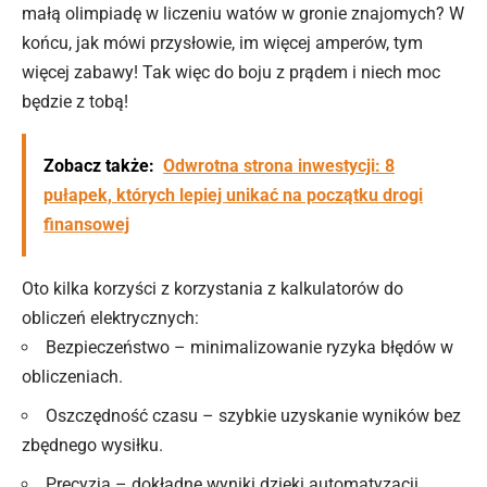
małą olimpiadę w liczeniu watów w gronie znajomych? W
końcu, jak mówi przysłowie, im więcej amperów, tym
więcej zabawy! Tak więc do boju z prądem i niech moc
będzie z tobą!
Zobacz także:
Odwrotna strona inwestycji: 8
pułapek, których lepiej unikać na początku drogi
finansowej
Oto kilka korzyści z korzystania z kalkulatorów do
obliczeń elektrycznych:
Bezpieczeństwo – minimalizowanie ryzyka błędów w
obliczeniach.
Oszczędność czasu – szybkie uzyskanie wyników bez
zbędnego wysiłku.
Precyzja – dokładne wyniki dzięki automatyzacji