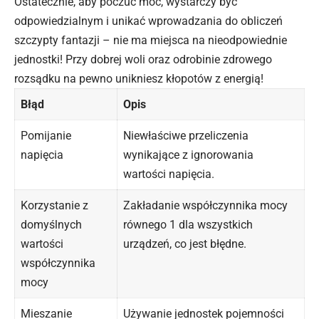
Ostatecznie, aby poczuć moc, wystarczy być
odpowiedzialnym i unikać wprowadzania do obliczeń
szczypty fantazji – nie ma miejsca na nieodpowiednie
jednostki! Przy dobrej woli oraz odrobinie zdrowego
rozsądku na pewno unikniesz kłopotów z energią!
Błąd
Opis
Pomijanie
Niewłaściwe przeliczenia
napięcia
wynikające z ignorowania
wartości
napięcia
.
Korzystanie z
Zakładanie współczynnika mocy
domyślnych
równego 1 dla wszystkich
wartości
urządzeń, co jest błędne.
współczynnika
mocy
Mieszanie
Używanie jednostek pojemności