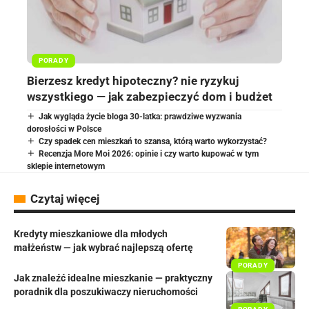
PORADY
Bierzesz kredyt hipoteczny? nie ryzykuj
wszystkiego — jak zabezpieczyć dom i budżet
Jak wygląda życie bloga 30-latka: prawdziwe wyzwania
dorosłości w Polsce
Czy spadek cen mieszkań to szansa, którą warto wykorzystać?
Recenzja More Moi 2026: opinie i czy warto kupować w tym
sklepie internetowym
Czytaj więcej
Kredyty mieszkaniowe dla młodych
małżeństw — jak wybrać najlepszą ofertę
PORADY
Jak znaleźć idealne mieszkanie — praktyczny
poradnik dla poszukiwaczy nieruchomości