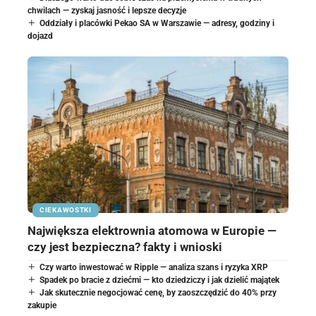
chwilach — zyskaj jasność i lepsze decyzje
Oddziały i placówki Pekao SA w Warszawie — adresy, godziny i
dojazd
CIEKAWOSTKI
Największa elektrownia atomowa w Europie —
czy jest bezpieczna? fakty i wnioski
Czy warto inwestować w Ripple — analiza szans i ryzyka XRP
Spadek po bracie z dziećmi — kto dziedziczy i jak dzielić majątek
Jak skutecznie negocjować cenę, by zaoszczędzić do 40% przy
zakupie