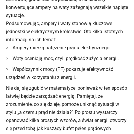
konwertujące ampery na waty zażegnają wszelkie napięte
sytuacje.
Podsumowując, ampery i waty stanowią kluczowe
jednostki w elektrycznym królestwie. Oto kilka istotnych
informacji na ich temat:
Ampery mierzą natężenie prądu elektrycznego.
Waty oceniają moc, czyli prędkość zużycia energii.
Współczynnik mocy (PF) pokazuje efektywność
urządzeń w korzystaniu z energii.
Nie daj się zgubić w matematyce, ponieważ w ten sposób
łatwiej będzie zarządzać energią. Pamiętaj, że
zrozumienie, co się dzieje, pomoże uniknąć sytuacji w
stylu „a czemu prąd nie działa?” Po prostu wystarczy
opanować kilka prostych wzorów, a świat
energii
otworzy
się przed tobą jak kuszący bufet pełen prądowych