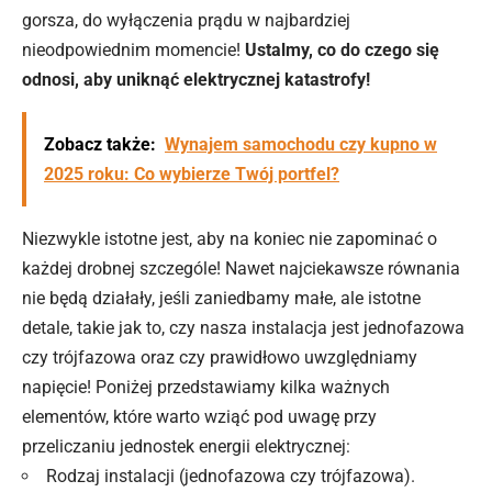
gorsza, do wyłączenia prądu w najbardziej
nieodpowiednim momencie!
Ustalmy, co do czego się
odnosi, aby uniknąć elektrycznej katastrofy!
Zobacz także:
Wynajem samochodu czy kupno w
2025 roku: Co wybierze Twój portfel?
Niezwykle istotne jest, aby na koniec nie zapominać o
każdej drobnej szczególe! Nawet najciekawsze równania
nie będą działały, jeśli zaniedbamy małe, ale istotne
detale, takie jak to, czy nasza instalacja jest jednofazowa
czy trójfazowa oraz czy prawidłowo uwzględniamy
napięcie! Poniżej przedstawiamy kilka ważnych
elementów, które warto wziąć pod uwagę przy
przeliczaniu jednostek energii elektrycznej:
Rodzaj instalacji (jednofazowa czy trójfazowa).