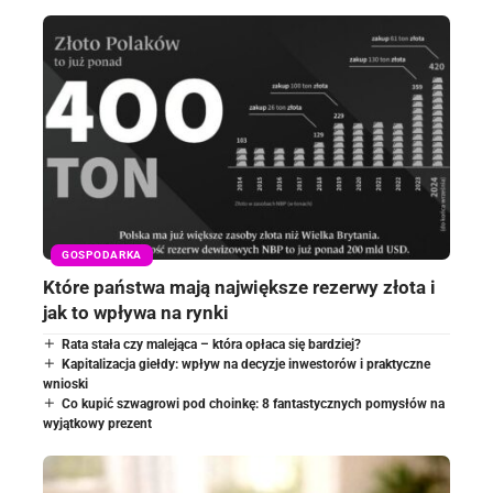
GOSPODARKA
Które państwa mają największe rezerwy złota i
jak to wpływa na rynki
Rata stała czy malejąca – która opłaca się bardziej?
Kapitalizacja giełdy: wpływ na decyzje inwestorów i praktyczne
wnioski
Co kupić szwagrowi pod choinkę: 8 fantastycznych pomysłów na
wyjątkowy prezent