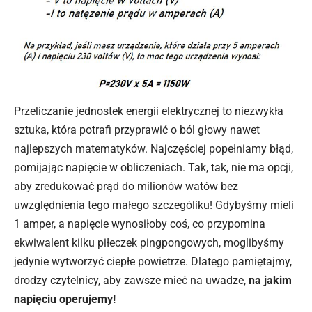
Przeliczanie jednostek energii elektrycznej to niezwykła
sztuka, która potrafi przyprawić o ból głowy nawet
najlepszych matematyków. Najczęściej popełniamy błąd,
pomijając napięcie w obliczeniach. Tak, tak, nie ma opcji,
aby zredukować prąd do milionów watów bez
uwzględnienia tego małego szczególiku! Gdybyśmy mieli
1 amper, a napięcie wynosiłoby coś, co przypomina
ekwiwalent kilku piłeczek pingpongowych, moglibyśmy
jedynie wytworzyć ciepłe powietrze. Dlatego pamiętajmy,
drodzy czytelnicy, aby zawsze mieć na uwadze,
na jakim
napięciu operujemy!