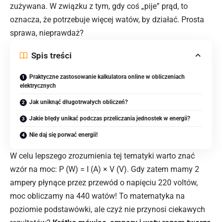
zużywana. W związku z tym, gdy coś „pije” prąd, to
oznacza, że potrzebuje więcej watów, by działać. Prosta
sprawa, nieprawdaż?
Spis treści
Praktyczne zastosowanie kalkulatora online w obliczeniach
elektrycznych
Jak uniknąć długotrwałych obliczeń?
Jakie błędy unikać podczas przeliczania jednostek w energii?
Nie daj się porwać energii!
W celu lepszego zrozumienia tej tematyki warto znać
wzór na moc: P (W) = I (A) × V (V). Gdy zatem mamy 2
ampery płynące przez przewód o napięciu 220 voltów,
moc obliczamy na 440 watów! To matematyka na
poziomie podstawówki, ale czyż nie przynosi ciekawych