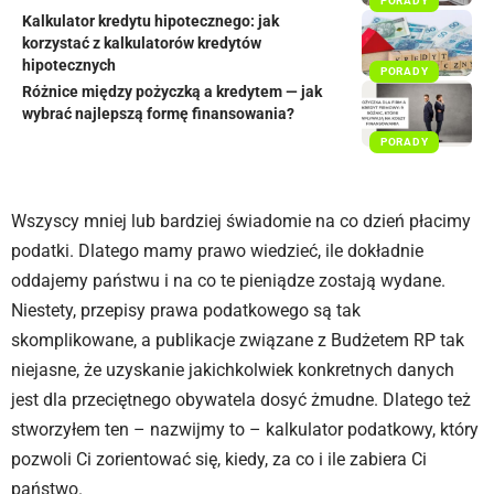
PORADY
Kalkulator kredytu hipotecznego: jak
korzystać z kalkulatorów kredytów
hipotecznych
PORADY
Różnice między pożyczką a kredytem — jak
wybrać najlepszą formę finansowania?
PORADY
Wszyscy mniej lub bardziej świadomie na co dzień płacimy
podatki. Dlatego mamy prawo wiedzieć, ile dokładnie
oddajemy państwu i na co te pieniądze zostają wydane.
Niestety, przepisy prawa podatkowego są tak
skomplikowane, a publikacje związane z Budżetem RP tak
niejasne, że uzyskanie jakichkolwiek konkretnych danych
jest dla przeciętnego obywatela dosyć żmudne. Dlatego też
stworzyłem ten – nazwijmy to – kalkulator podatkowy, który
pozwoli Ci zorientować się, kiedy, za co i ile zabiera Ci
państwo.