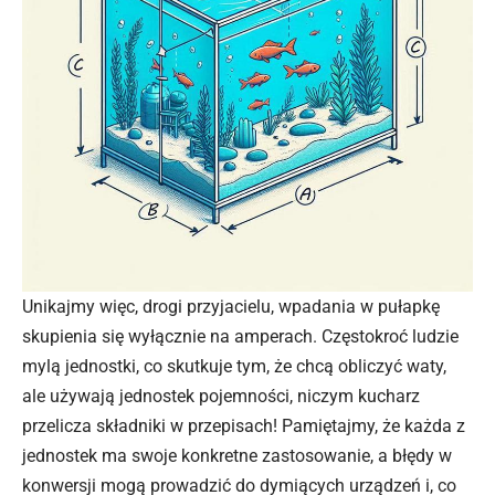
Unikajmy więc, drogi przyjacielu, wpadania w pułapkę
skupienia się wyłącznie na amperach. Częstokroć ludzie
mylą jednostki, co skutkuje tym, że chcą obliczyć waty,
ale używają jednostek pojemności, niczym kucharz
przelicza składniki w przepisach! Pamiętajmy, że każda z
jednostek ma swoje konkretne zastosowanie, a błędy w
konwersji mogą prowadzić do dymiących urządzeń i, co