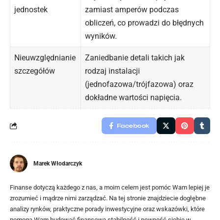
jednostek
zamiast amperów podczas
obliczeń, co prowadzi do błędnych
wyników.
Nieuwzględnianie
Zaniedbanie detali takich jak
szczegółów
rodzaj instalacji
(jednofazowa/trójfazowa) oraz
dokładne wartości napięcia.
Facebook
Marek Włodarczyk
Finanse dotyczą każdego z nas, a moim celem jest pomóc Wam lepiej je
zrozumieć i mądrze nimi zarządzać. Na tej stronie znajdziecie dogłębne
analizy rynków, praktyczne porady inwestycyjne oraz wskazówki, które
pomogą Wam budować finansową stabilność i pewność siebie w