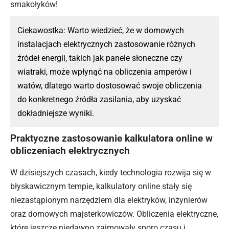
smakołyków!
Ciekawostka: Warto wiedzieć, że w domowych
instalacjach elektrycznych zastosowanie różnych
źródeł energii, takich jak panele słoneczne czy
wiatraki, może wpłynąć na obliczenia amperów i
watów
, dlatego warto dostosować swoje obliczenia
do konkretnego źródła zasilania, aby uzyskać
dokładniejsze wyniki.
Praktyczne zastosowanie kalkulatora online w
obliczeniach elektrycznych
W dzisiejszych czasach, kiedy technologia rozwija się w
błyskawicznym tempie, kalkulatory online stały się
niezastąpionym narzędziem dla elektryków, inżynierów
oraz domowych majsterkowiczów. Obliczenia elektryczne,
które jeszcze niedawno zajmowały sporo czasu i