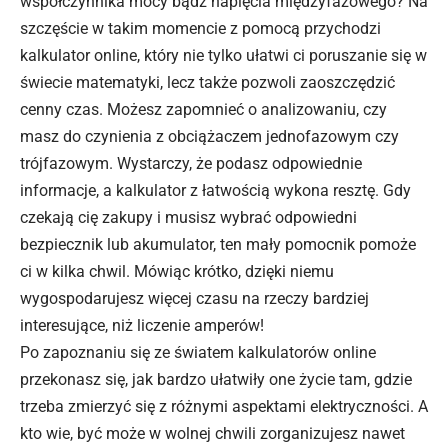
współczynnika mocy bądź napięcia międzyfazowego? Na
szczęście w takim momencie z pomocą przychodzi
kalkulator online, który nie tylko ułatwi ci poruszanie się w
świecie matematyki, lecz także pozwoli zaoszczędzić
cenny czas. Możesz zapomnieć o analizowaniu, czy
masz do czynienia z obciążaczem jednofazowym czy
trójfazowym. Wystarczy, że podasz odpowiednie
informacje, a kalkulator z łatwością wykona resztę. Gdy
czekają cię zakupy i musisz wybrać odpowiedni
bezpiecznik lub akumulator, ten mały pomocnik pomoże
ci w kilka chwil. Mówiąc krótko, dzięki niemu
wygospodarujesz więcej czasu na rzeczy bardziej
interesujące, niż liczenie amperów!
Po zapoznaniu się ze światem kalkulatorów online
przekonasz się, jak bardzo ułatwiły one życie tam, gdzie
trzeba zmierzyć się z różnymi aspektami elektryczności. A
kto wie, być może w wolnej chwili zorganizujesz nawet