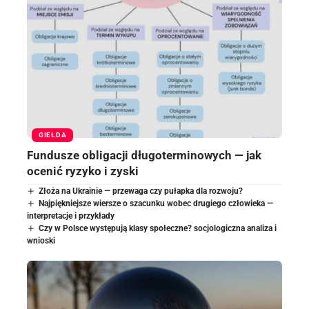
GIEŁDA
Fundusze obligacji długoterminowych — jak
ocenić ryzyko i zyski
Złoża na Ukrainie — przewaga czy pułapka dla rozwoju?
Najpiękniejsze wiersze o szacunku wobec drugiego człowieka —
interpretacje i przykłady
Czy w Polsce występują klasy społeczne? socjologiczna analiza i
wnioski