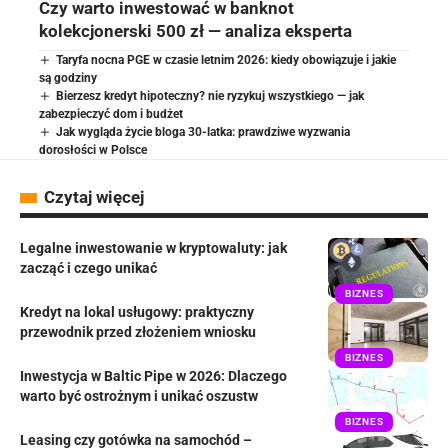
Czy warto inwestować w banknot
kolekcjonerski 500 zł — analiza eksperta
Taryfa nocna PGE w czasie letnim 2026: kiedy obowiązuje i jakie
są godziny
Bierzesz kredyt hipoteczny? nie ryzykuj wszystkiego — jak
zabezpieczyć dom i budżet
Jak wygląda życie bloga 30-latka: prawdziwe wyzwania
dorosłości w Polsce
Czytaj więcej
Legalne inwestowanie w kryptowaluty: jak
zacząć i czego unikać
BIZNES
Kredyt na lokal usługowy: praktyczny
przewodnik przed złożeniem wniosku
BIZNES
Inwestycja w Baltic Pipe w 2026: Dlaczego
warto być ostrożnym i unikać oszustw
BIZNES
Leasing czy gotówka na samochód –