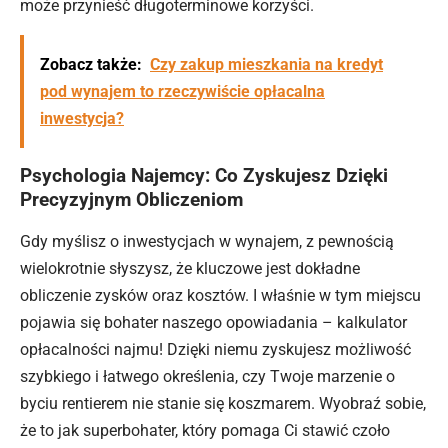
może przynieść długoterminowe korzyści.
Zobacz także:
Czy zakup mieszkania na kredyt
pod wynajem to rzeczywiście opłacalna
inwestycja?
Psychologia Najemcy: Co Zyskujesz Dzięki
Precyzyjnym Obliczeniom
Gdy myślisz o inwestycjach w wynajem, z pewnością
wielokrotnie słyszysz, że kluczowe jest dokładne
obliczenie zysków oraz kosztów. I właśnie w tym miejscu
pojawia się bohater naszego opowiadania – kalkulator
opłacalności najmu! Dzięki niemu zyskujesz możliwość
szybkiego i łatwego określenia, czy Twoje marzenie o
byciu rentierem nie stanie się koszmarem. Wyobraź sobie,
że to jak superbohater, który pomaga Ci stawić czoło