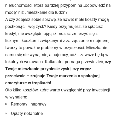
nieruchomości, która bardziej przypomina „odpowiedź na
modę” niż „mieszkanie dla ludzi”?
A czy zdajesz sobie sprawę, że nawet małe koszty mogą
pochłonąć Twój zysk? Kiedy przyjmujesz, że spłacisz
kredyt, nie uwzględniając, iż musisz zmierzyć się z
licznymi kosztami związanymi z zarządzaniem najmem,
tworzy to poważne problemy w przyszłości. Mieszkanie
samo się nie wynajmie, a najemcy, cóż… zawsze będą w
lokalnych wrzawach. Kalkulator pomaga przewidzieć,
czy
Twoje mieszkanie przyniesie zyski, czy wręcz
przeciwnie – zrujnuje Twoje marzenia o spokojnej
emeryturze w tropikach!
Oto kilka kosztów, które warto uwzględnić przy inwestycji
w wynajem:
Remonty i naprawy
Opłaty notarialne