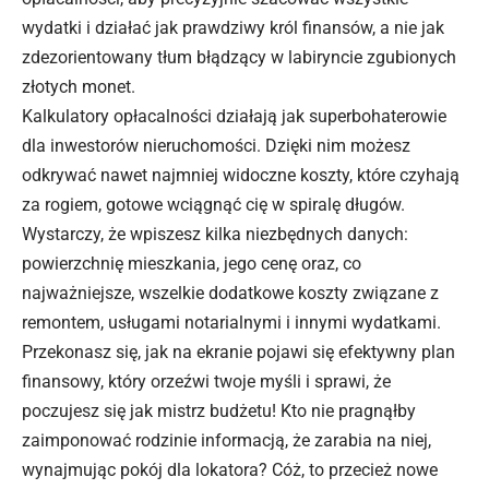
wydatki i działać jak prawdziwy król finansów, a nie jak
zdezorientowany tłum błądzący w labiryncie zgubionych
złotych monet.
Kalkulatory opłacalności działają jak superbohaterowie
dla inwestorów nieruchomości. Dzięki nim możesz
odkrywać nawet najmniej widoczne koszty, które czyhają
za rogiem, gotowe wciągnąć cię w spiralę długów.
Wystarczy, że wpiszesz kilka niezbędnych danych:
powierzchnię mieszkania, jego cenę oraz, co
najważniejsze, wszelkie dodatkowe koszty związane z
remontem, usługami notarialnymi i innymi wydatkami.
Przekonasz się, jak na ekranie pojawi się efektywny plan
finansowy, który orzeźwi twoje myśli i sprawi, że
poczujesz się jak mistrz budżetu! Kto nie pragnąłby
zaimponować rodzinie informacją, że zarabia na niej,
wynajmując pokój dla lokatora? Cóż, to przecież nowe