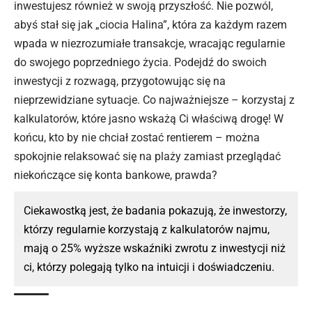
inwestujesz również w swoją przyszłość. Nie pozwól,
abyś stał się jak „ciocia Halina”, która za każdym razem
wpada w niezrozumiałe transakcje, wracając regularnie
do swojego poprzedniego życia. Podejdź do swoich
inwestycji z rozwagą, przygotowując się na
nieprzewidziane sytuacje. Co najważniejsze – korzystaj z
kalkulatorów, które jasno wskażą Ci właściwą drogę! W
końcu, kto by nie chciał zostać rentierem – można
spokojnie relaksować się na plaży zamiast przeglądać
niekończące się konta bankowe, prawda?
Ciekawostką jest, że badania pokazują, że inwestorzy,
którzy regularnie korzystają z kalkulatorów najmu,
mają o 25% wyższe wskaźniki zwrotu z inwestycji niż
ci, którzy polegają tylko na intuicji i doświadczeniu.