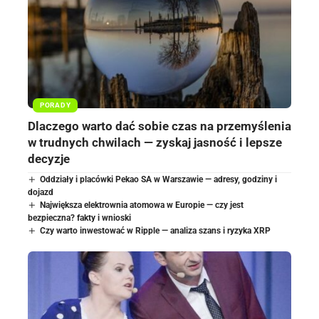
PORADY
Dlaczego warto dać sobie czas na przemyślenia
w trudnych chwilach — zyskaj jasność i lepsze
decyzje
Oddziały i placówki Pekao SA w Warszawie — adresy, godziny i
dojazd
Największa elektrownia atomowa w Europie — czy jest
bezpieczna? fakty i wnioski
Czy warto inwestować w Ripple — analiza szans i ryzyka XRP