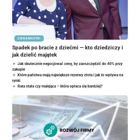
CIEKAWOSTKI
Spadek po bracie z dziećmi — kto dziedziczy i
jak dzielić majątek
Jak skutecznie negocjować cenę, by zaoszczędzić do 40% przy
zakupie
Które państwa mają największe rezerwy złota i jak to wpływa na
rynki
Rata stała czy malejąca – która opłaca się bardziej?