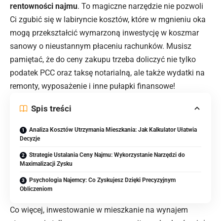
rentowności najmu
. To magiczne narzędzie nie pozwoli
Ci zgubić się w labiryncie kosztów, które w mgnieniu oka
mogą przekształcić wymarzoną inwestycję w koszmar
sanowy o nieustannym płaceniu rachunków. Musisz
pamiętać, że do ceny zakupu trzeba doliczyć nie tylko
podatek PCC oraz taksę notarialną, ale także wydatki na
remonty, wyposażenie i inne pułapki finansowe!
Spis treści
Analiza Kosztów Utrzymania Mieszkania: Jak Kalkulator Ułatwia
Decyzje
Strategie Ustalania Ceny Najmu: Wykorzystanie Narzędzi do
Maximalizacji Zysku
Psychologia Najemcy: Co Zyskujesz Dzięki Precyzyjnym
Obliczeniom
Co więcej, inwestowanie w mieszkanie na wynajem