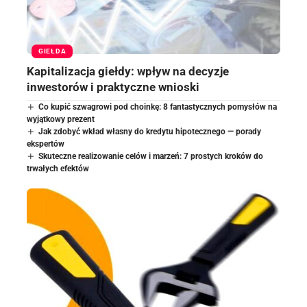
GIEŁDA
Kapitalizacja giełdy: wpływ na decyzje
inwestorów i praktyczne wnioski
Co kupić szwagrowi pod choinkę: 8 fantastycznych pomysłów na
wyjątkowy prezent
Jak zdobyć wkład własny do kredytu hipotecznego — porady
ekspertów
Skuteczne realizowanie celów i marzeń: 7 prostych kroków do
trwałych efektów