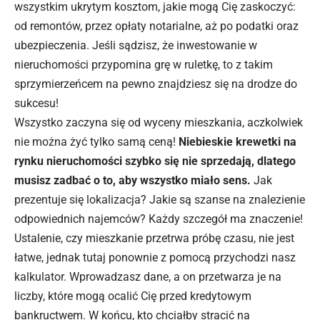
wszystkim ukrytym kosztom, jakie mogą Cię zaskoczyć:
od remontów, przez opłaty notarialne, aż po podatki oraz
ubezpieczenia. Jeśli sądzisz, że
inwestowanie w
nieruchomości
przypomina grę w ruletkę, to z takim
sprzymierzeńcem na pewno znajdziesz się na drodze do
sukcesu!
Wszystko zaczyna się od wyceny mieszkania, aczkolwiek
nie można żyć tylko samą ceną!
Niebieskie krewetki na
rynku nieruchomości szybko się nie sprzedają, dlatego
musisz zadbać o to, aby wszystko miało sens.
Jak
prezentuje się lokalizacja? Jakie są szanse na znalezienie
odpowiednich najemców? Każdy szczegół ma znaczenie!
Ustalenie, czy mieszkanie przetrwa próbę czasu, nie jest
łatwe, jednak tutaj ponownie z pomocą przychodzi nasz
kalkulator. Wprowadzasz dane, a on przetwarza je na
liczby, które mogą ocalić Cię przed kredytowym
bankructwem. W końcu, kto chciałby stracić na