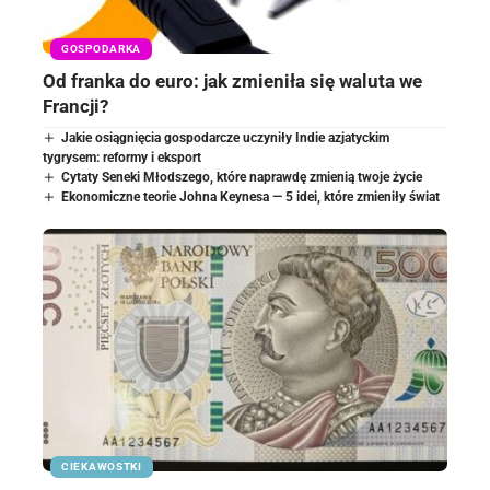
GOSPODARKA
Od franka do euro: jak zmieniła się waluta we
Francji?
Jakie osiągnięcia gospodarcze uczyniły Indie azjatyckim
tygrysem: reformy i eksport
Cytaty Seneki Młodszego, które naprawdę zmienią twoje życie
Ekonomiczne teorie Johna Keynesa — 5 idei, które zmieniły świat
CIEKAWOSTKI