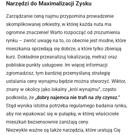
Narzędzi do Maximalizacji Zysku
Zarządzanie ceną najmu przypomina prowadzenie
skomplikowanej orkiestry, w której każda nuta ma
ogromne znaczenie! Warto rozpocząć od zrozumienia
rynku – zwróć uwagę na to, co obecnie jest modne, które
mieszkania sprzedają się dobrze, a które tylko zbierają
kurz. Dokładnie przeanalizuj lokalizację, metraż oraz
pobliskie punkty usługowe. Im więcej informacji
zgromadzisz, tym bardziej przemyślaną strategię
ustalania ceny wynajmu będzie można stworzyć. Wiktor,
znany w okolicy jako lokalny „król wynajmu”, często
podkreśla, że
„dobry najemca nie trafi na zły czynsz.”
Stąd wynika istotna potrzeba regularnego badania rynku,
aby nie wpakować się w pułapkę, w której właściciele
mieszkań bezsensownie zaniżają ceny.
Niezwykle ważne są także narzędzia, które uratują Cię