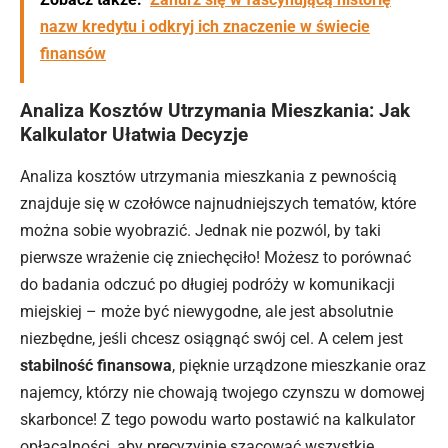
nazw kredytu i odkryj ich znaczenie w świecie
finansów
Analiza Kosztów Utrzymania Mieszkania: Jak
Kalkulator Ułatwia Decyzje
Analiza kosztów utrzymania mieszkania z pewnością
znajduje się w czołówce najnudniejszych tematów, które
można sobie wyobrazić. Jednak nie pozwól, by taki
pierwsze wrażenie cię zniechęciło! Możesz to porównać
do badania odczuć po długiej podróży w komunikacji
miejskiej – może być niewygodne, ale jest absolutnie
niezbędne, jeśli chcesz osiągnąć swój cel. A celem jest
stabilność finansowa
, pięknie urządzone mieszkanie oraz
najemcy, którzy nie chowają twojego czynszu w domowej
skarbonce! Z tego powodu warto postawić na kalkulator
opłacalności, aby precyzyjnie szacować wszystkie