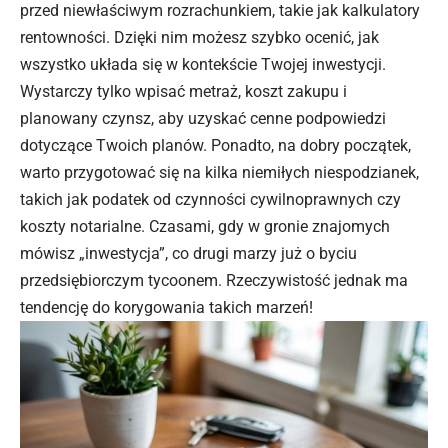
przed niewłaściwym rozrachunkiem, takie jak kalkulatory
rentowności. Dzięki nim możesz szybko ocenić, jak
wszystko układa się w kontekście Twojej inwestycji.
Wystarczy tylko wpisać metraż, koszt zakupu i
planowany czynsz, aby uzyskać cenne podpowiedzi
dotyczące Twoich planów. Ponadto, na dobry początek,
warto przygotować się na kilka niemiłych niespodzianek,
takich jak podatek od czynności cywilnoprawnych czy
koszty notarialne. Czasami, gdy w gronie znajomych
mówisz „inwestycja”, co drugi marzy już o byciu
przedsiębiorczym tycoonem. Rzeczywistość jednak ma
tendencję do korygowania takich marzeń!