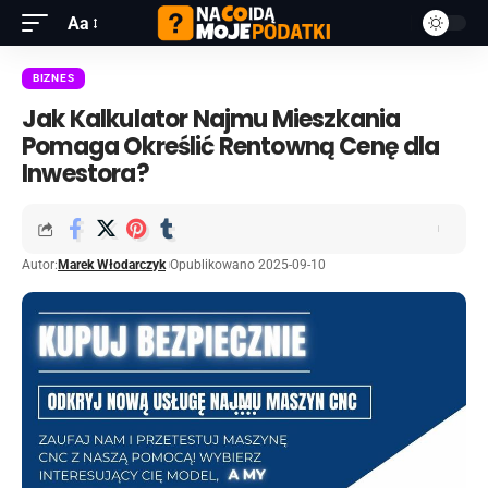
Aa
BIZNES
Jak Kalkulator Najmu Mieszkania
Pomaga Określić Rentowną Cenę dla
Inwestora?
Autor:
Marek Włodarczyk
Opublikowano 2025-09-10