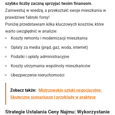
szybko liczby zaczną sprzyjać twoim finansom.
Zainwestuj w wiedzę, a przekształć swoje mieszkania w
prawdziwe fabryki forsy!
Poniżej przedstawiam kilka kluczowych kosztów, które
warto uwzględnić w analizie:
Koszty remontu i modernizacji mieszkania
Opłaty za media (prąd, gaz, woda, internet)
Podatki i opłaty administracyjne
Koszty utrzymania wspólnoty mieszkańców
Ubezpieczenie nieruchomości
Zobacz także:
Mistrzowskie sztuki negocjacyjne:
Skuteczne scenariusze i przykłady w praktyce
Strategie Ustalania Ceny Najmu: Wykorzystanie