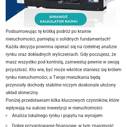
Podsumowując tę krótką podróż po krainie
nieruchomości, pamiętaj o solidnych fundamentach!
Każda decyzja powinna opierać się na rzetelnej analizie
rynku oraz dokładnych wyliczeniach. Gdy poczujesz, że
masz wszystko pod kontrolą, zainwestuj pewnie w swoją
przyszłość. Kto wie, być może wkrótce staniesz się królem
rynku nieruchomości, a Twoje
mieszkania
będą
przynosiły dochody stabilne niczym doskonale ułożony
układ słoneczny.
Poniżej przedstawiam kilka kluczowych czynników, które
wpływają na sukces inwestycji w nieruchomości:
Analiza lokalnego rynku i popytu na wynajem
Dobre przygotowanie finansowe, w tym znajomość