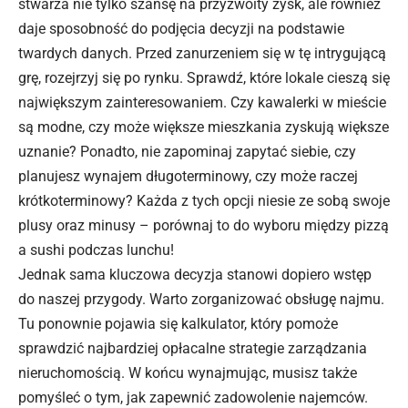
stwarza nie tylko szansę na przyzwoity zysk, ale również
daje sposobność do podjęcia decyzji na podstawie
twardych danych. Przed zanurzeniem się w tę intrygującą
grę, rozejrzyj się po rynku. Sprawdź, które lokale cieszą się
największym zainteresowaniem. Czy kawalerki w mieście
są modne, czy może większe mieszkania zyskują większe
uznanie? Ponadto, nie zapominaj zapytać siebie, czy
planujesz wynajem długoterminowy, czy może raczej
krótkoterminowy? Każda z tych opcji niesie ze sobą swoje
plusy oraz minusy – porównaj to do wyboru między pizzą
a sushi podczas lunchu!
Jednak sama kluczowa decyzja stanowi dopiero wstęp
do naszej przygody. Warto zorganizować obsługę najmu.
Tu ponownie pojawia się kalkulator, który pomoże
sprawdzić najbardziej opłacalne strategie zarządzania
nieruchomością. W końcu wynajmując, musisz także
pomyśleć o tym, jak zapewnić zadowolenie najemców.