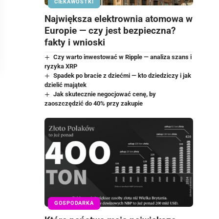
CIEKAWOSTKI
Największa elektrownia atomowa w
Europie — czy jest bezpieczna?
fakty i wnioski
Czy warto inwestować w Ripple — analiza szans i
ryzyka XRP
Spadek po bracie z dziećmi — kto dziedziczy i jak
dzielić majątek
Jak skutecznie negocjować cenę, by
zaoszczędzić do 40% przy zakupie
GOSPODARKA