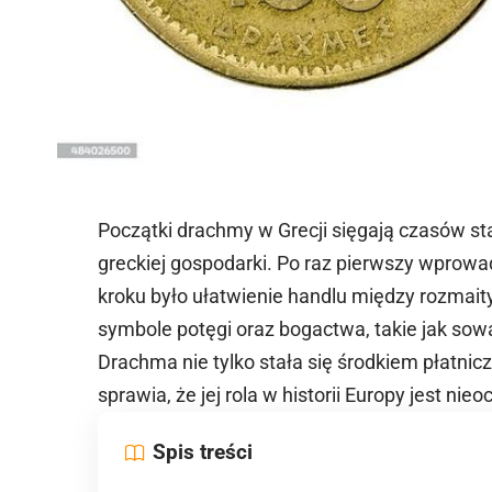
Początki drachmy w Grecji sięgają czasów st
greckiej gospodarki. Po raz pierwszy wprowa
kroku było ułatwienie handlu między rozma
symbole potęgi oraz bogactwa, takie jak sowa
Drachma nie tylko stała się środkiem płatni
sprawia, że jej rola w historii Europy jest nie
Spis treści