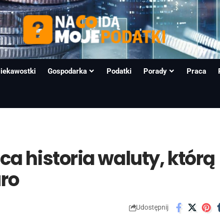
iekawostki
Gospodarka
Podatki
Porady
Praca
a historia waluty, którą
uro
Udostępnij