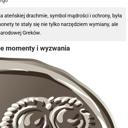
wego
a ateńskiej drachmie, symbol mądrości i ochrony, była
onety te stały się nie tylko narzędziem wymiany, ale
narodowej Greków.
e momenty i wyzwania