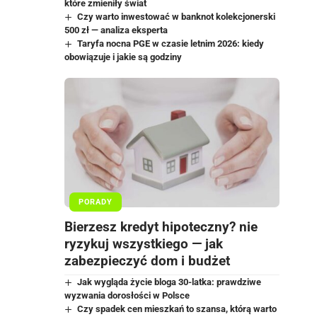
które zmieniły świat
Czy warto inwestować w banknot kolekcjonerski
500 zł — analiza eksperta
Taryfa nocna PGE w czasie letnim 2026: kiedy
obowiązuje i jakie są godziny
PORADY
Bierzesz kredyt hipoteczny? nie
ryzykuj wszystkiego — jak
zabezpieczyć dom i budżet
Jak wygląda życie bloga 30-latka: prawdziwe
wyzwania dorosłości w Polsce
Czy spadek cen mieszkań to szansa, którą warto