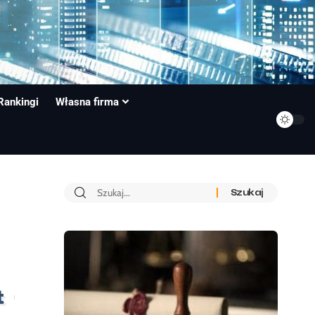
Rankingi
Własna firma