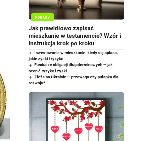
PORADY
Jak prawidłowo zapisać
mieszkanie w testamencie? Wzór i
instrukcja krok po kroku
Inwestowanie w mieszkanie: kiedy się opłaca,
jakie zyski i ryzyko
Fundusze obligacji długoterminowych — jak
ocenić ryzyko i zyski
Złoża na Ukrainie — przewaga czy pułapka dla
rozwoju?