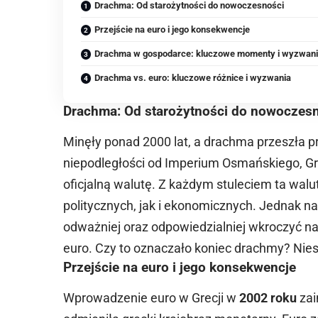
Drachma: Od starożytności do nowoczesności
Przejście na euro i jego konsekwencje
Drachma w gospodarce: kluczowe momenty i wyzwan
Drachma vs. euro: kluczowe różnice i wyzwania
Drachma: Od starożytności do nowoczes
Minęły ponad 2000 lat, a drachma przeszła p
niepodległości od Imperium Osmańskiego, Gr
oficjalną walutę. Z każdym stuleciem ta wa
politycznych, jak i ekonomicznych. Jednak 
odważniej oraz odpowiedzialniej wkroczyć na
euro. Czy to oznaczało koniec drachmy? Nieste
Przejście na euro i jego konsekwencje
Wprowadzenie euro w Grecji w
2002 roku
zai