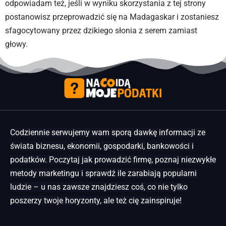
odpowiadam też, jeśli w wyniku skorzystania z tej strony
postanowisz przeprowadzić się na Madagaskar i zostaniesz
sfagocytowany przez dzikiego słonia z serem zamiast
głowy.
Codziennie serwujemy wam sporą dawkę informacji ze
świata biznesu, ekonomii, gospodarki, bankowości i
podatków. Poczytaj jak prowadzić firmę, poznaj niezwykłe
metody marketingu i sprawdź ile zarabiają popularni
ludzie – u nas zawsze znajdziesz coś, co nie tylko
poszerzy twoje horyzonty, ale też cię zainspiruje!