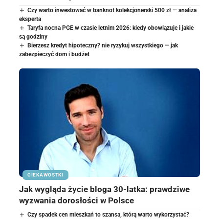
Czy warto inwestować w banknot kolekcjonerski 500 zł — analiza
eksperta
Taryfa nocna PGE w czasie letnim 2026: kiedy obowiązuje i jakie
są godziny
Bierzesz kredyt hipoteczny? nie ryzykuj wszystkiego — jak
zabezpieczyć dom i budżet
CIEKAWOSTKI
Jak wygląda życie bloga 30-latka: prawdziwe
wyzwania dorosłości w Polsce
Czy spadek cen mieszkań to szansa, którą warto wykorzystać?