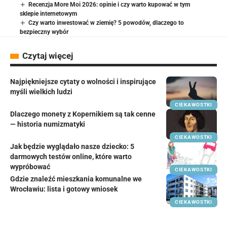
Recenzja More Moi 2026: opinie i czy warto kupować w tym
sklepie internetowym
Czy warto inwestować w ziemię? 5 powodów, dlaczego to
bezpieczny wybór
Czytaj więcej
Najpiękniejsze cytaty o wolności i inspirujące
myśli wielkich ludzi
CIEKAWOSTKI
Dlaczego monety z Kopernikiem są tak cenne
— historia numizmatyki
CIEKAWOSTKI
Jak będzie wyglądało nasze dziecko: 5
darmowych testów online, które warto
wypróbować
CIEKAWOSTKI
Gdzie znaleźć mieszkania komunalne we
Wrocławiu: lista i gotowy wniosek
CIEKAWOSTKI