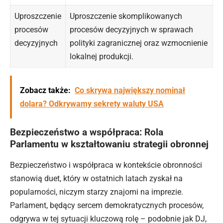
Uproszczenie
Uproszczenie skomplikowanych
procesów
procesów decyzyjnych w sprawach
decyzyjnych
polityki zagranicznej oraz wzmocnienie
lokalnej produkcji.
Zobacz także:
Co skrywa największy nominał
dolara? Odkrywamy sekrety waluty USA
Bezpieczeństwo a współpraca: Rola
Parlamentu w kształtowaniu strategii obronnej
Bezpieczeństwo i współpraca w kontekście obronności
stanowią duet, który w ostatnich latach zyskał na
popularności, niczym starzy znajomi na imprezie.
Parlament, będący sercem demokratycznych procesów,
odgrywa w tej sytuacji kluczową rolę – podobnie jak DJ,