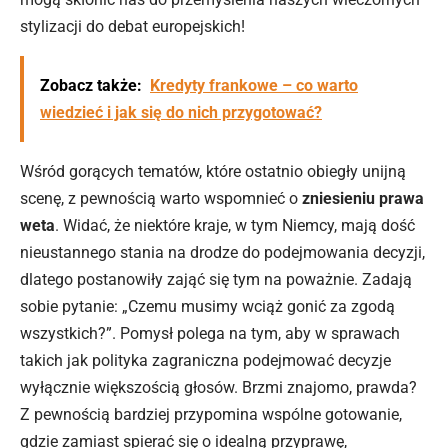
stylizacji do debat europejskich!
Zobacz także:
Kredyty frankowe – co warto
wiedzieć i jak się do nich przygotować?
Wśród gorących tematów, które ostatnio obiegły unijną
scenę, z pewnością warto wspomnieć o
zniesieniu prawa
weta
. Widać, że niektóre kraje, w tym Niemcy, mają dość
nieustannego stania na drodze do podejmowania decyzji,
dlatego postanowiły zająć się tym na poważnie. Zadają
sobie pytanie: „Czemu musimy wciąż gonić za zgodą
wszystkich?”. Pomysł polega na tym, aby w sprawach
takich jak polityka zagraniczna podejmować decyzje
wyłącznie większością głosów. Brzmi znajomo, prawda?
Z pewnością bardziej przypomina wspólne gotowanie,
gdzie zamiast spierać się o idealną przyprawę,