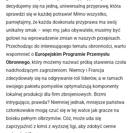
decydujemy się na jedną, uniwersalną przyprawę, która
sprawdzi się w każdej potrawie! Mimo wszystko,
pamiętajmy, że każda doskonała przyprawa ma swój
unikalny smak – więc my, jako obywatele, musimy być
gotowi na wprowadzenie zmian w naszych przepisach.
Przechodząc do interesującego tematu obronności, warto
wspomnieć o
Europejskim Programie Przemysłu
Obronnego
, który możemy nazwać próbą stawienia czoła
nadchodzącym zagrożeniom. Niemcy i Francja
zdecydowały się na odgrywanie roli liderów, a w ramach
swojego pakietu pomysłów optymalizują komponenty
lokalnej produkcji dla firm zbrojeniowych. Brzmi
intrygująco, prawda? Niemniej jednak, mniejsze państwa
członkowskie mogą czuć się w tej walce jak gracze na
boisku pełnym olbrzymów. Cóż, może uda się
zaprzyjaźnić z kimś z wyższej ligi, aby zdobyć cenne