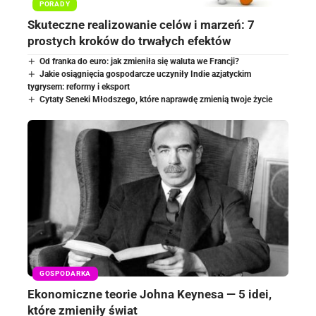
PORADY
Skuteczne realizowanie celów i marzeń: 7
prostych kroków do trwałych efektów
Od franka do euro: jak zmieniła się waluta we Francji?
Jakie osiągnięcia gospodarcze uczyniły Indie azjatyckim
tygrysem: reformy i eksport
Cytaty Seneki Młodszego, które naprawdę zmienią twoje życie
GOSPODARKA
Ekonomiczne teorie Johna Keynesa — 5 idei,
które zmieniły świat