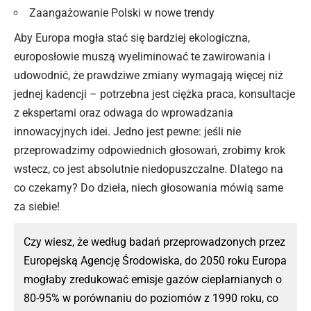
Zaangażowanie Polski w nowe trendy
Aby Europa mogła stać się bardziej ekologiczna,
europosłowie muszą wyeliminować te zawirowania i
udowodnić, że prawdziwe zmiany wymagają więcej niż
jednej kadencji – potrzebna jest ciężka praca, konsultacje
z ekspertami oraz odwaga do wprowadzania
innowacyjnych idei. Jedno jest pewne: jeśli nie
przeprowadzimy odpowiednich głosowań, zrobimy krok
wstecz, co jest absolutnie niedopuszczalne. Dlatego na
co czekamy? Do dzieła, niech głosowania mówią same
za siebie!
Czy wiesz, że według badań przeprowadzonych przez
Europejską Agencję Środowiska, do 2050 roku Europa
mogłaby zredukować emisje gazów cieplarnianych o
80-95% w porównaniu do poziomów z 1990 roku, co