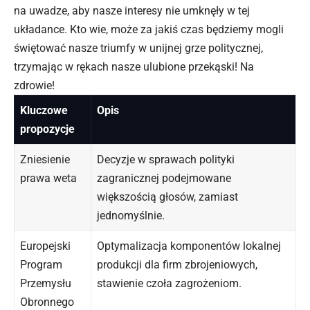
na uwadze, aby nasze interesy nie umknęły w tej
układance. Kto wie, może za jakiś czas będziemy mogli
świętować nasze triumfy w unijnej grze politycznej,
trzymając w rękach nasze ulubione przekąski! Na
zdrowie!
Kluczowe
Opis
propozycje
Zniesienie
Decyzje w sprawach polityki
prawa weta
zagranicznej podejmowane
większością głosów, zamiast
jednomyślnie.
Europejski
Optymalizacja komponentów lokalnej
Program
produkcji dla firm zbrojeniowych,
Przemysłu
stawienie czoła zagrożeniom.
Obronnego