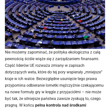
Nie możemy zapominać, że polityka ekologiczna z całą
pewnością ściśle wiąże się z zarządzaniem finansami.
Część liderów UE rozważa zmiany w zapisach
dotyczących weta, które do tej pory wspierały „mniejsze”
kraje w ich walce. Bezwzględne usunięcie tego prawa
przypomina odbieranie lornetki mężczyźnie czekającemu
na nowe formuły gry w kręgle z przyjaciółmi – nie może
być tak, że silniejsze państwa zawsze zyskują to, czego
pragną. W końcu
pełna kontrola nad środkami