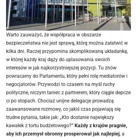
Warto zauważyć, że współpraca w obszarze
bezpieczeństwa nie jest sprawą, którą można załatwić w
kilka dni. Raczej przypomina skomplikowaną układankę,
w której każdy kraj dąży do uplasowania swoich
interesów w jak najkorzystniejszej pozycji. Tu znów
powracamy do Parlamentu, który pełni rolę mediatorów i
negocjatorów. Przywodzi to czasem na myśl ruchy
polityczne, niczym taniec z partnerem, który ciągle depcze
ci po stopach. Chociaż unijne delegacje prowadzą
zaawansowane rozmowy, co jakiś czas pojawiają się
trudne pytania, takie jak: „Kto dostanie największy
kawałek z tortu budżetowego?”
Każdy z krajów pragnie,
aby ich przemysł obronny prosperował jak najlepiej
, a