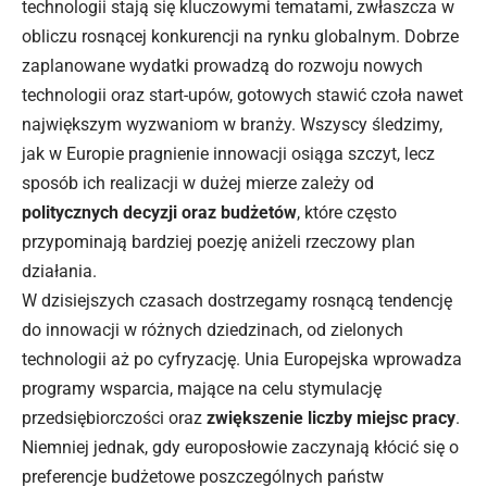
technologii stają się kluczowymi tematami, zwłaszcza w
obliczu rosnącej konkurencji na rynku globalnym. Dobrze
zaplanowane wydatki prowadzą do rozwoju nowych
technologii oraz start-upów, gotowych stawić czoła nawet
największym wyzwaniom w branży. Wszyscy śledzimy,
jak w Europie pragnienie innowacji osiąga szczyt, lecz
sposób ich realizacji w dużej mierze zależy od
politycznych decyzji oraz budżetów
, które często
przypominają bardziej poezję aniżeli rzeczowy plan
działania.
W dzisiejszych czasach dostrzegamy rosnącą tendencję
do innowacji w różnych dziedzinach, od zielonych
technologii aż po cyfryzację. Unia Europejska wprowadza
programy wsparcia, mające na celu stymulację
przedsiębiorczości oraz
zwiększenie liczby miejsc pracy
.
Niemniej jednak, gdy europosłowie zaczynają kłócić się o
preferencje budżetowe poszczególnych państw