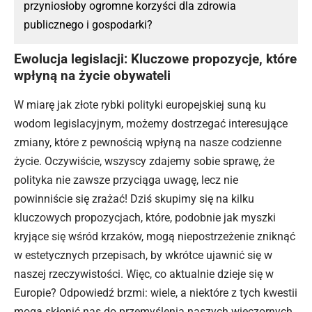
przyniosłoby ogromne korzyści dla zdrowia
publicznego i gospodarki?
Ewolucja legislacji: Kluczowe propozycje, które
wpłyną na życie obywateli
W miarę jak złote rybki polityki europejskiej suną ku
wodom legislacyjnym, możemy dostrzegać interesujące
zmiany
, które z pewnością wpłyną na nasze codzienne
życie. Oczywiście, wszyscy zdajemy sobie sprawę, że
polityka nie zawsze przyciąga uwagę, lecz nie
powinniście się zrażać! Dziś skupimy się na kilku
kluczowych propozycjach, które, podobnie jak myszki
kryjące się wśród krzaków, mogą niepostrzeżenie zniknąć
w estetycznych przepisach, by wkrótce ujawnić się w
naszej rzeczywistości. Więc, co aktualnie dzieje się w
Europie? Odpowiedź brzmi: wiele, a niektóre z tych kwestii
mogą skłonić nas do przemyślenia naszych wieczornych