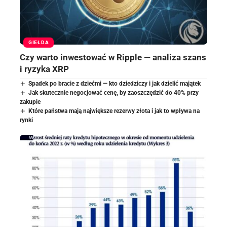
GIEŁDA
Czy warto inwestować w Ripple — analiza szans
i ryzyka XRP
Spadek po bracie z dziećmi — kto dziedziczy i jak dzielić majątek
Jak skutecznie negocjować cenę, by zaoszczędzić do 40% przy
zakupie
Które państwa mają największe rezerwy złota i jak to wpływa na
rynki