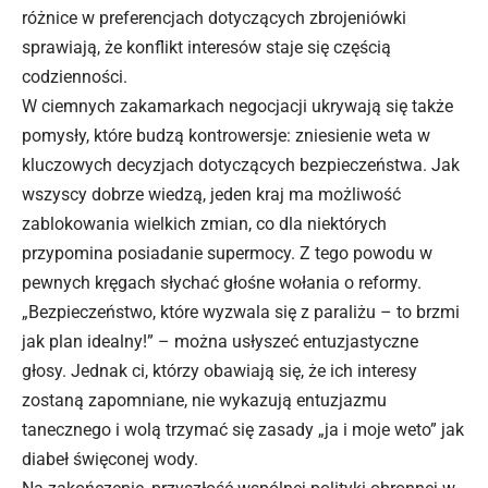
różnice w preferencjach dotyczących zbrojeniówki
sprawiają, że konflikt interesów staje się częścią
codzienności.
W ciemnych zakamarkach negocjacji ukrywają się także
pomysły, które budzą kontrowersje: zniesienie weta w
kluczowych decyzjach dotyczących bezpieczeństwa. Jak
wszyscy dobrze wiedzą, jeden kraj ma możliwość
zablokowania wielkich zmian, co dla niektórych
przypomina posiadanie supermocy. Z tego powodu w
pewnych kręgach słychać głośne wołania o reformy.
„Bezpieczeństwo, które wyzwala się z paraliżu – to brzmi
jak plan idealny!” – można usłyszeć entuzjastyczne
głosy. Jednak ci, którzy obawiają się, że ich interesy
zostaną zapomniane, nie wykazują entuzjazmu
tanecznego i wolą trzymać się zasady „ja i moje weto” jak
diabeł święconej wody.