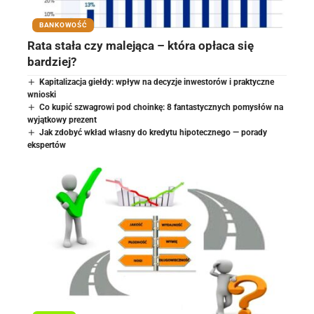
BANKOWOŚĆ
Rata stała czy malejąca – która opłaca się
bardziej?
Kapitalizacja giełdy: wpływ na decyzje inwestorów i praktyczne
wnioski
Co kupić szwagrowi pod choinkę: 8 fantastycznych pomysłów na
wyjątkowy prezent
Jak zdobyć wkład własny do kredytu hipotecznego — porady
ekspertów