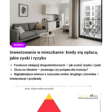
BIZNES
Inwestowanie w mieszkanie: kiedy się opłaca,
jakie zyski i ryzyko
Fundusze obligacji długoterminowych — jak ocenić ryzyko i zyski
Złoża na Ukrainie — przewaga czy pułapka dla rozwoju?
Najpiękniejsze wiersze o szacunku wobec drugiego człowieka —
interpretacje i przykłady