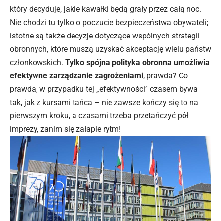
który decyduje, jakie kawałki będą grały przez całą noc.
Nie chodzi tu tylko o poczucie bezpieczeństwa obywateli;
istotne są także decyzje dotyczące wspólnych strategii
obronnych, które muszą uzyskać akceptację wielu państw
członkowskich.
Tylko spójna polityka obronna umożliwia
efektywne zarządzanie zagrożeniami
, prawda? Co
prawda, w przypadku tej „efektywności” czasem bywa
tak, jak z kursami tańca – nie zawsze kończy się to na
pierwszym kroku, a czasami trzeba przetańczyć pół
imprezy, zanim się załapie rytm!