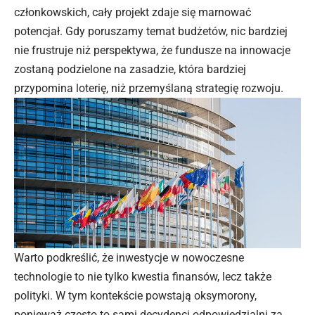
członkowskich, cały projekt zdaje się marnować
potencjał. Gdy poruszamy temat budżetów, nic bardziej
nie frustruje niż perspektywa, że fundusze na innowacje
zostaną podzielone na zasadzie, która bardziej
przypomina loterię, niż przemyślaną strategię rozwoju.
Warto podkreślić, że inwestycje w nowoczesne
technologie to nie tylko kwestia finansów, lecz także
polityki. W tym kontekście powstają oksymorony,
ponieważ często to sami decydenci odpowiedzialni za