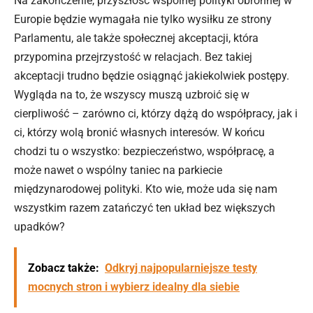
Na zakończenie, przyszłość wspólnej
polityki
obronnej w
Europie będzie wymagała nie tylko wysiłku ze strony
Parlamentu, ale także społecznej akceptacji, która
przypomina przejrzystość w relacjach. Bez takiej
akceptacji trudno będzie osiągnąć jakiekolwiek postępy.
Wygląda na to, że wszyscy muszą uzbroić się w
cierpliwość – zarówno ci, którzy dążą do współpracy, jak i
ci, którzy wolą bronić własnych interesów. W końcu
chodzi tu o wszystko: bezpieczeństwo, współpracę, a
może nawet o wspólny taniec na parkiecie
międzynarodowej polityki. Kto wie, może uda się nam
wszystkim razem zatańczyć ten układ bez większych
upadków?
Zobacz także:
Odkryj najpopularniejsze testy
mocnych stron i wybierz idealny dla siebie