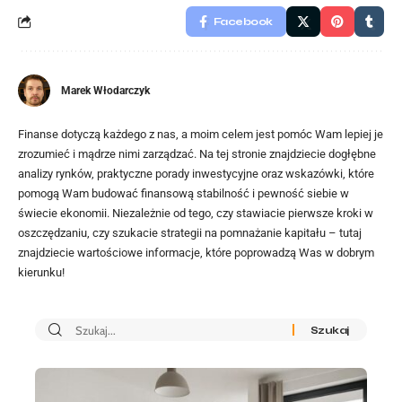
Facebook
Marek Włodarczyk
Finanse dotyczą każdego z nas, a moim celem jest pomóc Wam lepiej je
zrozumieć i mądrze nimi zarządzać. Na tej stronie znajdziecie dogłębne
analizy rynków, praktyczne porady inwestycyjne oraz wskazówki, które
pomogą Wam budować finansową stabilność i pewność siebie w
świecie ekonomii. Niezależnie od tego, czy stawiacie pierwsze kroki w
oszczędzaniu, czy szukacie strategii na pomnażanie kapitału – tutaj
znajdziecie wartościowe informacje, które poprowadzą Was w dobrym
kierunku!