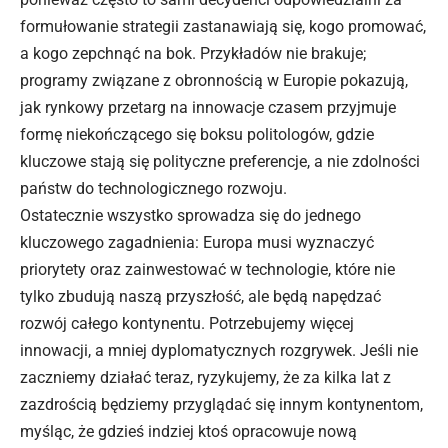
formułowanie strategii zastanawiają się, kogo promować,
a kogo zepchnąć na bok. Przykładów nie brakuje;
programy związane z obronnością w Europie pokazują,
jak rynkowy przetarg na innowacje czasem przyjmuje
formę niekończącego się boksu politologów, gdzie
kluczowe stają się polityczne preferencje, a nie zdolności
państw do technologicznego rozwoju.
Ostatecznie wszystko sprowadza się do jednego
kluczowego zagadnienia: Europa musi wyznaczyć
priorytety oraz zainwestować w technologie, które nie
tylko zbudują naszą przyszłość, ale będą napędzać
rozwój
całego kontynentu. Potrzebujemy więcej
innowacji, a mniej dyplomatycznych rozgrywek. Jeśli nie
zaczniemy działać teraz, ryzykujemy, że za kilka lat z
zazdrością będziemy przyglądać się innym kontynentom,
myśląc, że gdzieś indziej ktoś opracowuje nową