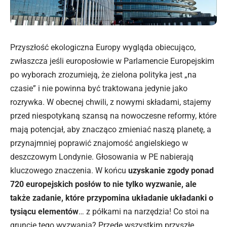
Przyszłość ekologiczna Europy wygląda obiecująco,
zwłaszcza jeśli europosłowie w Parlamencie Europejskim
po wyborach zrozumieją, że zielona polityka jest „na
czasie” i nie powinna być traktowana jedynie jako
rozrywka. W obecnej chwili, z nowymi składami, stajemy
przed niespotykaną szansą na nowoczesne reformy, które
mają potencjał, aby znacząco zmieniać naszą planetę, a
przynajmniej poprawić znajomość angielskiego w
deszczowym Londynie. Głosowania w PE nabierają
kluczowego znaczenia. W końcu
uzyskanie zgody ponad
720 europejskich posłów to nie tylko wyzwanie, ale
także zadanie, które przypomina układanie układanki o
tysiącu elementów
… z półkami na narzędzia! Co stoi na
gruncie tego wyzwania? Przede wszystkim przyszłe