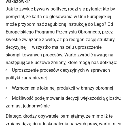
wskazówki?
Jak to zwykle bywa w polityce, rodzi się pytanie: kto by
pomyślał, że karta do głosowania w Unii Europejskiej
może przypominać zagubioną instrukcję do Lego? Od
Europejskiego Programu Przemysłu Obronnego, przez
kwestie związane z weto, aż po reorganizację struktury
decyzyjnej – wszystko ma na celu uproszczenie
skomplikowanych procesów. Warto zwrócić uwagę na
następujące kluczowe zmiany, które mogą nas dotknąć:
Uproszczenie procesów decyzyjnych w sprawach
polityki zagranicznej
Wzmocnienie lokalnej produkcji w branży obronnej
Możliwość podejmowania decyzji większością głosów,
zamiast jednomyślnie
Dlatego, drodzy obywatele, pamiętajmy, że mimo iż te
zmiany dążą do udoskonalenia naszych praw, warto mieć