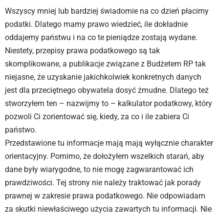
Wszyscy mniej lub bardziej świadomie na co dzień płacimy
podatki. Dlatego mamy prawo wiedzieć, ile dokładnie
oddajemy państwu i na co te pieniądze zostają wydane.
Niestety, przepisy prawa podatkowego są tak
skomplikowane, a publikacje związane z Budżetem RP tak
niejasne, że uzyskanie jakichkolwiek konkretnych danych
jest dla przeciętnego obywatela dosyć żmudne. Dlatego też
stworzyłem ten – nazwijmy to – kalkulator podatkowy, który
pozwoli Ci zorientować się, kiedy, za co i ile zabiera Ci
państwo.
Przedstawione tu informacje mają mają wyłącznie charakter
orientacyjny. Pomimo, że dołożyłem wszelkich starań, aby
dane były wiarygodne, to nie mogę zagwarantować ich
prawdziwości. Tej strony nie należy traktować jak porady
prawnej w zakresie prawa podatkowego. Nie odpowiadam
za skutki niewłaściwego użycia zawartych tu informacji. Nie