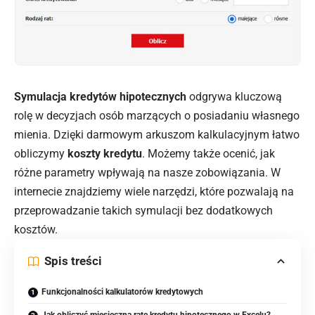
Symulacja kredytów hipotecznych
odgrywa kluczową
rolę w decyzjach osób marzących o posiadaniu własnego
mienia. Dzięki darmowym arkuszom kalkulacyjnym łatwo
obliczymy
koszty kredytu
. Możemy także ocenić, jak
różne parametry wpływają na nasze zobowiązania. W
internecie znajdziemy wiele narzędzi, które pozwalają na
przeprowadzanie takich symulacji bez dodatkowych
kosztów.
Spis treści
Funkcjonalności kalkulatorów kredytowych
Jak obliczyć miesięczną ratę kredytu hipotecznego w Excelu?