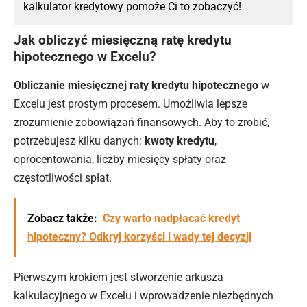
kalkulator kredytowy pomoże Ci to zobaczyć!
Jak obliczyć miesięczną ratę kredytu
hipotecznego w Excelu?
Obliczanie miesięcznej raty
kredytu hipotecznego
w
Excelu jest prostym procesem. Umożliwia lepsze
zrozumienie zobowiązań finansowych. Aby to zrobić,
potrzebujesz kilku danych:
kwoty kredytu
,
oprocentowania, liczby miesięcy spłaty oraz
częstotliwości spłat.
Zobacz także:
Czy warto nadpłacać kredyt
hipoteczny? Odkryj korzyści i wady tej decyzji
Pierwszym krokiem jest stworzenie arkusza
kalkulacyjnego w Excelu i wprowadzenie niezbędnych