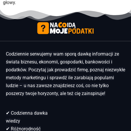
głowy.
Codziennie serwujemy wam sporą dawkę informacji ze
świata biznesu, ekonomii, gospodarki, bankowości i
podatków. Poczytaj jak prowadzić firmę, poznaj niezwykłe
metody marketingu i sprawdź ile zarabiają popularni
ludzie – u nas zawsze znajdziesz coś, co nie tylko
poszerzy twoje horyzonty, ale też cię zainspiruje!
✔ Codzienna dawka
wiedzy
✔ Różnorodność