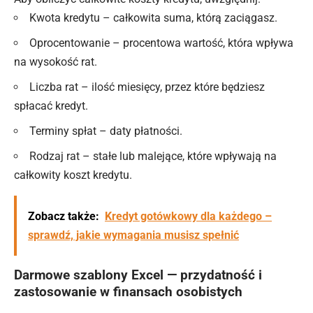
Kwota kredytu – całkowita suma, którą zaciągasz.
Oprocentowanie – procentowa wartość, która wpływa
na wysokość rat.
Liczba rat – ilość miesięcy, przez które będziesz
spłacać kredyt.
Terminy spłat – daty płatności.
Rodzaj rat – stałe lub malejące, które wpływają na
całkowity koszt kredytu.
Zobacz także:
Kredyt gotówkowy dla każdego –
sprawdź, jakie wymagania musisz spełnić
Darmowe szablony Excel — przydatność i
zastosowanie w finansach osobistych