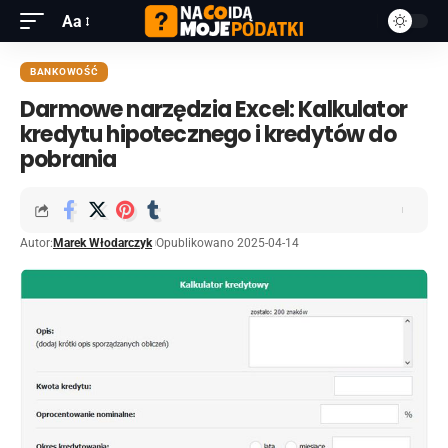
Aa
BANKOWOŚĆ
Darmowe narzędzia Excel: Kalkulator
kredytu hipotecznego i kredytów do
pobrania
Autor:
Marek Włodarczyk
Opublikowano 2025-04-14