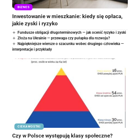
BIZNES
Inwestowanie w mieszkanie: kiedy się opłaca,
jakie zyski i ryzyko
Fundusze obligacji długoterminowych — jak ocenić ryzyko i zyski
Złoża na Ukrainie — przewaga czy pułapka dla rozwoju?
Najpiękniejsze wiersze o szacunku wobec drugiego człowieka —
interpretacje i przykłady
CIEKAWOSTKI
Czy w Polsce występują klasy społeczne?