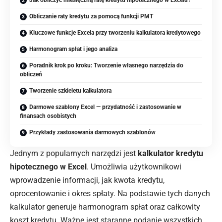
Obliczanie raty kredytu za pomocą funkcji PMT
Kluczowe funkcje Excela przy tworzeniu kalkulatora kredytowego
Harmonogram spłat i jego analiza
Poradnik krok po kroku: Tworzenie własnego narzędzia do
obliczeń
Tworzenie szkieletu kalkulatora
Darmowe szablony Excel — przydatność i zastosowanie w
finansach osobistych
Przykłady zastosowania darmowych szablonów
Jednym z popularnych narzędzi jest
kalkulator kredytu
hipotecznego w Excel
. Umożliwia użytkownikowi
wprowadzenie informacji, jak kwota kredytu,
oprocentowanie i okres spłaty. Na podstawie tych danych
kalkulator generuje harmonogram spłat oraz całkowity
koszt kredytu. Ważne jest staranne podanie wszystkich