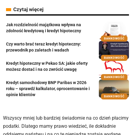
Czytaj więcej
Jak rozdzielność majątkowa wpływa na
zdolność kredytową i kredyt hipoteczny
BANKOWOŚĆ
Czy warto brać teraz kredyt hipoteczny:
przewodnik po zaletach i wadach
BANKOWOŚĆ
Kredyt hipoteczny w Pekao SA: jakie oferty
możesz dostać i na co zwrócić uwagę
BANKOWOŚĆ
Kredyt samochodowy BNP Paribas w 2026
roku – sprawdź kalkulator, oprocentowanie i
opinie klientów
BANKOWOŚĆ
Wszyscy mniej lub bardziej świadomie na co dzień płacimy
podatki. Dlatego mamy prawo wiedzieć, ile dokładnie
oddajemy państwu i na co te pieniądze zostają wydane.