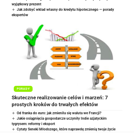
wyjątkowy prezent
Jak zdobyć wkład własny do kredytu hipotecznego — porady
ekspertów
PORADY
Skuteczne realizowanie celów i marzeń: 7
prostych kroków do trwałych efektów
Od franka do euro: jak zmieniła się waluta we Francji?
Jakie osiągnięcia gospodarcze uczyniły Indie azjatyckim
tygrysem: reformy i eksport
Cytaty Seneki Młodszego, które naprawdę zmienią twoje życie