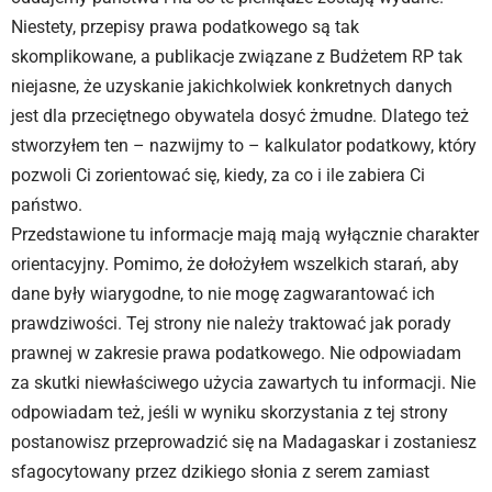
Niestety, przepisy prawa podatkowego są tak
skomplikowane, a publikacje związane z Budżetem RP tak
niejasne, że uzyskanie jakichkolwiek konkretnych danych
jest dla przeciętnego obywatela dosyć żmudne. Dlatego też
stworzyłem ten – nazwijmy to – kalkulator podatkowy, który
pozwoli Ci zorientować się, kiedy, za co i ile zabiera Ci
państwo.
Przedstawione tu informacje mają mają wyłącznie charakter
orientacyjny. Pomimo, że dołożyłem wszelkich starań, aby
dane były wiarygodne, to nie mogę zagwarantować ich
prawdziwości. Tej strony nie należy traktować jak porady
prawnej w zakresie prawa podatkowego. Nie odpowiadam
za skutki niewłaściwego użycia zawartych tu informacji. Nie
odpowiadam też, jeśli w wyniku skorzystania z tej strony
postanowisz przeprowadzić się na Madagaskar i zostaniesz
sfagocytowany przez dzikiego słonia z serem zamiast