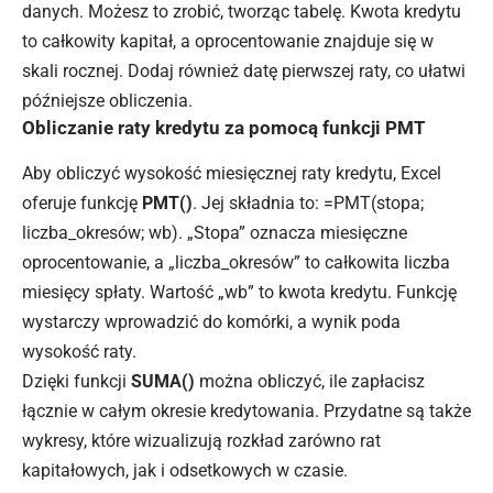
danych. Możesz to zrobić, tworząc tabelę. Kwota kredytu
to całkowity kapitał, a oprocentowanie znajduje się w
skali rocznej. Dodaj również datę pierwszej
raty
, co ułatwi
późniejsze obliczenia.
Obliczanie raty kredytu za pomocą funkcji PMT
Aby obliczyć wysokość miesięcznej raty kredytu, Excel
oferuje funkcję
PMT()
. Jej składnia to: =PMT(stopa;
liczba_okresów; wb). „Stopa” oznacza miesięczne
oprocentowanie, a „liczba_okresów” to całkowita liczba
miesięcy spłaty. Wartość „wb” to kwota kredytu. Funkcję
wystarczy wprowadzić do komórki, a wynik poda
wysokość raty.
Dzięki funkcji
SUMA()
można obliczyć, ile zapłacisz
łącznie w całym okresie kredytowania. Przydatne są także
wykresy, które wizualizują rozkład zarówno rat
kapitałowych, jak i odsetkowych w czasie.