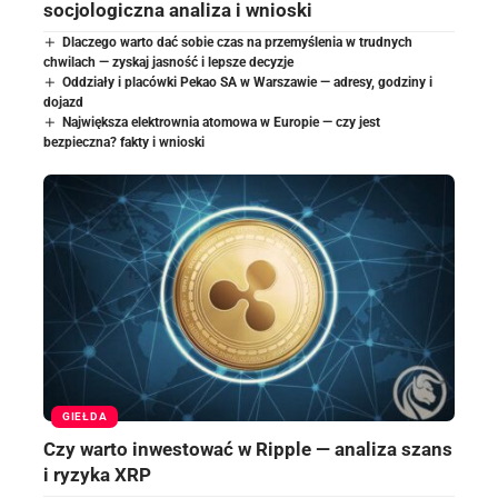
socjologiczna analiza i wnioski
Dlaczego warto dać sobie czas na przemyślenia w trudnych
chwilach — zyskaj jasność i lepsze decyzje
Oddziały i placówki Pekao SA w Warszawie — adresy, godziny i
dojazd
Największa elektrownia atomowa w Europie — czy jest
bezpieczna? fakty i wnioski
GIEŁDA
Czy warto inwestować w Ripple — analiza szans
i ryzyka XRP