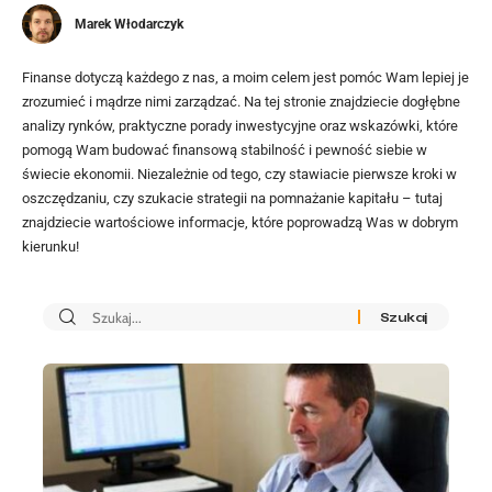
Marek Włodarczyk
Finanse dotyczą każdego z nas, a moim celem jest pomóc Wam lepiej je
zrozumieć i mądrze nimi zarządzać. Na tej stronie znajdziecie dogłębne
analizy rynków, praktyczne porady inwestycyjne oraz wskazówki, które
pomogą Wam budować finansową stabilność i pewność siebie w
świecie ekonomii. Niezależnie od tego, czy stawiacie pierwsze kroki w
oszczędzaniu, czy szukacie strategii na pomnażanie kapitału – tutaj
znajdziecie wartościowe informacje, które poprowadzą Was w dobrym
kierunku!