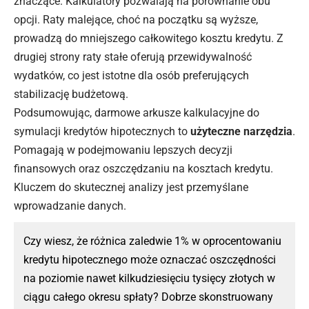
znaczące. Kalkulatory pozwalają na porównanie obu
opcji. Raty malejące, choć na początku są wyższe,
prowadzą do mniejszego całkowitego kosztu kredytu. Z
drugiej strony raty stałe oferują przewidywalność
wydatków, co jest istotne dla osób preferujących
stabilizację budżetową.
Podsumowując, darmowe arkusze kalkulacyjne do
symulacji kredytów hipotecznych to
użyteczne narzędzia
.
Pomagają w podejmowaniu lepszych decyzji
finansowych oraz oszczędzaniu na kosztach
kredytu
.
Kluczem do skutecznej analizy jest przemyślane
wprowadzanie danych.
Czy wiesz, że różnica zaledwie 1% w oprocentowaniu
kredytu hipotecznego może oznaczać oszczędności
na poziomie nawet kilkudziesięciu tysięcy złotych w
ciągu całego okresu spłaty? Dobrze skonstruowany