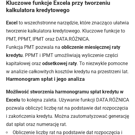
Kluczowe funkcje Excela przy tworzeniu
kalkulatora kredytowego
Excel
to wszechstronne narzędzie, które znacząco ułatwia
tworzenie kalkulatora kredytowego. Kluczowe funkcje to
PMT, PPMT, IPMT oraz DATA.RÓŻNICA.
Funkcja PMT pozwala na
obliczenie miesięcznej raty
kredytu
. PPMT i IPMT umożliwiają wyliczenie części
kapitałowej oraz
odsetkowej raty
. To niezwykle pomocne
w analizie całkowitych kosztów kredytu na przestrzeni lat.
Harmonogram spłat i jego analiza
Możliwość stworzenia harmonogramu spłat kredytu w
Excelu
to kolejna zaleta. Używanie funkcji DATA.RÓŻNICA
pozwala obliczyć liczbę rat na podstawie dat rozpoczęcia
i zakończenia kredytu. Można zautomatyzować generację
dat spłat oraz numerację rat.
Obliczenie liczby rat na podstawie dat rozpoczęcia i