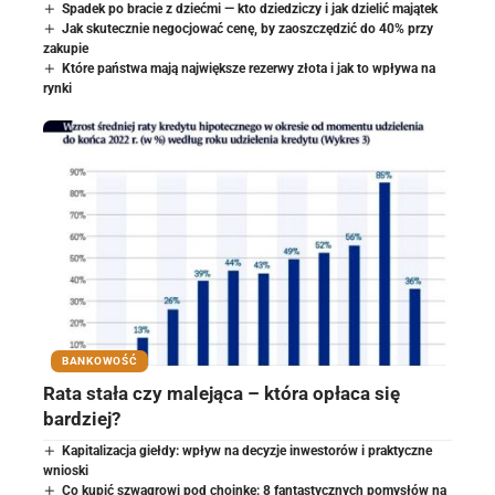
Spadek po bracie z dziećmi — kto dziedziczy i jak dzielić majątek
Jak skutecznie negocjować cenę, by zaoszczędzić do 40% przy
zakupie
Które państwa mają największe rezerwy złota i jak to wpływa na
rynki
BANKOWOŚĆ
Rata stała czy malejąca – która opłaca się
bardziej?
Kapitalizacja giełdy: wpływ na decyzje inwestorów i praktyczne
wnioski
Co kupić szwagrowi pod choinkę: 8 fantastycznych pomysłów na