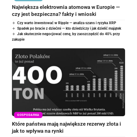
Największa elektrownia atomowa w Europie —
czy jest bezpieczna? fakty i wnioski
Czy warto inwestować w Ripple — analiza szans i ryzyka XRP
Spadek po bracie z dziećmi — kto dziedziczy i jak dzielić majątek
Jak skutecznie negocjować cenę, by zaoszczędzić do 40% przy
zakupie
GOSPODARKA
Które państwa mają największe rezerwy złota i
jak to wpływa na rynki