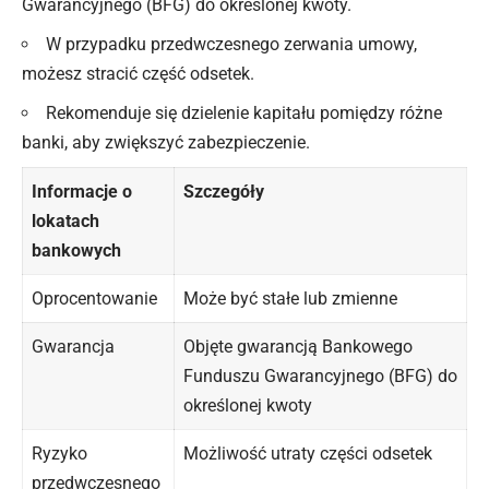
Gwarancyjnego (BFG) do określonej kwoty.
W przypadku przedwczesnego zerwania umowy,
możesz stracić część odsetek.
Rekomenduje się dzielenie kapitału pomiędzy różne
banki, aby zwiększyć zabezpieczenie.
Informacje o
Szczegóły
lokatach
bankowych
Oprocentowanie
Może być stałe lub zmienne
Gwarancja
Objęte gwarancją Bankowego
Funduszu Gwarancyjnego (BFG) do
określonej kwoty
Ryzyko
Możliwość utraty części odsetek
przedwczesnego