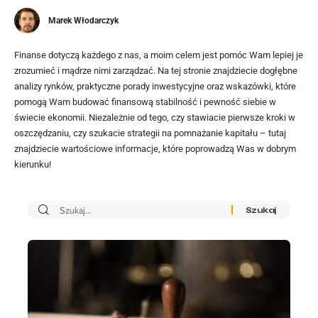
Marek Włodarczyk
Finanse dotyczą każdego z nas, a moim celem jest pomóc Wam lepiej je
zrozumieć i mądrze nimi zarządzać. Na tej stronie znajdziecie dogłębne
analizy rynków, praktyczne porady inwestycyjne oraz wskazówki, które
pomogą Wam budować finansową stabilność i pewność siebie w
świecie ekonomii. Niezależnie od tego, czy stawiacie pierwsze kroki w
oszczędzaniu, czy szukacie strategii na pomnażanie kapitału – tutaj
znajdziecie wartościowe informacje, które poprowadzą Was w dobrym
kierunku!