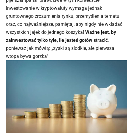
pije szampana” prawdziwe w tym kontekście.
Inwestowanie w
kryptowaluty wymaga jednak
gruntownego zrozumienia rynku, przemyślenia tematu
oraz, co najważniejsze, pamiętaj, aby nigdy nie wkładać
wszystkich jajek do jednego koszyka!
Ważne jest, by
zainwestować tylko tyle, ile jesteś gotów stracić
,
ponieważ jak mówią: „zyski są słodkie, ale pierwsza
wtopa bywa gorzka”.