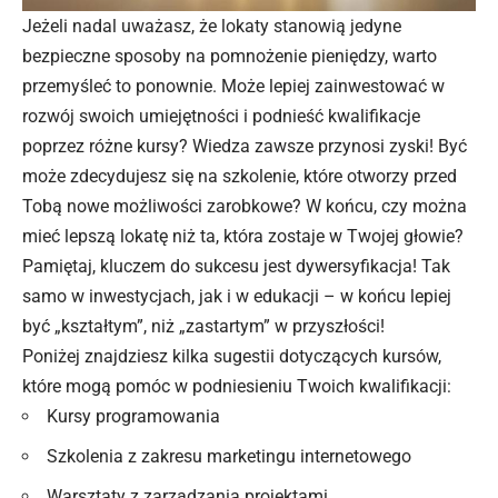
Jeżeli nadal uważasz, że lokaty stanowią jedyne
bezpieczne sposoby na pomnożenie pieniędzy, warto
przemyśleć to ponownie. Może lepiej zainwestować w
rozwój swoich umiejętności i podnieść kwalifikacje
poprzez różne kursy? Wiedza zawsze przynosi zyski! Być
może zdecydujesz się na szkolenie, które otworzy przed
Tobą nowe możliwości zarobkowe? W końcu, czy można
mieć lepszą lokatę niż ta, która zostaje w Twojej głowie?
Pamiętaj, kluczem do sukcesu jest dywersyfikacja! Tak
samo w inwestycjach, jak i w edukacji – w końcu lepiej
być „kształtym”, niż „zastartym” w przyszłości!
Poniżej znajdziesz kilka sugestii dotyczących kursów,
które mogą pomóc w podniesieniu Twoich kwalifikacji:
Kursy programowania
Szkolenia z zakresu marketingu internetowego
Warsztaty z zarządzania projektami