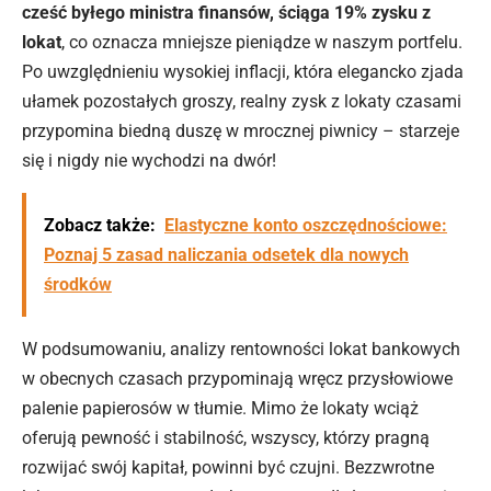
cześć byłego ministra finansów, ściąga 19% zysku z
lokat
, co oznacza mniejsze
pieniądze
w naszym portfelu.
Po uwzględnieniu wysokiej inflacji, która elegancko zjada
ułamek pozostałych groszy, realny zysk z lokaty czasami
przypomina biedną duszę w mrocznej piwnicy – starzeje
się i nigdy nie wychodzi na dwór!
Zobacz także:
Elastyczne konto oszczędnościowe:
Poznaj 5 zasad naliczania odsetek dla nowych
środków
W podsumowaniu, analizy rentowności lokat
bankowych
w
obecnych czasach przypominają wręcz przysłowiowe
palenie papierosów w tłumie. Mimo że lokaty wciąż
oferują pewność i stabilność, wszyscy, którzy pragną
rozwijać swój kapitał, powinni być czujni. Bezzwrotne