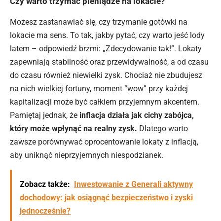
Czy warto trzymać pieniądze na lokacie?
Możesz zastanawiać się, czy trzymanie gotówki na
lokacie ma sens. To tak, jakby pytać, czy warto jeść lody
latem – odpowiedź brzmi: „Zdecydowanie tak!”. Lokaty
zapewniają stabilność oraz przewidywalność, a od czasu
do czasu również niewielki zysk. Chociaż nie zbudujesz
na nich wielkiej fortuny, moment “wow” przy każdej
kapitalizacji może być całkiem przyjemnym akcentem.
Pamiętaj jednak, że
inflacja działa jak cichy zabójca,
który może wpłynąć na realny zysk.
Dlatego warto
zawsze porównywać oprocentowanie lokaty z inflacją,
aby uniknąć nieprzyjemnych niespodzianek.
Zobacz także:
Inwestowanie z Generali aktywny
dochodowy: jak osiągnąć bezpieczeństwo i zyski
jednocześnie?