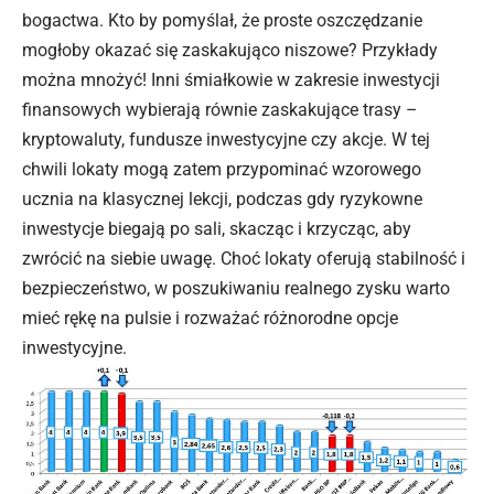
bogactwa. Kto by pomyślał, że proste oszczędzanie
mogłoby okazać się zaskakująco niszowe? Przykłady
można mnożyć! Inni śmiałkowie w zakresie inwestycji
finansowych wybierają równie zaskakujące trasy –
kryptowaluty,
fundusze
inwestycyjne czy akcje. W tej
chwili lokaty mogą zatem przypominać wzorowego
ucznia na klasycznej lekcji, podczas gdy ryzykowne
inwestycje biegają po sali, skacząc i krzycząc, aby
zwrócić na siebie uwagę. Choć lokaty oferują stabilność i
bezpieczeństwo, w poszukiwaniu realnego zysku warto
mieć rękę na pulsie i rozważać różnorodne opcje
inwestycyjne.