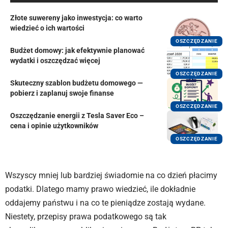
Złote suwereny jako inwestycja: co warto
wiedzieć o ich wartości
OSZCZĘDZANIE
Budżet domowy: jak efektywnie planować
wydatki i oszczędzać więcej
OSZCZĘDZANIE
Skuteczny szablon budżetu domowego —
pobierz i zaplanuj swoje finanse
OSZCZĘDZANIE
Oszczędzanie energii z Tesla Saver Eco –
cena i opinie użytkowników
OSZCZĘDZANIE
Wszyscy mniej lub bardziej świadomie na co dzień płacimy
podatki. Dlatego mamy prawo wiedzieć, ile dokładnie
oddajemy państwu i na co te pieniądze zostają wydane.
Niestety, przepisy prawa podatkowego są tak