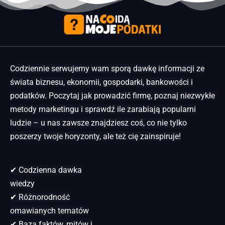
Codziennie serwujemy wam sporą dawkę informacji ze
świata biznesu, ekonomii, gospodarki, bankowości i
podatków. Poczytaj jak prowadzić firmę, poznaj niezwykłe
metody marketingu i sprawdź ile zarabiają popularni
ludzie – u nas zawsze znajdziesz coś, co nie tylko
poszerzy twoje horyzonty, ale też cię zainspiruje!
✔ Codzienna dawka
wiedzy
✔ Różnorodność
omawianych tematów
✔ Baza faktów, mitów i