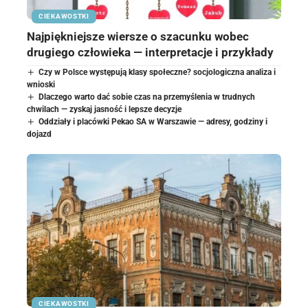
CIEKAWOSTKI
Najpiękniejsze wiersze o szacunku wobec
drugiego człowieka — interpretacje i przykłady
Czy w Polsce występują klasy społeczne? socjologiczna analiza i
wnioski
Dlaczego warto dać sobie czas na przemyślenia w trudnych
chwilach — zyskaj jasność i lepsze decyzje
Oddziały i placówki Pekao SA w Warszawie — adresy, godziny i
dojazd
CIEKAWOSTKI