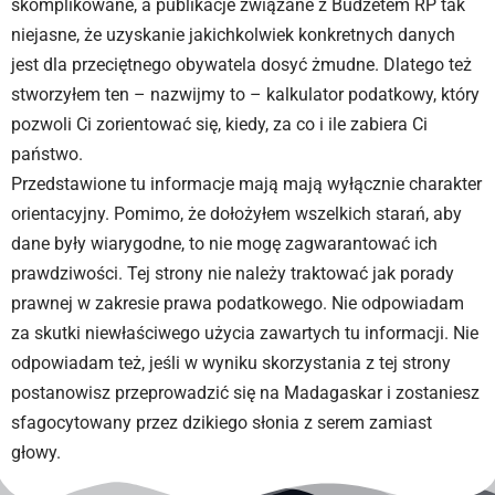
skomplikowane, a publikacje związane z Budżetem RP tak
niejasne, że uzyskanie jakichkolwiek konkretnych danych
jest dla przeciętnego obywatela dosyć żmudne. Dlatego też
stworzyłem ten – nazwijmy to – kalkulator podatkowy, który
pozwoli Ci zorientować się, kiedy, za co i ile zabiera Ci
państwo.
Przedstawione tu informacje mają mają wyłącznie charakter
orientacyjny. Pomimo, że dołożyłem wszelkich starań, aby
dane były wiarygodne, to nie mogę zagwarantować ich
prawdziwości. Tej strony nie należy traktować jak porady
prawnej w zakresie prawa podatkowego. Nie odpowiadam
za skutki niewłaściwego użycia zawartych tu informacji. Nie
odpowiadam też, jeśli w wyniku skorzystania z tej strony
postanowisz przeprowadzić się na Madagaskar i zostaniesz
sfagocytowany przez dzikiego słonia z serem zamiast
głowy.