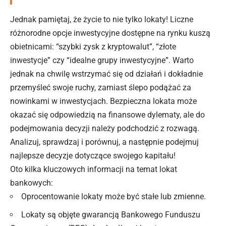
Jednak pamiętaj, że życie to nie tylko lokaty! Liczne
różnorodne opcje inwestycyjne dostępne na rynku kuszą
obietnicami: “szybki zysk z kryptowalut”, “złote
inwestycje” czy “idealne grupy inwestycyjne”. Warto
jednak na chwilę wstrzymać się od działań i dokładnie
przemyśleć swoje ruchy, zamiast ślepo podążać za
nowinkami w inwestycjach. Bezpieczna lokata może
okazać się odpowiedzią na finansowe dylematy, ale do
podejmowania decyzji należy podchodzić z rozwagą.
Analizuj, sprawdzaj i porównuj, a następnie podejmuj
najlepsze decyzje dotyczące swojego kapitału!
Oto kilka kluczowych informacji na temat lokat
bankowych:
Oprocentowanie lokaty może być stałe lub zmienne.
Lokaty są objęte gwarancją Bankowego Funduszu