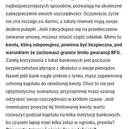
najbezpieczniejszych sposobów, pozwalają na skuteczne
zabezpieczenie swoich oszczędności. Oczywiście, życie
nie zna niczego za darmo, a lokaty również mają swoje
drobne pułapki. Jeśli zdecydujesz się na przedwczesne
zerwanie umowy, możesz stracić część odsetek. Mimo to
kwota, którą zdeponujesz, powinna być bezpieczna, pod
warunkiem że zachowasz granice limitu gwarancji BFG.
Zaletą korzystania z lokat bankowych jest poczucie
bezpieczeństwa płynące z dbałości o swoje pieniądze.
Nawet jeśli bank nagle zniknie z rynku, masz zapewnioną
ochronę kapitału do określonej kwoty. Choć to nie jest
optymistyczny scenariusz, przynajmniej masz szansę
odzyskać swoje oszczędności w krótkim czasie. Jeśli
inwestujesz powyżej tej limitowanej kwoty, warto
rozważyć podział kapitału na kilka instytucji bankowych,
bo czasem lepiej mieć kilka żelaz w ognisku, prawda?