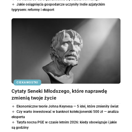
Jakie osiągnięcia gospodarcze uczyniły Indie azjatyckim
tygrysem: reformy i eksport
CIEKAWOSTKI
Cytaty Seneki Młodszego, które naprawdę
zmienią twoje życie
Ekonomiczne teorie Johna Keynesa — 5 idei, które zmieniły świat
Czy warto inwestować w banknot kolekcjonerski 500 zł — analiza
eksperta
Taryfa nocna PGE w czasie letnim 2026: kiedy obowiązuje i jakie
są godziny