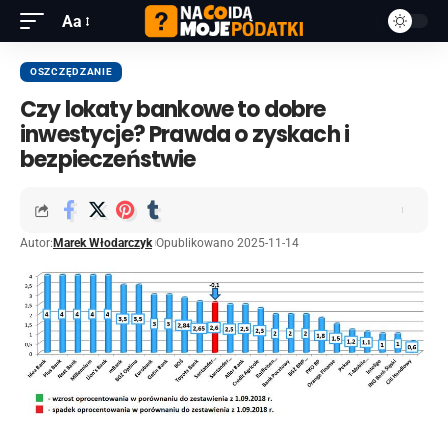
Aa
OSZCZĘDZANIE
Czy lokaty bankowe to dobre
inwestycje? Prawda o zyskach i
bezpieczeństwie
Autor:
Marek Włodarczyk
Opublikowano 2025-11-14