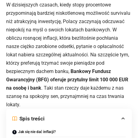
W dzisiejszych czasach, kiedy stopy procentowe
przypominają bardziej niskotlenową możliwość survivalu
niż atrakcyjną inwestycję, Polacy zaczynają odczuwać
niepokój na myśl o swoich lokatach bankowych. W
obliczu rosnącej inflacji, która bezlitośnie pochłania
nasze ciężko zarobione odsetki, pytanie o opłacalność
lokat nabiera szczególnej aktualności. Na szczęście tym,
którzy preferują trzymać swoje pieniądze pod
bezpiecznym dachem banku,
Bankowy Fundusz
Gwarancyjny (BFG) oferuje przytulny limit 100 000 EUR
na osobę i bank
. Taki stan rzeczy daje każdemu z nas
szansę na spokojny sen, przynajmniej na czas trwania
lokaty.
Spis treści
Jak się nie dać inflacji?