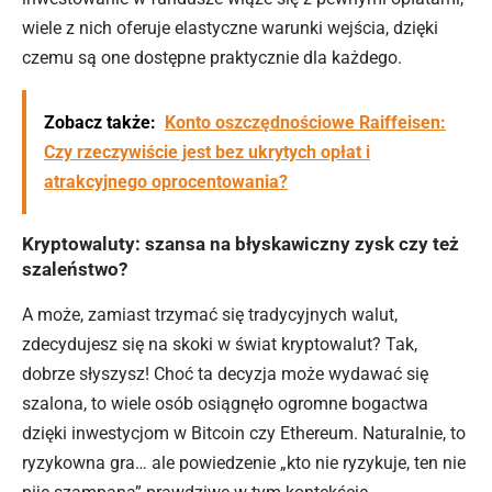
wiele z nich oferuje elastyczne warunki wejścia, dzięki
czemu są one dostępne praktycznie dla każdego.
Zobacz także:
Konto oszczędnościowe Raiffeisen:
Czy rzeczywiście jest bez ukrytych opłat i
atrakcyjnego oprocentowania?
Kryptowaluty: szansa na błyskawiczny zysk czy też
szaleństwo?
A może, zamiast trzymać się tradycyjnych walut,
zdecydujesz się na skoki w świat kryptowalut? Tak,
dobrze słyszysz! Choć ta decyzja może wydawać się
szalona, to wiele osób osiągnęło ogromne bogactwa
dzięki inwestycjom w Bitcoin czy Ethereum. Naturalnie, to
ryzykowna gra… ale powiedzenie „kto nie ryzykuje, ten nie