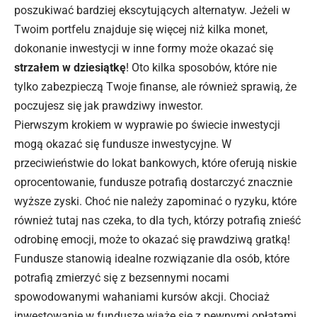
poszukiwać bardziej ekscytujących alternatyw. Jeżeli w
Twoim portfelu znajduje się więcej niż kilka monet,
dokonanie inwestycji w inne formy może okazać się
strzałem w dziesiątkę
! Oto kilka sposobów, które nie
tylko zabezpieczą Twoje finanse, ale również sprawią, że
poczujesz się jak prawdziwy inwestor.
Pierwszym krokiem w wyprawie po świecie inwestycji
mogą okazać się fundusze inwestycyjne. W
przeciwieństwie do lokat bankowych, które oferują niskie
oprocentowanie, fundusze potrafią dostarczyć znacznie
wyższe zyski. Choć nie należy zapominać o ryzyku, które
również tutaj nas czeka, to dla tych, którzy potrafią znieść
odrobinę emocji, może to okazać się prawdziwą gratką!
Fundusze stanowią idealne rozwiązanie dla osób, które
potrafią zmierzyć się z bezsennymi nocami
spowodowanymi wahaniami kursów akcji. Chociaż
inwestowanie w fundusze wiąże się z pewnymi opłatami,