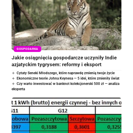
GOSPODARKA
Jakie osiągnięcia gospodarcze uczyniły Indie
azjatyckim tygrysem: reformy i eksport
Cytaty Seneki Młodszego, które naprawdę zmienią twoje życie
Ekonomiczne teorie Johna Keynesa — 5 idei, które zmieniły świat
Czy warto inwestować w banknot kolekcjonerski 500 zł — analiza
eksperta