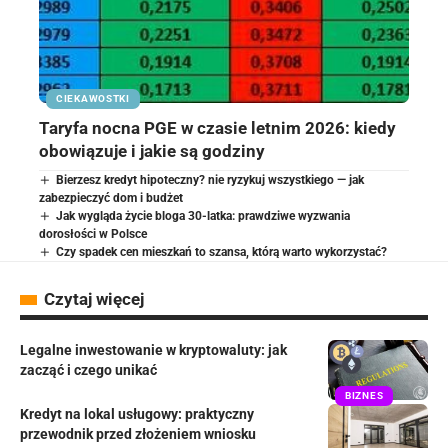
CIEKAWOSTKI
Taryfa nocna PGE w czasie letnim 2026: kiedy
obowiązuje i jakie są godziny
Bierzesz kredyt hipoteczny? nie ryzykuj wszystkiego — jak
zabezpieczyć dom i budżet
Jak wygląda życie bloga 30-latka: prawdziwe wyzwania
dorosłości w Polsce
Czy spadek cen mieszkań to szansa, którą warto wykorzystać?
Czytaj więcej
Legalne inwestowanie w kryptowaluty: jak
zacząć i czego unikać
BIZNES
Kredyt na lokal usługowy: praktyczny
przewodnik przed złożeniem wniosku