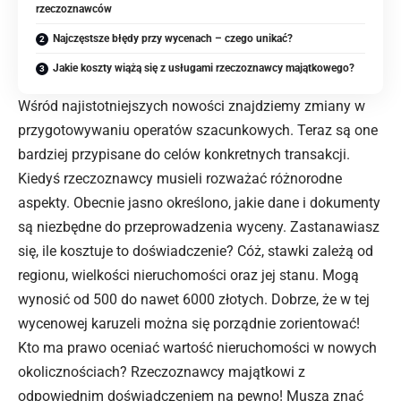
rzeczoznawców
Najczęstsze błędy przy wycenach – czego unikać?
Jakie koszty wiążą się z usługami rzeczoznawcy majątkowego?
Wśród najistotniejszych nowości znajdziemy
zmiany
w
przygotowywaniu operatów szacunkowych. Teraz są one
bardziej przypisane do celów konkretnych transakcji.
Kiedyś rzeczoznawcy musieli rozważać różnorodne
aspekty. Obecnie jasno określono, jakie dane i dokumenty
są niezbędne do przeprowadzenia wyceny. Zastanawiasz
się, ile kosztuje to doświadczenie? Cóż, stawki zależą od
regionu, wielkości nieruchomości oraz jej stanu. Mogą
wynosić od 500 do nawet 6000 złotych. Dobrze, że w tej
wycenowej karuzeli można się porządnie zorientować!
Kto ma prawo oceniać wartość nieruchomości w nowych
okolicznościach? Rzeczoznawcy majątkowi z
odpowiednim doświadczeniem na pewno! Muszą znać