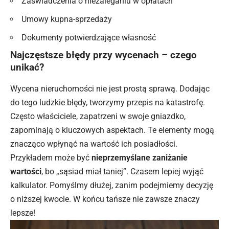
Zaświadczenia o niezaleganiu w opłatach
Umowy kupna-sprzedaży
Dokumenty potwierdzające własność
Najczęstsze błędy przy wycenach – czego
unikać?
Wycena nieruchomości nie jest prostą sprawą. Dodając
do tego ludzkie błędy, tworzymy przepis na katastrofę.
Często właściciele, zapatrzeni w swoje gniazdko,
zapominają o kluczowych aspektach. Te elementy mogą
znacząco wpłynąć na wartość ich posiadłości.
Przykładem może być
nieprzemyślane zaniżanie
wartości
, bo „sąsiad miał taniej”. Czasem lepiej wyjąć
kalkulator. Pomyślmy dłużej, zanim podejmiemy decyzję
o niższej kwocie. W końcu tańsze nie zawsze znaczy
lepsze!