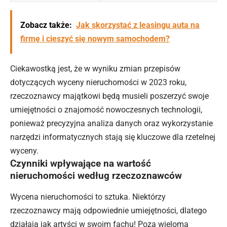
Zobacz także:
Jak skorzystać z leasingu auta na
firmę i cieszyć się nowym samochodem?
Ciekawostką jest, że w wyniku zmian przepisów
dotyczących wyceny nieruchomości w 2023 roku,
rzeczoznawcy majątkowi będą musieli poszerzyć swoje
umiejętności o znajomość nowoczesnych technologii,
ponieważ precyzyjna analiza danych oraz wykorzystanie
narzędzi informatycznych stają się kluczowe dla rzetelnej
wyceny.
Czynniki wpływające na wartość
nieruchomości według rzeczoznawców
Wycena nieruchomości to sztuka. Niektórzy
rzeczoznawcy mają odpowiednie umiejętności, dlatego
działają jak artyści w swoim fachu! Poza wieloma