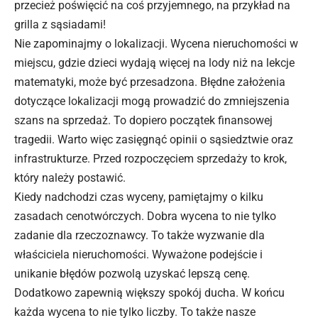
przecież poświęcić na coś przyjemnego, na przykład na
grilla z sąsiadami!
Nie zapominajmy o lokalizacji. Wycena
nieruchomości w
miejscu, gdzie dzieci wydają więcej na lody niż na lekcje
matematyki, może być przesadzona. Błędne założenia
dotyczące lokalizacji mogą prowadzić do zmniejszenia
szans na sprzedaż. To dopiero początek finansowej
tragedii. Warto więc zasięgnąć opinii o sąsiedztwie oraz
infrastrukturze. Przed rozpoczęciem sprzedaży to krok,
który należy postawić.
Kiedy nadchodzi czas wyceny, pamiętajmy o kilku
zasadach cenotwórczych. Dobra wycena to nie tylko
zadanie dla rzeczoznawcy. To także wyzwanie dla
właściciela nieruchomości. Wyważone podejście i
unikanie błędów pozwolą uzyskać lepszą cenę.
Dodatkowo zapewnią większy spokój ducha. W końcu
każda wycena to nie tylko liczby. To także nasze