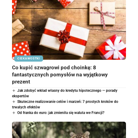
CIEKAWOSTKI
Co kupić szwagrowi pod choinkę: 8
fantastycznych pomysłów na wyjątkowy
prezent
Jak zdobyć wkład własny do kredytu hipotecznego — porady
ekspertów
Skuteczne realizowanie celów i marzeń: 7 prostych kroków do
trwałych efektów
Od franka do euro: jak zmieniła się waluta we Francji?