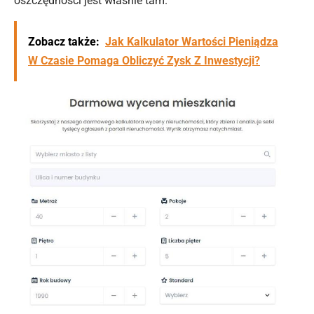
oszczędności jest właśnie tam.
Zobacz także:
Jak Kalkulator Wartości Pieniądza
W Czasie Pomaga Obliczyć Zysk Z Inwestycji?