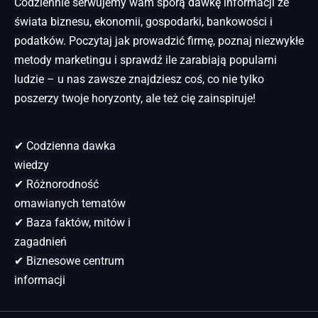
Codziennie serwujemy wam sporą dawkę informacji ze
świata biznesu, ekonomii, gospodarki, bankowości i
podatków. Poczytaj jak prowadzić firmę, poznaj niezwykłe
metody marketingu i sprawdź ile zarabiają popularni
ludzie – u nas zawsze znajdziesz coś, co nie tylko
poszerzy twoje horyzonty, ale też cię zainspiruje!
✔ Codzienna dawka
wiedzy
✔ Różnorodność
omawianych tematów
✔ Baza faktów, mitów i
zagadnień
✔ Biznesowe centrum
informacji