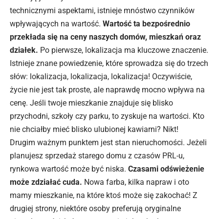
technicznymi aspektami, istnieje mnóstwo czynników
wpływających na wartość.
Wartość ta bezpośrednio
przekłada się na ceny naszych domów, mieszkań oraz
działek.
Po pierwsze, lokalizacja ma kluczowe znaczenie.
Istnieje znane powiedzenie, które sprowadza się do trzech
słów: lokalizacja, lokalizacja, lokalizacja! Oczywiście,
życie nie jest tak proste, ale naprawdę mocno wpływa na
cenę. Jeśli twoje mieszkanie znajduje się blisko
przychodni, szkoły czy parku, to zyskuje na wartości. Kto
nie chciałby mieć blisko ulubionej kawiarni? Nikt!
Drugim ważnym punktem jest stan
nieruchomości
. Jeżeli
planujesz sprzedaż starego domu z czasów PRL-u,
rynkowa wartość może być niska.
Czasami odświeżenie
może zdziałać cuda.
Nowa farba, kilka napraw i oto
mamy mieszkanie, na które ktoś może się zakochać! Z
drugiej strony, niektóre osoby preferują oryginalne