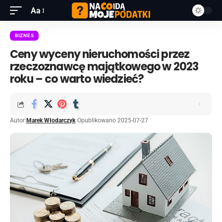
Aa
BIZNES
Ceny wyceny nieruchomości przez
rzeczoznawcę majątkowego w 2023
roku – co warto wiedzieć?
Autor:
Marek Włodarczyk
Opublikowano 2025-07-27