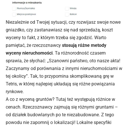
Niezależnie od Twojej sytuacji, czy rozwijasz swoje nowe
gniazdko, czy zastanawiasz się nad sprzedażą, koszt
wyceny to fakt, z którym trzeba się zgodzić. Warto
pamiętać, że rzeczoznawcy
stosują różne metody
wyceny nieruchomości
. Ta różnorodność czasem
sprawia, że słychać: „Szanowni państwo, oto nasze akta!
Zaczynamy od porównania z innymi nieruchomościami w
tej okolicy”. Tak, to przypomina skomplikowaną grę w
Tetris, w której najlepiej układają się różne powiązania
rynkowe.
A co z wyceną gruntów? Tutaj też występują różnice w
cenach. Rzeczoznawcy zajmują się różnymi gruntami –
od działek budowlanych po te niezabudowane. Z tego
powodu nie zapomnij o lokalizacji! Lokalne specyfiki