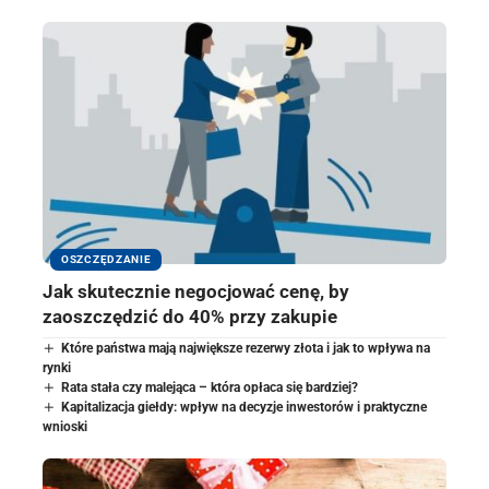
OSZCZĘDZANIE
Jak skutecznie negocjować cenę, by
zaoszczędzić do 40% przy zakupie
Które państwa mają największe rezerwy złota i jak to wpływa na
rynki
Rata stała czy malejąca – która opłaca się bardziej?
Kapitalizacja giełdy: wpływ na decyzje inwestorów i praktyczne
wnioski