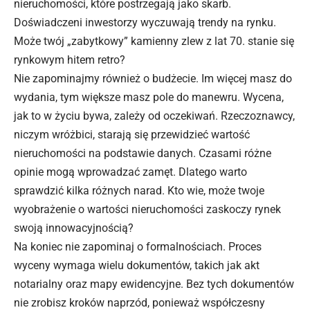
nieruchomości, które postrzegają jako skarb.
Doświadczeni inwestorzy wyczuwają trendy na rynku.
Może twój „zabytkowy” kamienny zlew z lat 70. stanie się
rynkowym hitem retro?
Nie zapominajmy również o budżecie. Im więcej masz do
wydania, tym większe masz pole do manewru. Wycena,
jak to w życiu bywa, zależy od oczekiwań. Rzeczoznawcy,
niczym wróżbici, starają się przewidzieć wartość
nieruchomości na podstawie danych. Czasami różne
opinie mogą wprowadzać zamęt. Dlatego warto
sprawdzić kilka różnych narad. Kto wie, może twoje
wyobrażenie o wartości nieruchomości zaskoczy rynek
swoją innowacyjnością?
Na koniec nie zapominaj o formalnościach. Proces
wyceny wymaga wielu dokumentów, takich jak akt
notarialny oraz mapy ewidencyjne. Bez tych dokumentów
nie zrobisz kroków naprzód, ponieważ współczesny