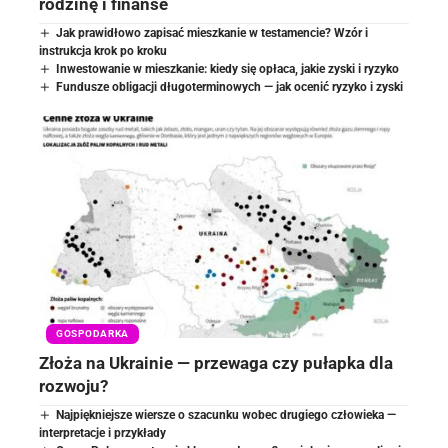
rodzinę i finanse
Jak prawidłowo zapisać mieszkanie w testamencie? Wzór i
instrukcja krok po kroku
Inwestowanie w mieszkanie: kiedy się opłaca, jakie zyski i ryzyko
Fundusze obligacji długoterminowych — jak ocenić ryzyko i zyski
GOSPODARKA
Złoża na Ukrainie — przewaga czy pułapka dla
rozwoju?
Najpiękniejsze wiersze o szacunku wobec drugiego człowieka —
interpretacje i przykłady