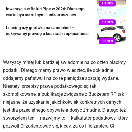
BIZNES
Inwestycja w Baltic Pipe w 2026: Dlaczego
warto być ostrożnym i unikać oszustw
BIZNES
Leasing czy gotówka na samochód –
odkrywamy prawdę o kosztach i opłacalności
BIZNES
Wszyscy mniej lub bardziej świadomie na co dzień płacimy
podatki. Dlatego mamy prawo wiedzieć, ile dokładnie
oddajemy państwu i na co te pieniądze zostają wydane.
Niestety, przepisy prawa podatkowego są tak
skomplikowane, a publikacje związane z Budżetem RP tak
niejasne, że uzyskanie jakichkolwiek konkretnych danych
jest dla przeciętnego obywatela dosyć żmudne. Dlatego też
stworzyłem ten – nazwijmy to – kalkulator podatkowy, który
pozwoli Ci zorientować się, kiedy, za co i ile zabiera Ci