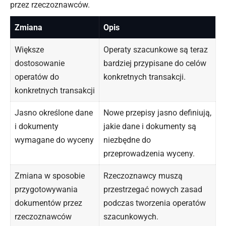
przez rzeczoznawców.
Zmiana
Opis
Większe
Operaty szacunkowe są teraz
dostosowanie
bardziej przypisane do celów
operatów do
konkretnych transakcji.
konkretnych transakcji
Jasno określone dane
Nowe przepisy jasno definiują,
i dokumenty
jakie dane i dokumenty są
wymagane do wyceny
niezbędne do
przeprowadzenia wyceny.
Zmiana w sposobie
Rzeczoznawcy muszą
przygotowywania
przestrzegać nowych zasad
dokumentów przez
podczas tworzenia operatów
rzeczoznawców
szacunkowych.